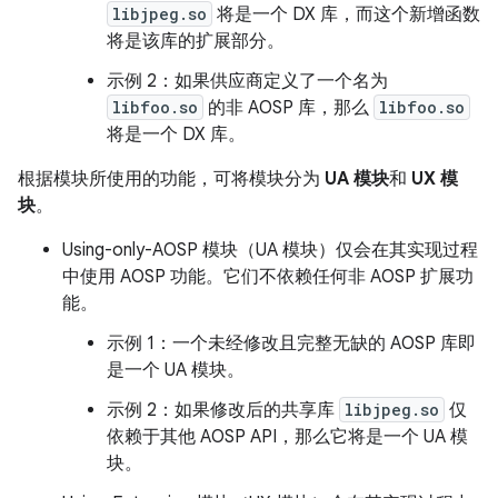
libjpeg.so
将是一个 DX 库，而这个新增函数
将是该库的扩展部分。
示例 2：
如果供应商定义了一个名为
libfoo.so
的非 AOSP 库，那么
libfoo.so
将是一个 DX 库。
根据模块所使用的功能，可将模块分为
UA 模块
和
UX 模
块
。
Using-only-AOSP 模块（UA 模块）仅会在其实现过程
中使用 AOSP 功能。
它们不依赖任何非 AOSP 扩展功
能。
示例 1：
一个未经修改且完整无缺的 AOSP 库即
是一个 UA 模块。
示例 2：
如果修改后的共享库
libjpeg.so
仅
依赖于其他 AOSP API，那么它将是一个 UA 模
块。