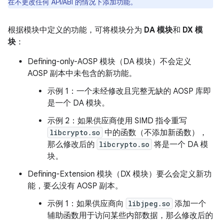
在不更改任何 API/ABI 的情况下添加功能。
根据模块中定义的功能，可将模块分为
DA 模块
和
DX 模
块
：
Defining-only-AOSP 模块（DA 模块）不会定义
AOSP 副本中未包含的新功能。
示例 1：
一个未经修改且完整无缺的 AOSP 库即
是一个 DA 模块。
示例 2：
如果供应商使用 SIMD 指令重写
libcrypto.so
中的函数（不添加新函数），
那么修改后的
libcrypto.so
将是一个 DA 模
块。
Defining-Extension 模块（DX 模块）要么会定义新功
能，要么没有 AOSP 副本。
示例 1：
如果供应商向
libjpeg.so
添加一个
辅助函数用于访问某些内部数据，那么修改后的