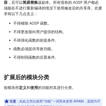
容
，且可以
简易替换
该副本。所有现有的 AOSP 用户都必
须能在不进行重新编译的情况下使用修改后的共享库。此要
求有以下几点含义：
不得移除 AOSP 函数。
不得更改面向用户提供的结构。
不得强化函数的前提条件。
函数必须提供等效功能。
不得削弱函数的后置条件。
扩展后的模块分类
按模块所
定义
和
使用
的功能对其进行分类。
注意
：此处之所以使用“功能”一词而未使用 API/ABI，是因为可