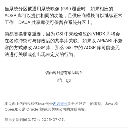
当系统分区被通用系统映像 (GSI) 覆盖时，如果相应的
AOSP 库可以提供相同的功能，且供应商模块可以继续正常
工作，DAUA 共享库便可保留在系统分区上。
简易替换非常重要，因为 GSI 中未经修改的 VNDK 库将会
在名称冲突时与修改后的共享库关联。如果以 API/ABI 不兼
容的方式修改 AOSP 库，那么 GSI 中的 AOSP 库可能会无
法进行关联或会出现未定义的行为。
该内容对您有帮助吗？
本页面上的内容和代码示例受
内容许可
部分所述许可的限制。Java 和
OpenJDK 是 Oracle 和/或其关联公司的注册商标。
最后更新时间 (UTC)：2025-07-27。