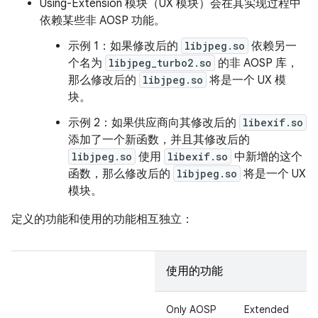
Using-Extension 模块（UX 模块）会在其实现过程中
依赖某些非 AOSP 功能。
示例 1：
如果修改后的
libjpeg.so
依赖另一
个名为
libjpeg_turbo2.so
的非 AOSP 库，
那么修改后的
libjpeg.so
将是一个 UX 模
块。
示例 2：
如果供应商向其修改后的
libexif.so
添加了一个新函数，并且其修改后的
libjpeg.so
使用
libexif.so
中新增的这个
函数，那么修改后的
libjpeg.so
将是一个 UX
模块。
定义的功能和使用的功能相互独立：
使用的功能
Only AOSP
Extended