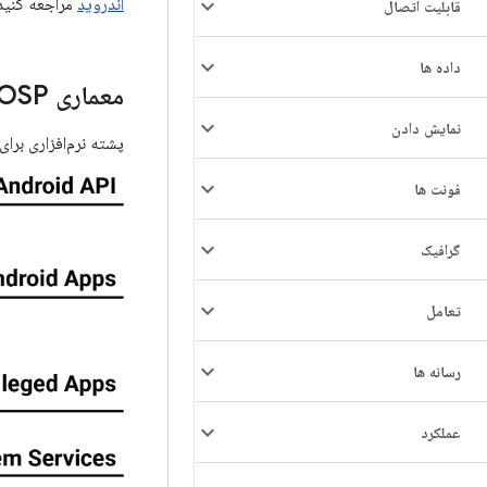
اندروید
مراجعه کنید
قابلیت اتصال
داده ها
معماری AOSP
نمایش دادن
پشته نرم‌افزاری برای AOSP شامل لایه‌های زیر اس
فونت ها
گرافیک
تعامل
رسانه ها
عملکرد