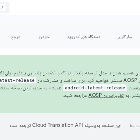
/
سازگاری
دستگاه های اندروید
خودرو
مرجع
سال ۲۰۲۶، برای همسو شدن با مدل توسعه پایدار ترانک و تضمین پایداری پلتفرم برای
AOSP،
atest-release
نیفست
android-latest-release
یشتر، به
تغییرات در AOSP
مراجعه کنید.
این صفحه به‌وسیله
ترجمه شده