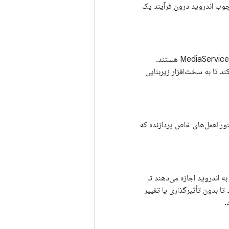
 (OEM) در دسترس هستند. کد چارچوب اندروید درون فرآیند یک
، SurfaceFlinger و MediaService هستند.
 می‌کند تا به سخت‌افزار زیربنایی
رجمه بایت‌کد برنامه را به دستورالعمل‌های خاص پردازنده که
ه انتزاعی با رابط استاندارد برای فروشندگان سخت‌افزار جهت پیاده‌سازی است. HALها به اندروید اجازه می‌دهند تا
 باشد. استفاده از HAL به شما امکان می‌دهد تا بدون تأثیرگذاری یا تغییر
.