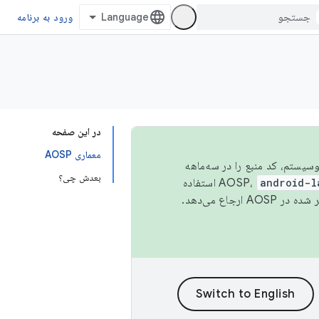
ورود به برنامه
در این صفحه
معماری AOSP
 اکوسیستم، کد منبع را در سه‌ماهه
بعدش چی؟
android-l
استفاده
همیشه به جدیدترین نسخه منتشر شده در AOSP ارجاع می‌دهد.