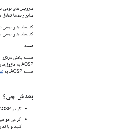
سرویس‌های بومی در
سایر رابط‌ها تعامل دارند و به پیاده‌ساز
کتابخانه‌های بومی د
کتابخانه‌های بومی مستقیماً با 
هسته
هسته بخش مرکزی هر 
AOSP به ماژو
هسته AOSP، به
نم
بعدش چی؟
اگر در AOSP تازه‌کار هستید و می‌خواهید توسعه را شروع کنید، به
کنید و با نم