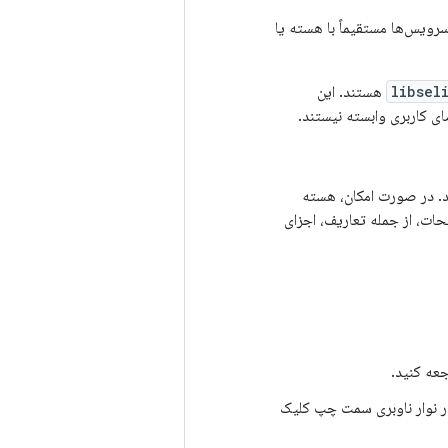
رویس‌ها مستقیماً با هسته یا
libsel
هستند. این
د. در صورت امکان، هسته
ات، از جمله تعاریف، اجزای
عه کنید.
، روی نام بخش در نوار ناوبری سمت چپ کلیک