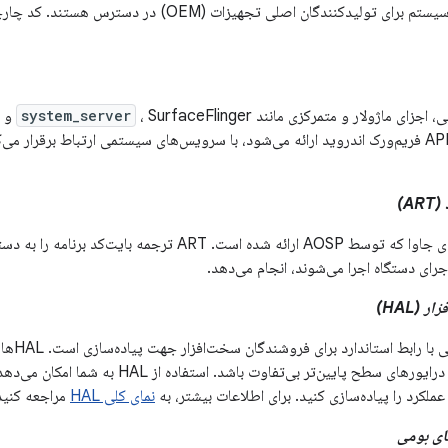
استفاده از APIهای سیستم برای تولیدکنندگان اصلی تجهیزات
اجزای ماژولار و متمرکزی مانند
system_server
عملکردی که توسط API فریم‌ورک اندروید ارائه می‌شود، با سرویس‌های سیستمی ارتباط برقرار
A)
یک محیط زمان اجرای جاوا که توسط AOSP ارائه شده است. ART ت
ای دستگاه اجرا می‌شوند، انجام می‌دهد.
 (HAL)
HAL یک لای
نسبت به پیاده‌سازی درایورهای سطح پایین‌تر بی‌تفاوت
ملکرد را پیاده‌سازی کنید. برای اطلاعات بیشتر، به
نمای کلی HAL
مراجعه کنید
های بومی