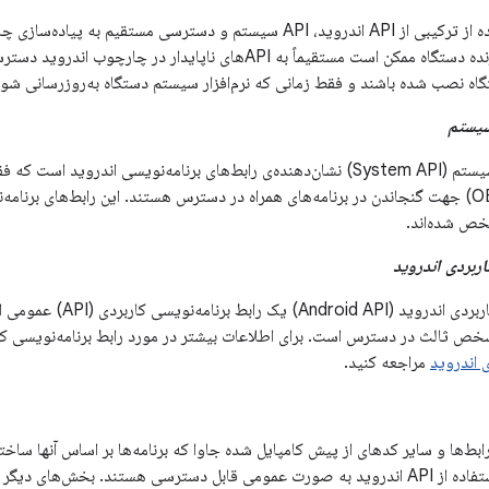
برنامه‌ای که با استفاده از ترکیبی از API اندروید، API سیستم و دسترسی مستق
است. از آنجا که سازنده دستگاه ممکن است مستقیماً به APIهای ناپایدار د
گاه نصب شده باشند و فقط زمانی که نرم‌افزار سیستم دستگاه به‌روزرسانی شود،
سیستم
رابط برنامه‌نویسی سیستم (System API) نشان‌دهنده‌ی رابط‌های برنامه‌نویسی اندر
اصلی تجهیزات (OEM) جهت گنجاندن در برنامه‌های همراه در دسترس هستند. این رابط‌های برن
اربردی اندروید
رابط برنامه‌نویسی کاربردی اندر
شخص ثالث در دسترس است. برای اطلاعات بیشتر در مورد رابط برنامه‌نویسی کا
ی اندروید
مراجعه کنید.
ابط‌ها و سایر کدهای از پیش کامپایل شده جاوا که برنامه‌ها بر اساس آنها ساخ
چارچوب از طریق استفاده از API اندروید به صورت عمومی قابل دسترسی هستند. بخش‌ه