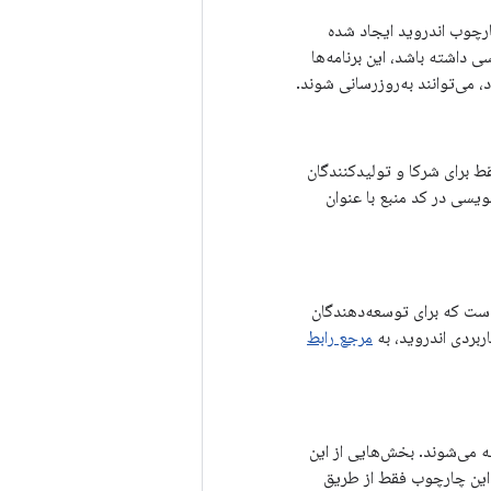
یم به پیاده‌سازی چارچوب اندروید ایجاد شده
ر چارچوب اندروید دسترسی داشته باشد، این برنامه‌ها
 می‌توانند به‌روزرسانی شوند.
وید است که فقط برای شرکا و تولیدکنندگان
امه‌نویسی در کد منبع با عنوان
وید (Android API) یک رابط برنامه‌نویسی کاربردی (API) عمومی است که برای توسعه‌دهندگان
ربردی اندروید، به
مرجع رابط
ته می‌شوند. بخش‌هایی از این
ای دیگر این چارچوب فقط از طریق