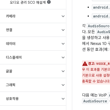
오디오 관리 SCO 재설계
android
android
카메라
각
AudioSourc
연결
다. 모든
Audio
을 생성하고 사용
에서 Nexus 1
데이터
션 동안 효과(예: 
디스플레이
경고:
VOICE_R
우 이 효과를 기본
글꼴
기본으로 사용 설정
충족할 수 없습니다
그래픽
다음 예는 VoIP
상호작용
AudioSource