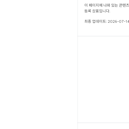
이 페이지에 나와 있는 콘텐
등록 상표입니다.
최종 업데이트: 2026-07-14
빌드
Android 저장소
요구사항
다운로드
바이너리 미리보기
공장 출고 시 이미지
드라이버 바이너리