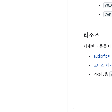
VOI
CAM
리소스
자세한 내용은 다
audiofx
노이즈 제
Pixel 3용