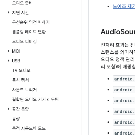
오디오 준비
노이즈 제
지연 시간
우선순위 역전 피하기
Audio
So
샘플링 레이트 변환
오디오 디버깅
전처리 효과는 전
MIDI
스턴스를 의미하며
오디오 정책 관
USB
리 포함)에 매핑
TV 오디오
android
동시 캡처
android
사운드 트리거
결합된 오디오 기기 라우팅
android
공간 음향
android
음량
android
동적 사운드바 모드
android