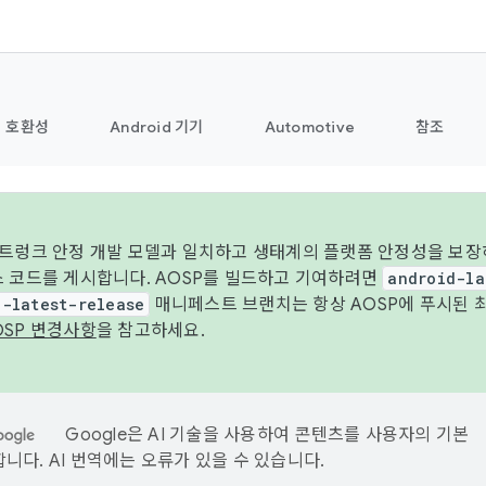
호환성
Android 기기
Automotive
참조
 트렁크 안정 개발 모델과 일치하고 생태계의 플랫폼 안정성을 보장
스 코드를 게시합니다. AOSP를 빌드하고 기여하려면
android-la
d-latest-release
매니페스트 브랜치는 항상 AOSP에 푸시된 
OSP 변경사항
을 참고하세요.
Google은 AI 기술을 사용하여 콘텐츠를 사용자의 기본
니다. AI 번역에는 오류가 있을 수 있습니다.