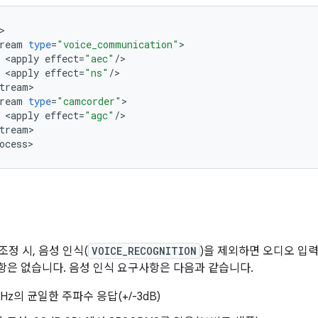
ream
type
=
"voice_communication"
<
apply
effect
=
"aec"
/
<
apply
effect
=
"ns"
/
tream
ream
type
=
"camcorder"
<
apply
effect
=
"agc"
/
tream
>
ocess
>
조정 시, 음성 인식(
VOICE_RECOGNITION
)을 제외하면 오디오 입
은 없습니다. 음성 인식 요구사항은 다음과 같습니다.
kHz의 균일한 주파수 응답(+/-3dB)