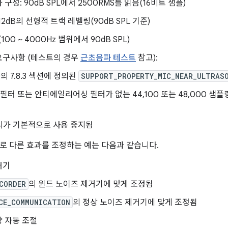
구성: 90dB SPL에서 2500RMS를 읽음(16비트 샘플)
 +12dB의 선형적 트랙 레벨링(90dB SPL 기준)
(100 ~ 4000Hz 범위에서 90dB SPL)
요구사항 (테스트의 경우
근초음파 테스트
참고):
의 7.8.3 섹션에 정의된
SUPPORT_PROPERTY_MIC_NEAR_ULTRAS
필터 또는 안티에일리어싱 필터가 없는 44,100 또는 48,000 샘플
리가 기본적으로 사용 중지됨
로 다른 효과를 조정하는 예는 다음과 같습니다.
거기
CORDER
의 윈드 노이즈 제거기에 맞게 조정됨
CE_COMMUNICATION
의 정상 노이즈 제거기에 맞게 조정됨
 자동 조절