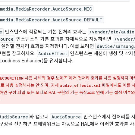
.media.MediaRecorder.AudioSource.MIC
.media.MediaRecorder.AudioSource.DEFAULT
e
인스턴스에 적용되는 기본 전처리 효과는
/vendor/etc/audio
Source
인스턴스의 기본 효과를 자체적으로 지정하려면
/vendor
 설정할 전처리 효과를 지정합니다. 예를 보려면
device/samsung
0 구현을 참고하세요.
AudioEffect
인스턴스는 세션이 생성 및 삭제될
Loudness Enhancer)를 유지합니다.
사용 사례의 경우 노이즈 제거 전처리 효과를 사용 설정하지 마
ECOGNITION
으로 사용 설정해서는 안 되며, 자체
파일에서도 이를 사
audio_effects.xml
하면 구성 파일 또는 오디오 HAL 구현의 기본 동작으로 인해 기본 설정 여부
.
AudioSource
와 캠코더
AudioSource
인스턴스에서 전처리를 사
구성을 선언하면 프레임워크는 자동으로 HAL에서 이러한 효과를 