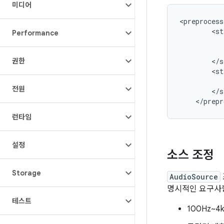
미디어
<
preprocess
<
st
Performance
권한
<
/
s
<
st
전원
<
/
s
<
/
prepr
런타임
설정
소스 조정
Storage
AudioSource
명시적인 요구사항
테스트
100Hz~4