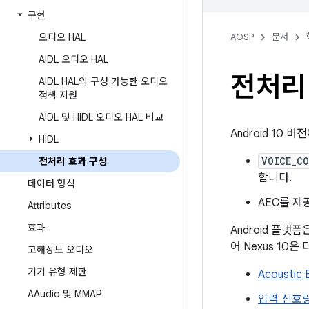
구현
오디오 HAL
AOSP
문서
AIDL 오디오 HAL
전처리
AIDL HAL의 구성 가능한 오디오
정책 지원
AIDL 및 HIDL 오디오 HAL 비교
Android 10 
HIDL
VOICE_C
전처리 효과 구성
합니다.
데이터 형식
AEC를 제
Attributes
효과
Android 플랫
어 Nexus 10
고해상도 오디오
기기 유형 제한
Acoustic 
AAudio 및 MMAP
입력 신호량