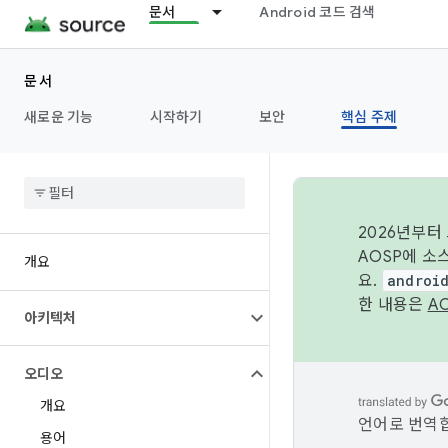
문서
Android 코드 검색
문서
새로운 기능
시작하기
보안
핵심 주제
2026년부터
AOSP에 소
개요
요.
androi
한 내용은
A
아키텍처
오디오
개요
언어로 번역합
용어