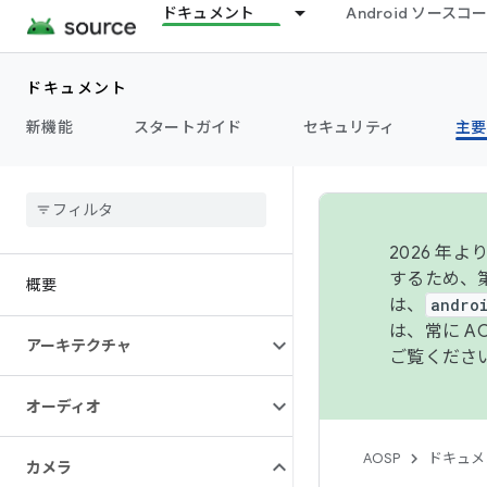
ドキュメント
Android ソース
ドキュメント
新機能
スタートガイド
セキュリティ
主要
2026 
するため、第
概要
は、
andro
は、常に 
アーキテクチャ
ご覧くださ
オーディオ
AOSP
ドキュメ
カメラ