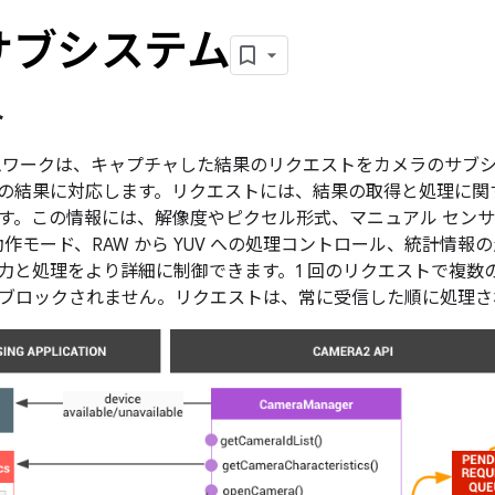
 サブシステム
ト
ムワークは、キャプチャした結果のリクエストをカメラのサブシ
 群の結果に対応します。リクエストには、結果の取得と処理に
す。この情報には、解像度やピクセル形式、マニュアル センサ
動作モード、RAW から YUV への処理コントロール、統計情
力と処理をより詳細に制御できます。1 回のリクエストで複数
ブロックされません。リクエストは、常に受信した順に処理さ