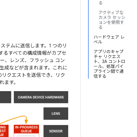
る
アクティブな
カメラ セッシ
ョンを使用す
る
ハードウェア レ
ベル
ステムに送信します。1 つのリ
アプリのキャプ
関するすべての構成情報がカプセ
チャ リクエス
ー、レンズ、フラッシュ コン
ト、3A コントロ
ール、処理パイ
報の生成などが含まれます。これに
プライン間で通
のリクエストを送信でき、リク
信する
れます。