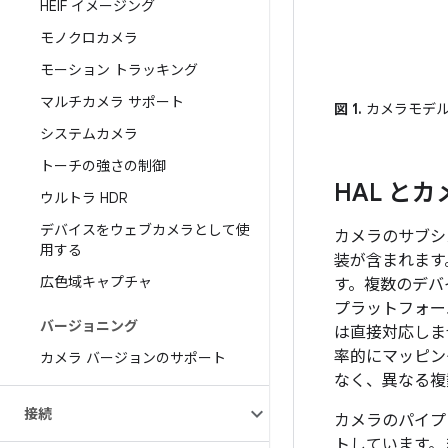
HEIF イメージング
モノクロカメラ
モーション トラッキング
マルチカメラ サポート
図 1.
カメラモデ
システムカメラ
トーチの強さの制御
HAL と
ウルトラ HDR
デバイスをウェブカメラとして使
カメラのサブシ
用する
装が含まれます
広色域キャプチャ
す。複数のデバ
プラットフォー
バージョニング
は直接対応しま
率的にマッピン
カメラ バージョンのサポート
なく、異なる複
接続
カメラのパイプ
トしています。