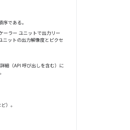
の順序である。
ケーラー ユニットで出力リー
ユニットの出力解像度とピクセ
順の詳細（API 呼び出しを含む）に
。
など）。