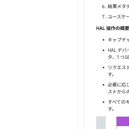
結果メタ
ユースケー
HAL 操作の概
キャプチ
HAL 
タ、1 つ
リクエス
す。
必要に応
ストから
すべての
す。