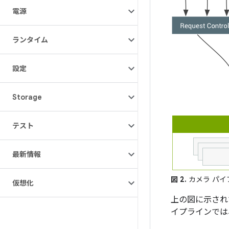
電源
ランタイム
設定
Storage
テスト
最新情報
図 2.
カメラ パイ
仮想化
上の図に示され
イプラインでは