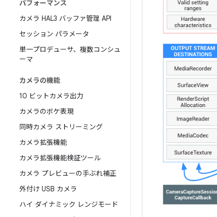
パフォーマンス
カメラ HAL3 バッファ管理 API
セッション パラメータ
単一プロデューサ、複数コンシュ
ーマ
カメラの機能
10 ビットカメラ出力
カメラのボケ表現
同時カメラ ストリーミング
カメラ拡張機能
カメラ拡張機能検証ツール
カメラ プレビューの手ぶれ補正
外付け USB カメラ
ハイ ダイナミック レンジモード