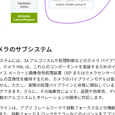
ル
カメラのサブシステム
ステムには、3A アルゴリズムや処理制御などのカメラ パイ
。カメラ HAL は、これらのコンポーネントを実装するための
イス メーカーと画像信号処理装置（ISP またはカメラセンサ
ムの互換性を維持するため、カメラのパイプラインモデルは仮想モ
せん。ただし、実際の処理パイプラインと非常に類似している
グできます。さらに、その抽象性によって、品質や効率性、デ
数のアルゴリズムとオペレーションの順序に対応します。
ラインは、アプリ フレームワークで自動フォーカスなどの機
また、自動フォーカス ロックやエラーなどのイベントをアプ