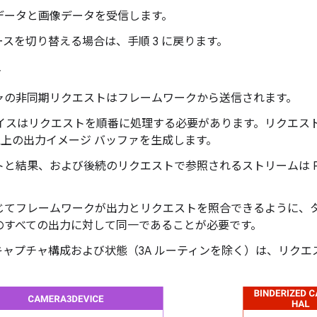
データと画像データを受信します。
スを切り替える場合は、手順 3 に戻ります。
要
ャの非同期リクエストはフレームワークから送信されます。
デバイスはリクエストを順番に処理する必要があります。リクエス
以上の出力イメージ バッファを生成します。
トと結果、および後続のリクエストで参照されるストリームは F
じてフレームワークが出力とリクエストを照合できるように、
のすべての出力に対して同一であることが必要です。
キャプチャ構成および状態（3A ルーティンを除く）は、リク