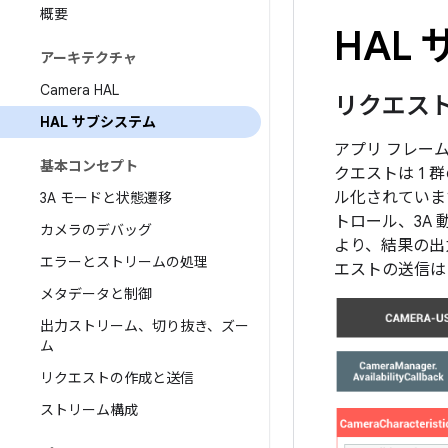
概要
HAL
アーキテクチャ
Camera HAL
リクエス
HAL サブシステム
アプリ フレー
基本コンセプト
クエストは 1
ル化されていま
3A モードと状態遷移
トロール、3A 
カメラのデバッグ
より、結果の出
エラーとストリームの処理
エストの送信は
メタデータと制御
出力ストリーム、切り抜き、ズー
ム
リクエストの作成と送信
ストリーム構成