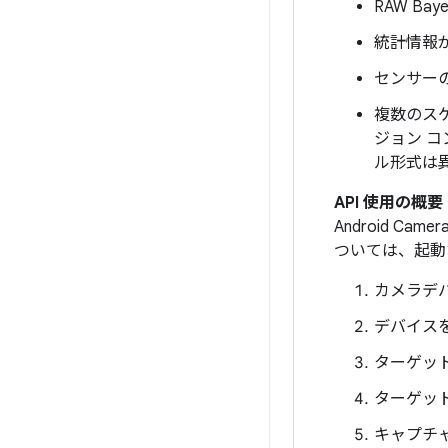
RAW Ba
統計情報
センサー
複数のス
ジョン 
ル形式は
API 使用の概要
Android 
ついては、起動
カメラデ
デバイス
ターゲッ
ターゲッ
キャプチャ