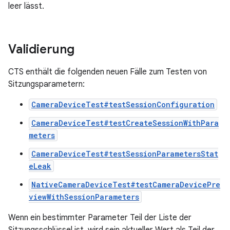
leer lässt.
Validierung
CTS enthält die folgenden neuen Fälle zum Testen von
Sitzungsparametern:
CameraDeviceTest#testSessionConfiguration
CameraDeviceTest#testCreateSessionWithPara
meters
CameraDeviceTest#testSessionParametersStat
eLeak
NativeCameraDeviceTest#testCameraDevicePre
viewWithSessionParameters
Wenn ein bestimmter Parameter Teil der Liste der