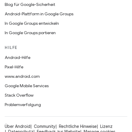
Blog für Google-Sicherheit
Android-Plattform in Google Groups
In Google Groups entwickeln
In Google Groups portieren
HILFE
Android-Hilfe
Pixel-Hilfe
www.android.com
Google Mobile Services
Stack Overflow
Problemverfolgung
Über Android
Community
Rechtliche Hinweise
Lizenz
Datenschutz
Feedback zur Website
Manage cookies