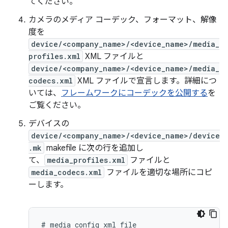
てください。
カメラのメディア コーデック、フォーマット、解像
度を
device/<company_name>/<device_name>/media_
profiles.xml
XML ファイルと
device/<company_name>/<device_name>/media_
codecs.xml
XML ファイルで宣言します。詳細につ
いては、
フレームワークにコーデックを公開する
を
ご覧ください。
デバイスの
device/<company_name>/<device_name>/device
.mk
makefile に次の行を追加し
て、
media_profiles.xml
ファイルと
media_codecs.xml
ファイルを適切な場所にコピ
ーします。
# media config xml file
