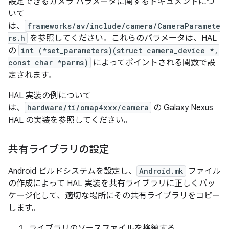
設定できるカメラ パラメータに関するドキュメントにつ
いて
は、
frameworks/av/include/camera/CameraParamete
rs.h
を参照してください。これらのパラメータは、HAL
の
int (*set_parameters)(struct camera_device *,
const char *parms)
によってポイントされる関数で設
定されます。
HAL 実装の例について
は、
hardware/ti/omap4xxx/camera
の Galaxy Nexus
HAL の実装を参照してください。
共有ライブラリの設定
Android ビルドシステムを設定し、
Android.mk
ファイル
の作成によって HAL 実装を共有ライブラリに正しくパッ
ケージ化して、適切な場所にその共有ライブラリをコピー
します。
ライブラリのソースファイルを格納する