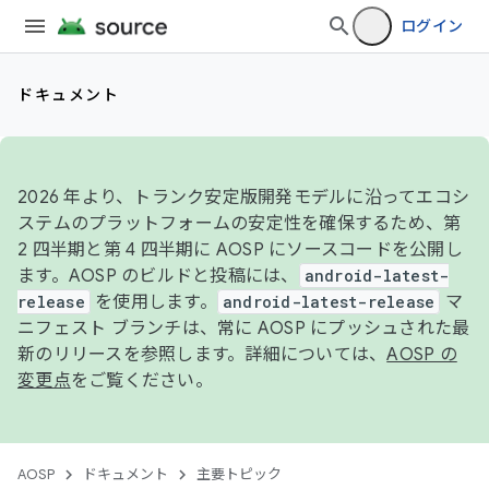
ログイン
ドキュメント
2026 年より、トランク安定版開発モデルに沿ってエコシ
ステムのプラットフォームの安定性を確保するため、第
2 四半期と第 4 四半期に AOSP にソースコードを公開し
ます。AOSP のビルドと投稿には、
android-latest-
release
を使用します。
android-latest-release
マ
ニフェスト ブランチは、常に AOSP にプッシュされた最
新のリリースを参照します。詳細については、
AOSP の
変更点
をご覧ください。
AOSP
ドキュメント
主要トピック