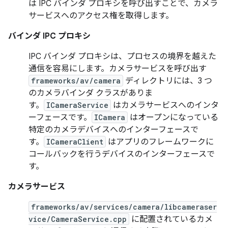
は IPC バインダ プロキシを呼び出すことで、カメラ
サービスへのアクセス権を取得します。
バインダ IPC プロキシ
IPC バインダ プロキシは、プロセスの境界を越えた
通信を容易にします。カメラサービスを呼び出す
frameworks/av/camera
ディレクトリには、3 つ
のカメラバインダ クラスがありま
す。
ICameraService
はカメラサービスへのインタ
ーフェースです。
ICamera
はオープンになっている
特定のカメラデバイスへのインターフェースで
す。
ICameraClient
はアプリのフレームワークに
コールバックを行うデバイスのインターフェースで
す。
カメラサービス
frameworks/av/services/camera/libcameraser
vice/CameraService.cpp
に配置されているカメ