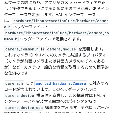
ムワークの間にあり、アプリがカメラ ハードウェアを正
しく操作できるようにするために実装する必要があるイン
ターフェースを定義します。HAL インターフェース
は、
hardware/libhardware/include/hardware/camer
a.h
ヘッダーファイルと
hardware/libhardware/include/hardware/camera_co
mmon.h
ヘッダーファイルで定義されます。
camera_common.h
は
camera_module
を定義します。
これはカメラ ID やすべてのカメラに共通するプロパティ
（カメラが前面カメラまたは背面カメラのいずれである
か）など、カメラの一般的な情報を取得するための標準的
な仕組みです。
camera.h
には
android.hardware.Camera
に対応する
コードが含まれています。このヘッダーファイルは
camera_device
構造体を宣言し、この構造体は HAL イ
ンターフェースを実装する関数へのポインタを持つ
camera_device_ops
構造体を含みます。デベロッパーが