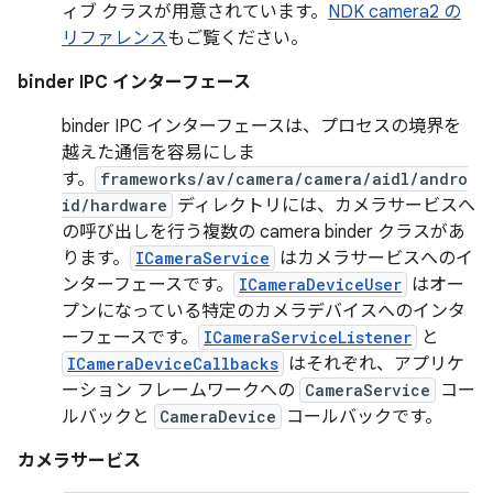
ィブ クラスが用意されています。
NDK camera2 の
リファレンス
もご覧ください。
binder IPC インターフェース
binder IPC インターフェースは、プロセスの境界を
越えた通信を容易にしま
す。
frameworks/av/camera/camera/aidl/andro
id/hardware
ディレクトリには、カメラサービスへ
の呼び出しを行う複数の camera binder クラスがあ
ります。
ICameraService
はカメラサービスへのイ
ンターフェースです。
ICameraDeviceUser
はオー
プンになっている特定のカメラデバイスへのインタ
ーフェースです。
ICameraServiceListener
と
ICameraDeviceCallbacks
はそれぞれ、アプリケ
ーション フレームワークへの
CameraService
コー
ルバックと
CameraDevice
コールバックです。
カメラサービス