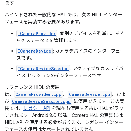
ます。
バインドされた一般的な HAL では、次の HIDL インター
フェースを実装する必要があります。
ICameraProvider
: 個別のデバイスを列挙し、それ
らのステータスを管理します。
ICameraDevice
: カメラデバイスのインターフェー
スです。
ICameraDeviceSession
: アクティブなカメラデバ
イス セッションのインターフェースです。
リファレンス HIDL の実装
は、
CameraProvider.cpp
、
CameraDevice.cpp
、およ
び
CameraDeviceSession.cpp
に使用できます。この実
装では、
レガシー API
を現在も使用する古い HAL がラッ
プされます。Android 8.0 以降、Camera HAL の実装には
HIDL API を使用する必要があります。レガシー インター
フェースの使用はサポートされていません。