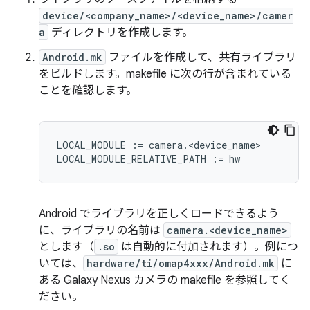
device/<company_name>/<device_name>/camer
a
ディレクトリを作成します。
Android.mk
ファイルを作成して、共有ライブラリ
をビルドします。makefile に次の行が含まれている
ことを確認します。
LOCAL_MODULE := camera.<device_name>

Android でライブラリを正しくロードできるよう
に、ライブラリの名前は
camera.<device_name>
とします（
.so
は自動的に付加されます）。例につ
いては、
hardware/ti/omap4xxx/Android.mk
に
ある Galaxy Nexus カメラの makefile を参照してく
ださい。