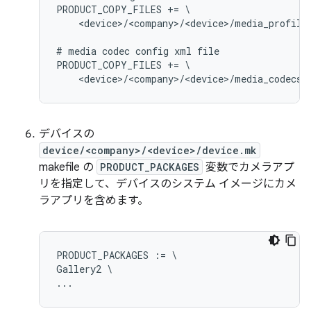
PRODUCT_COPY_FILES += \

    <device>/<company>/<device>/media_profile
# media codec config xml file

PRODUCT_COPY_FILES += \

デバイスの
device/<company>/<device>/device.mk
makefile の
PRODUCT_PACKAGES
変数でカメラアプ
リを指定して、デバイスのシステム イメージにカメ
ラアプリを含めます。
PRODUCT_PACKAGES := \

Gallery2 \
