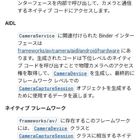
ンターフェースを内部で呼び出して、カメラと通信
するネイティブ コードにアクセスします。
AIDL
CameraService
に関連付けられた Binder インター
フェースは
frameworks/av/camera/aidl/android/hardware
にあ
ります。生成されたコードは下位レベルのネイティ
ブ コードを呼び出すことで物理カメラへのアクセス
権を取得して、
CameraDevice
を生成し、最終的に
フレームワーク レベルでの
CameraCaptureSession
オブジェクトを生成する
ために使用するデータを返します。
ネイティブ フレームワーク
frameworks/av/
に存在するこのフレームワーク
には、
CameraDevice
クラスと
CameraCaptureSession
クラスに相当するネイテ