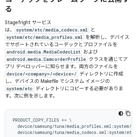
る
Stagefright サービス
は、
system/etc/media_codecs.xml
と
system/etc/media_profiles.xml
を解析し、デバイス
でサポートされているコーデックとプロファイルを
android.media.MediaCodecList
および
android.media.CamcorderProfile
クラスを通じてア
プリ デベロッパーに知らせます。両方のファイルを
device/<company>/<device>/
ディレクトリに作成
し、デバイスの Makefile でシステム イメージの
system/etc
ディレクトリにコピーする必要がありま
す。次に例を示します。
PRODUCT_COPY_FILES += \

  device/samsung/tuna/media_profiles.xml:system/et