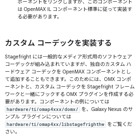
ポーネントをリンクしますが、このコンポーネント
は OpenMAX IL コンポーネント標準に従って実装す
る必要があります。
カスタム コーデックを実装する
Stagefright には一般的なメディア形式用のソフトウェア
コーデックが組み込まれていますが、独自のカスタム ハ
ードウェア コーデックを OpenMAX コンポーネントとし
て追加することもできます。このためには、OMX コンポ
ーネントと、カスタム コーデックを Stagefright フレーム
ワークと一緒にフックする OMX プラグインを作成する必
要があります。コンポーネントの例については
hardware/ti/omap4xxx/domx/
を、Galaxy Nexus のサ
ンプル プラグインについては
hardware/ti/omap4xx/libstagefrighthw
をご覧くだ
さい。