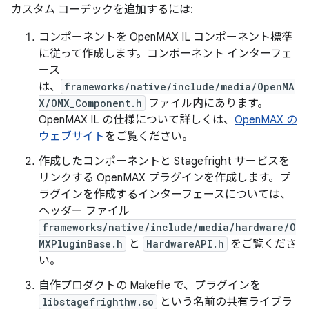
カスタム コーデックを追加するには:
コンポーネントを OpenMAX IL コンポーネント標準
に従って作成します。コンポーネント インターフェ
ース
は、
frameworks/native/include/media/OpenMA
X/OMX_Component.h
ファイル内にあります。
OpenMAX IL の仕様について詳しくは、
OpenMAX の
ウェブサイト
をご覧ください。
作成したコンポーネントと Stagefright サービスを
リンクする OpenMAX プラグインを作成します。プ
ラグインを作成するインターフェースについては、
ヘッダー ファイル
frameworks/native/include/media/hardware/O
MXPluginBase.h
と
HardwareAPI.h
をご覧くださ
い。
自作プロダクトの Makefile で、プラグインを
libstagefrighthw.so
という名前の共有ライブラ