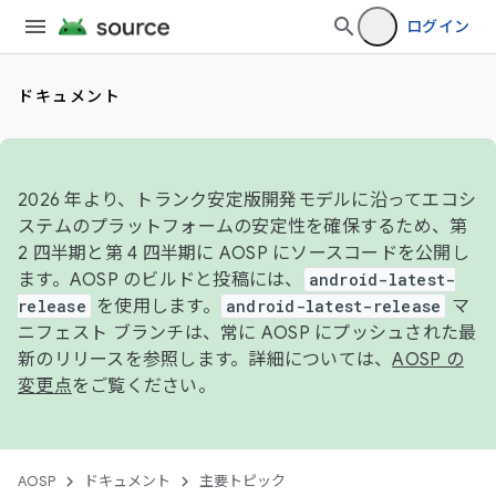
ログイン
ドキュメント
2026 年より、トランク安定版開発モデルに沿ってエコシ
ステムのプラットフォームの安定性を確保するため、第
2 四半期と第 4 四半期に AOSP にソースコードを公開し
ます。AOSP のビルドと投稿には、
android-latest-
release
を使用します。
android-latest-release
マ
ニフェスト ブランチは、常に AOSP にプッシュされた最
新のリリースを参照します。詳細については、
AOSP の
変更点
をご覧ください。
AOSP
ドキュメント
主要トピック