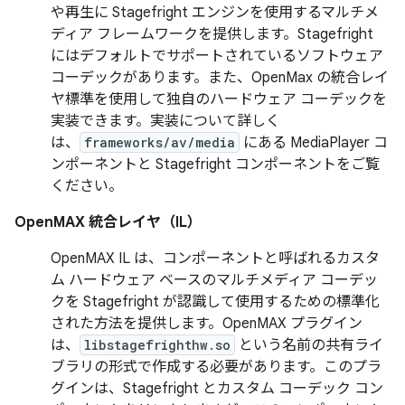
や再生に Stagefright エンジンを使用するマルチメ
ディア フレームワークを提供します。Stagefright
にはデフォルトでサポートされているソフトウェア
コーデックがあります。また、OpenMax の統合レイ
ヤ標準を使用して独自のハードウェア コーデックを
実装できます。実装について詳しく
は、
frameworks/av/media
にある MediaPlayer コ
ンポーネントと Stagefright コンポーネントをご覧
ください。
OpenMAX 統合レイヤ（IL）
OpenMAX IL は、コンポーネントと呼ばれるカスタ
ム ハードウェア ベースのマルチメディア コーデッ
クを Stagefright が認識して使用するための標準化
された方法を提供します。OpenMAX プラグイン
は、
libstagefrighthw.so
という名前の共有ライ
ブラリの形式で作成する必要があります。このプラ
グインは、Stagefright とカスタム コーデック コン