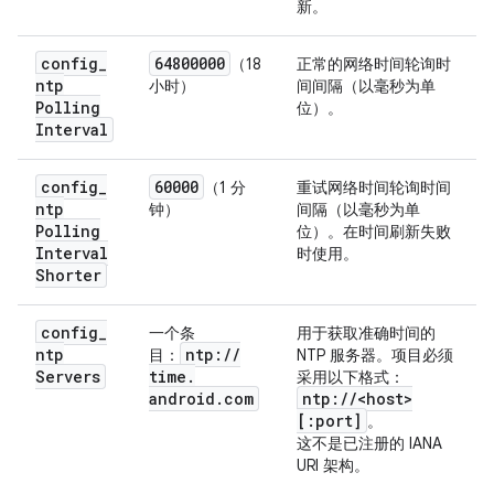
新。
config
_
64800000
（18
正常的网络时间轮询时
ntp
小时）
间间隔（以毫秒为单
Polling
位）。
Interval
config
_
60000
（1 分
重试网络时间轮询时间
ntp
钟）
间隔（以毫秒为单
Polling
位）。在时间刷新失败
Interval
时使用。
Shorter
config
_
一个条
用于获取准确时间的
ntp
ntp:
/
/
目：
NTP 服务器。项目必须
Servers
time
.
采用以下格式：
android
.
com
ntp:
/
/
<host>
[:port]
。
这不是已注册的 IANA
URI 架构。