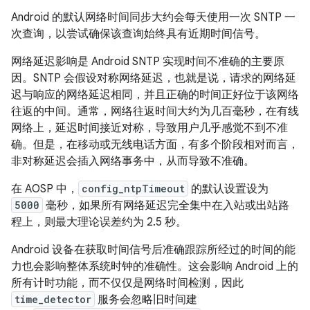
Android 的默认网络时间同步大约会每天使用一次 SNTP 一
次查询，以尝试确保该查询始终具有近期时间信号。
网络延迟影响是 Android SNTP 实现时间不准确的主要原
因。SNTP 会假设对称网络延迟，也就是说，请求的网络延
迟与响应的网络延迟相同，并且正确的时间正好位于该网络
往返的中间。通常，网络往返时间大约为几百毫秒，在有线
网络上，延迟时间接近对称，导致用户几乎感觉不到不准
确。但是，在移动或无线电话方面，有多个阶段相对而言，
非对称延迟会插入网络事务中，从而导致不准确。
在 AOSP 中，
config_ntpTimeout
的默认设置设为
5000
毫秒，如果所有网络延迟完全集中在入站或出站路
程上，则最大理论误差约为 2.5 秒。
Android 设备在获取时间信号后准确跟踪所经过的时间的能
力也会影响整体系统时钟的准确性。这会影响 Android 上的
所有计时功能，而不仅仅是网络时间检测，因此
time_detector
服务会忽略旧时间建