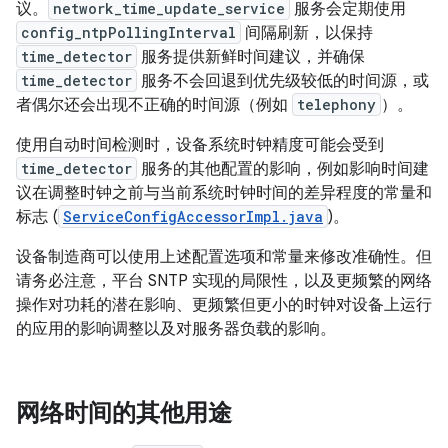
议。
network_time_update_service
服务会定期使用
config_ntpPollingInterval
间隔刷新，以保持
time_detector
服务提供新鲜时间建议，并确保
time_detector
服务不会回退到优先级较低的时间源，或
者偶尔还会出现不正确的时间源（例如
telephony
）。
使用自动时间检测时，设备系统时钟精度可能会受到
time_detector
服务的其他配置的影响，例如影响时间建
议在调整时钟之前与当前系统时钟时间的差异程度的常量和
标志 (
ServiceConfigAccessorImpl.java
)。
设备制造商可以使用上述配置选项和常量来修改准确性。但
请务必注意，平台 SNTP 实现的局限性，以及更频繁的网络
操作对功耗的潜在影响、更频繁但更小的时钟对设备上运行
的应用的影响调整以及对服务器负载的影响。
网络时间的其他用途