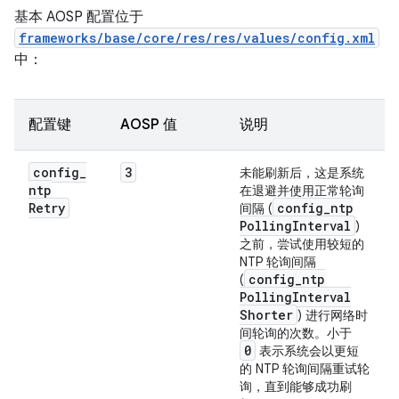
基本 AOSP 配置位于
frameworks/base/core/res/res/values/config.xml
中：
配置键
AOSP 值
说明
config
_
3
未能刷新后，这是系统
ntp
在退避并使用正常轮询
Retry
config
_
ntp
间隔 (
Polling
Interval
)
之前，尝试使用较短的
NTP 轮询间隔
config
_
ntp
(
Polling
Interval
Shorter
) 进行网络时
间轮询的次数。小于
0
表示系统会以更短
的 NTP 轮询间隔重试轮
询，直到能够成功刷