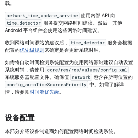
载。
network_time_update_service
使用内部 API 向
time_detector
服务提交网络时间建议。然后，其他
Android 平台组件会使用这些网络时间建议。
收到网络时间源站的建议后，
time_detector
服务会根据
配置的
优先级规则
来确定是否更新系统时钟。
如需将自动时间检测系统配置为使用网络源站建议自动设置
系统时钟，请使用
core/res/res/values/config.xml
系统服务器配置文件。确保值
network
包含在所需位置的
config_autoTimeSourcesPriority
中。如需了解详
情，请参阅
时间源优先级
。
设备配置
本部分介绍设备制造商如何配置网络时间检测系统。