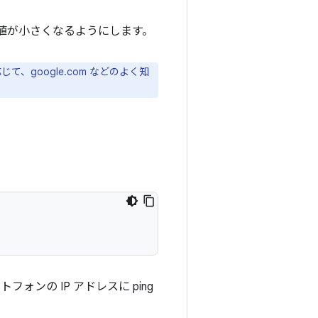
均値が小さくなるようにします。
google.com などのよく知
ォンの IP アドレスに ping