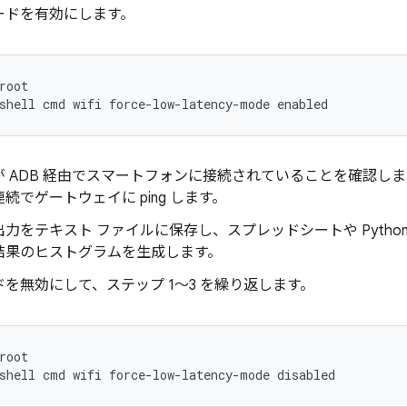
ードを有効にします。
root
shell cmd wifi force-low-latency-mode enabled
 ADB 経由でスマートフォンに接続されていることを確認します
間連続でゲートウェイに ping します。
力をテキスト ファイルに保存し、スプレッドシートや Python 
結果のヒストグラムを生成します。
を無効にして、ステップ 1～3 を繰り返します。
root
shell cmd wifi force-low-latency-mode disabled