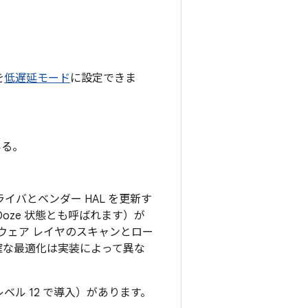
を
低遅延モード
に設定できま
いる。
イバとベンダー HAL を更新す
Doze 状態とも呼ばれます）が
ウェア レイヤのスキャンとロー
正確な最適化は実装によって異な
 レベル 12 で導入）があります。