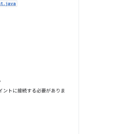
st.java
。
ポイントに接続する必要がありま
。