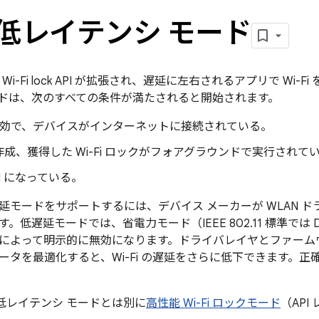
Fi 低レイテンシ モード
では Wi-Fi lock API が拡張され、遅延に左右されるアプリで Wi-Fi 
ドは、次のすべての条件が満たされると開始されます。
 が有効で、デバイスがインターネットに接続されている。
成、獲得した Wi-Fi ロックがフォアグラウンドで実行されて
N になっている。
モードをサポートするには、デバイス メーカーが WLAN ドラ
。低遅延モードでは、省電力モード（IEEE 802.11 標準では 
によって明示的に無効になります。ドライバレイヤとファーム
ータを最適化すると、Wi-Fi の遅延をさらに低下できます。
には、低レイテンシ モードとは別に
高性能 Wi-Fi ロックモード
（API