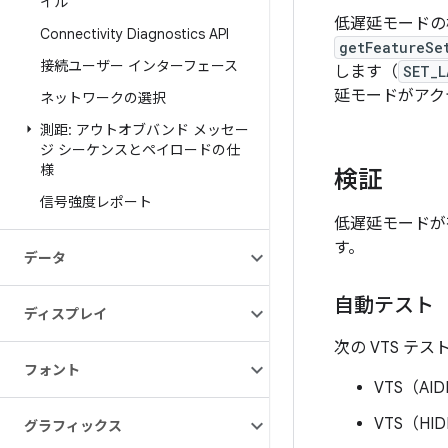
イル
低遅延モードの
Connectivity Diagnostics API
getFeatureSe
接続ユーザー インターフェース
します（
SET_L
延モードがアク
ネットワークの選択
測距: アウトオブバンド メッセー
ジ シーケンスとペイロードの仕
様
検証
信号強度レポート
低遅延モードが
す。
データ
自動テスト
ディスプレイ
次の VTS テス
フォント
VTS（AID
VTS（HID
グラフィックス