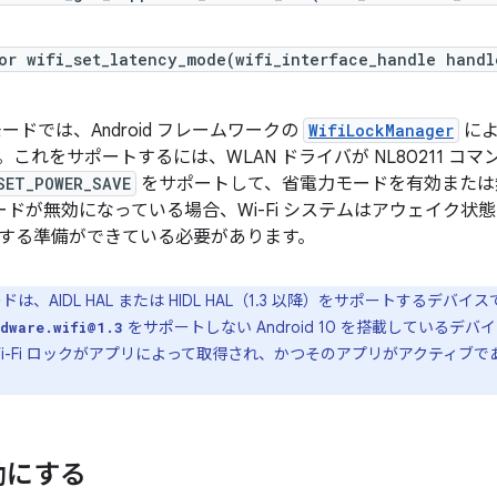
or wifi_set_latency_mode(wifi_interface_handle handl
ードでは、Android フレームワークの
WifiLockManager
によ
これをサポートするには、WLAN ドライバが NL80211 コマ
SET_POWER_SAVE
をサポートして、省電力モードを有効または
力モードが無効になっている場合、Wi-Fi システムはアウェイク
する準備ができている必要があります。
は、AIDL HAL または HIDL HAL（1.3 以降）をサポートするデ
をサポートしない Android 10 を搭載しているデバ
rdware.wifi@1.3
Wi-Fi ロックがアプリによって取得され、かつそのアプリがアクティブ
効にする