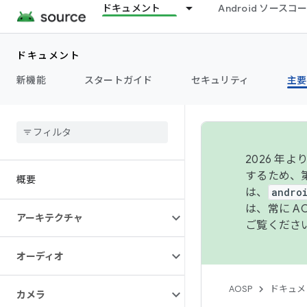
ドキュメント
Android ソース
ドキュメント
新機能
スタートガイド
セキュリティ
主要
2026 
するため、第
概要
は、
andro
は、常に 
アーキテクチャ
ご覧くださ
オーディオ
AOSP
ドキュメ
カメラ