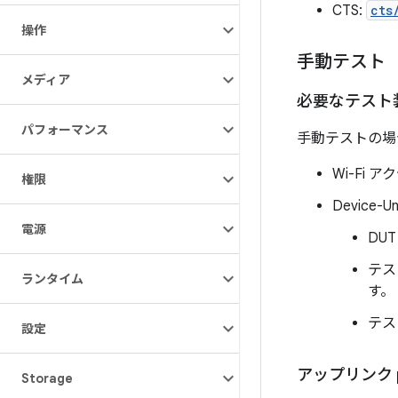
CTS:
cts
操作
手動テスト
メディア
必要なテスト
パフォーマンス
手動テストの場
Wi-Fi 
権限
Device
電源
DU
テス
ランタイム
す。
テス
設定
アップリンク p
Storage