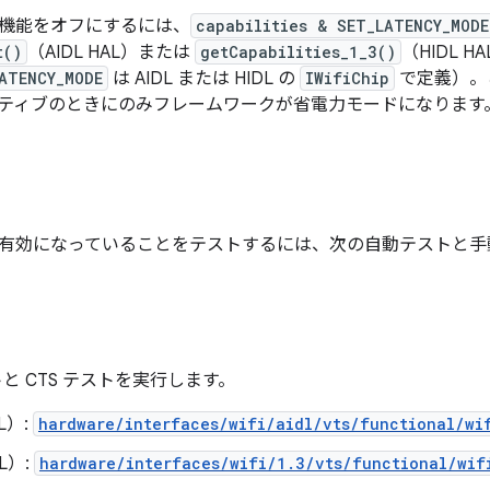
機能をオフにするには、
capabilities & SET_LATENCY_MODE
t()
（AIDL HAL）または
getCapabilities_1_3()
（HIDL 
ATENCY_MODE
は AIDL または HIDL の
IWifiChip
で定義）。
ティブのときにのみフレームワークが省電力モードになります
有効になっていることをテストするには、次の自動テストと手動 
トと CTS テストを実行します。
L）:
hardware/interfaces/wifi/aidl/vts/functional/wif
L）:
hardware/interfaces/wifi/1.3/vts/functional/wif