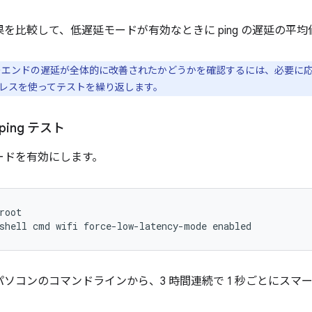
を比較して、低遅延モードが有効なときに ping の遅延の平
エンドの遅延が全体的に改善されたかどうかを確認するには、必要に応じて、
レスを使ってテストを繰り返します。
ing テスト
ードを有効にします。
root
shell cmd wifi force-low-latency-mode enabled
ソコンのコマンドラインから、3 時間連続で 1 秒ごとにスマートフ