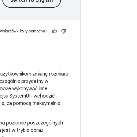
 wskazówki były pomocne?
a użytkownikom zmianę rozmiaru
zczególnie przydatny w
k może wykonywać inne
ejsu SystemUI i wchodzić
azie, za pomocą maksymalnie
a na poziomie poszczególnych
 jest w trybie obraz