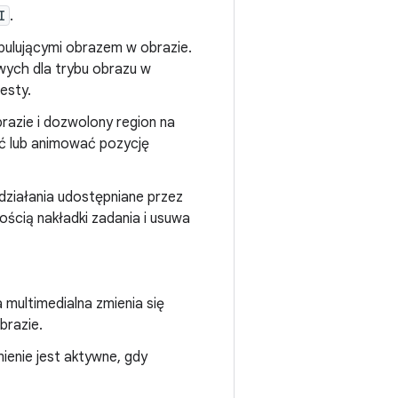
I
.
pulującymi obrazem w obrazie.
wych dla trybu obrazu w
esty.
razie i dozwolony region na
ać lub animować pozycję
działania udostępniane przez
ością nakładki zadania i usuwa
a multimedialna zmienia się
brazie.
ienie jest aktywne, gdy