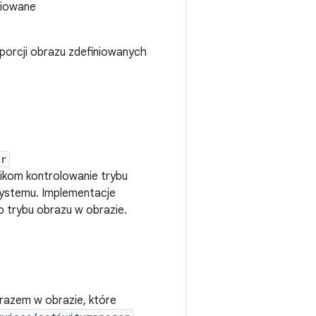
niowane
porcji obrazu zdefiniowanych
er
nikom kontrolowanie trybu
systemu. Implementacje
 trybu obrazu w obrazie.
razem w obrazie, które