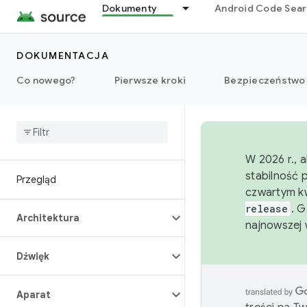
Dokumenty
Android Code Sea
DOKUMENTACJA
Co nowego?
Pierwsze kroki
Bezpieczeństwo
W 2026 r., 
stabilność 
Przegląd
czwartym kw
release
. 
Architektura
najnowszej 
Dźwięk
Aparat