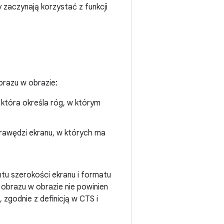
zaczynają korzystać z funkcji
brazu w obrazie:
, która określa róg, w którym
rawędzi ekranu, w których ma
tu szerokości ekranu i formatu
 obrazu w obrazie nie powinien
, zgodnie z definicją w CTS i