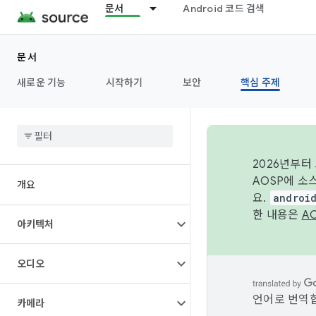
문서
Android 코드 검색
문서
새로운 기능
시작하기
보안
핵심 주제
2026년부터
AOSP에 소
개요
요.
androi
한 내용은
A
아키텍처
오디오
언어로 번역합
카메라