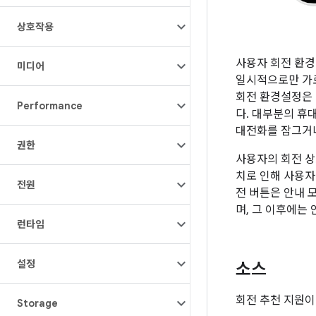
상호작용
사용자 회전 환경
미디어
일시적으로만 가로
회전 환경설정은
Performance
다. 대부분의 휴
대전화를 잠그거나
권한
사용자의 회전 상
치로 인해 사용자
전원
전 버튼은 안내 
며, 그 이후에는
런타임
설정
소스
회전 추천 지원이
Storage