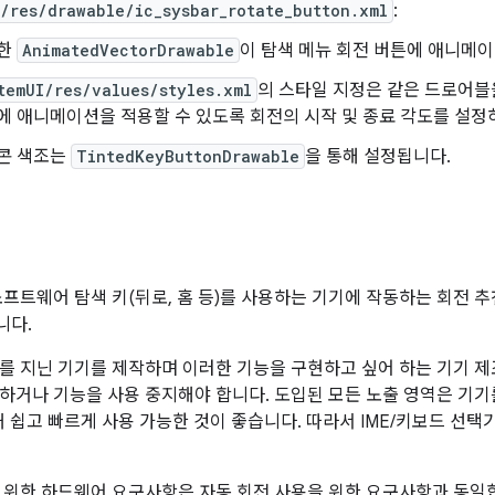
/res/drawable/ic_sysbar_rotate_button.xml
:
한
AnimatedVectorDrawable
이 탐색 메뉴 회전 버튼에 애니메
temUI/res/values/styles.xml
의 스타일 지정은 같은 드로어블
에 애니메이션을 적용할 수 있도록 회전의 시작 및 종료 각도를 설정
콘 색조는
TintedKeyButtonDrawable
을 통해 설정됩니다.
는 소프트웨어 탐색 키(뒤로, 홈 등)를 사용하는 기기에 작동하는 회전 
니다.
를 지닌 기기를 제작하며 이러한 기능을 구현하고 싶어 하는 기기 제
하거나 기능을 사용 중지해야 합니다. 도입된 모든 노출 영역은 기기를
 때 쉽고 빠르게 사용 가능한 것이 좋습니다. 따라서 IME/키보드 선
 위한 하드웨어 요구사항은 자동 회전 사용을 위한 요구사항과 동일