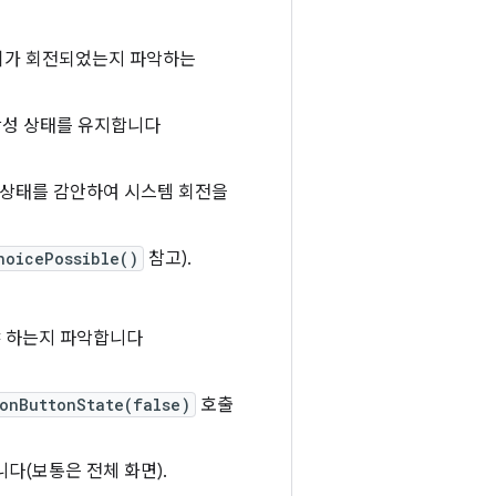
기가 회전되었는지 파악하는
활성 상태를 유지합니다
 상태를 감안하여 시스템 회전을
hoicePossible()
참고).
야 하는지 파악합니다
onButtonState(false)
호출
다(보통은 전체 화면).