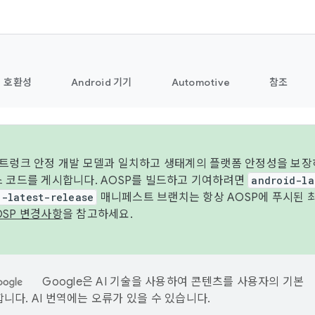
호환성
Android 기기
Automotive
참조
 트렁크 안정 개발 모델과 일치하고 생태계의 플랫폼 안정성을 보장
스 코드를 게시합니다. AOSP를 빌드하고 기여하려면
android-la
d-latest-release
매니페스트 브랜치는 항상 AOSP에 푸시된 
OSP 변경사항
을 참고하세요.
Google은 AI 기술을 사용하여 콘텐츠를 사용자의 기본
니다. AI 번역에는 오류가 있을 수 있습니다.