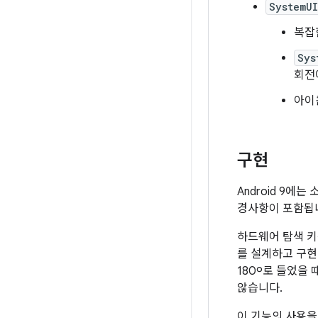
SystemUI
복잡
Sys
회전
아이
구현
Android 9에
경사항이 포함됩
하드웨어 탐색 키
를 설계하고 구현
180º로 들었을
않습니다.
이 기능의 사용을