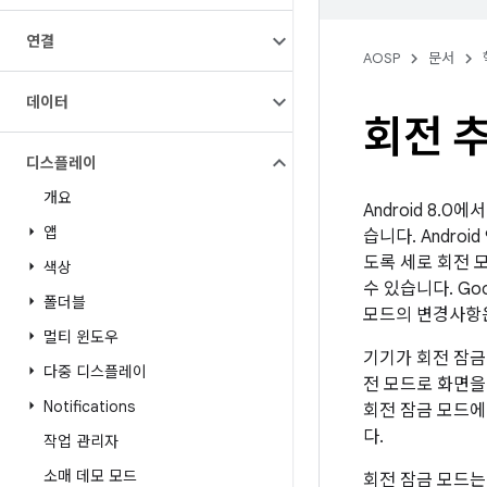
연결
AOSP
문서
데이터
회전 
디스플레이
개요
Android 8.
앱
습니다. Andr
도록 세로 회전 
색상
수 있습니다. G
폴더블
모드의 변경사항
멀티 윈도우
기기가 회전 잠금
다중 디스플레이
전 모드로 화면을
Notifications
회전 잠금 모드에
다.
작업 관리자
소매 데모 모드
회전 잠금 모드는