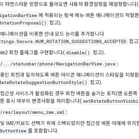
의 자연스러운 방향으로 돌아오면 사용자 환경설정을 재설정합니다(
igationBarView
에 적용되는 탐색 메뉴 버튼 애니메이션의 적절
RotationProposal()
참고).
 애니메이션을 비롯한 안내 모드 논리를 추가합니다
ttings.Secure.NUM_ROTATION_SUGGESTIONS_ACCEPTED
참고)
able2 회전 플래그를 구현합니다(
disable()
참고).
I/.../statusbar/phone/NavigationBarView.java
:
 중인 회전과 일치하도록 버튼 아이콘 애니메이션의 스타일을 지정
dateRotateSuggestionButtonStyle()
참고).
 접근성 서비스가 활성화된 경우 회전 버튼을 숨기는 로직(맨 오른쪽 
버튼 표시 여부의 변경사항을 처리합니다(
setRotateButtonVisibi
I/res/layout/menu_ime.xml
:
 및 IME/키보드 선택기 위에 스택되었지만 접근성 버튼 아래에 위치
ButtonView
를 포함합니다.