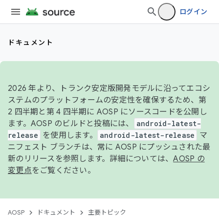
ログイン
ドキュメント
2026 年より、トランク安定版開発モデルに沿ってエコシ
ステムのプラットフォームの安定性を確保するため、第
2 四半期と第 4 四半期に AOSP にソースコードを公開し
ます。AOSP のビルドと投稿には、
android-latest-
release
を使用します。
android-latest-release
マ
ニフェスト ブランチは、常に AOSP にプッシュされた最
新のリリースを参照します。詳細については、
AOSP の
変更点
をご覧ください。
AOSP
ドキュメント
主要トピック