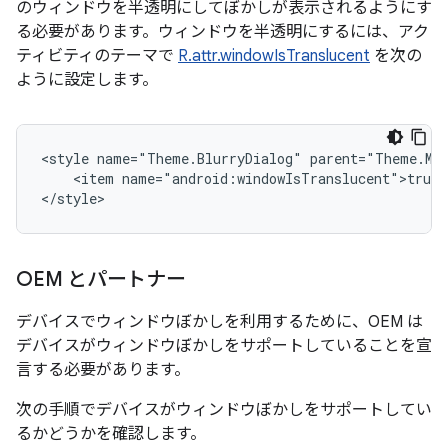
のウィンドウを半透明にしてぼかしが表示されるようにす
る必要があります。ウィンドウを半透明にするには、アク
ティビティのテーマで
R.attr.windowIsTranslucent
を次の
ように設定します。
<style
name="Theme.BlurryDialog"
<item
name="android:windowIsTranslucent">true<
OEM とパートナー
デバイスでウィンドウぼかしを利用するために、OEM は
デバイスがウィンドウぼかしをサポートしていることを宣
言する必要があります。
次の手順でデバイスがウィンドウぼかしをサポートしてい
るかどうかを確認します。