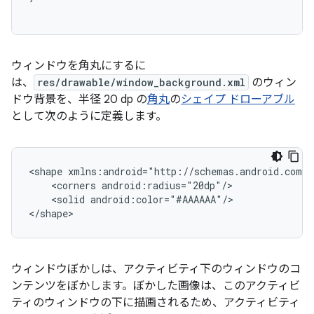
ウィンドウを角丸にするに
は、
res/drawable/window_background.xml
のウィン
ドウ背景を、半径 20 dp の
角丸
の
シェイプ ドローアブル
として次のように定義します。
<shape
xmlns:android="http://schemas.android.com/a
<corners
<solid
android:color="#AAAAAA"/>

ウィンドウぼかしは、アクティビティ下のウィンドウのコ
ンテンツをぼかします。ぼかした画像は、このアクティビ
ティのウィンドウの下
に描画されるため、アクティビティ