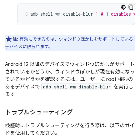
adb
shell
wm
disable-blur
1
# 1 disables wi
注:
有効にできるのは、ウィンドウぼかしをサポートしている
デバイスに限られます。
Android 12 以降のデバイスでウィンドウぼかしがサポート
されているかどうか、ウィンドウぼかしが現在有効になっ
ているかどうかを確認するには、ユーザーに root 権限の
あるデバイスで
adb shell wm disable-blur
を実行し
ます。
トラブルシューティング
検証時にトラブルシューティングを行う際は、以下のガイ
ドを使用してください。