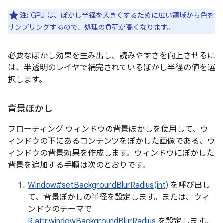
注:
GPU は、ぼかし半径を大きくするために広い領域から色を
サンプリングするので、処理の負荷が高くなります。
必要なぼかし効果を生み出し、読みやすさを向上させるに
は、半透明のレイヤで補完されているぼかし半径の値を選
択します。
背景ぼかし
フローティング ウィンドウの背景ぼかしを使用して、ウ
ィンドウの下にあるコンテンツをぼかした画像である、ウ
ィンドウの背景効果を作成します。ウィンドウにぼかした
背景を追加する手順は次のとおりです。
Window#setBackgroundBlurRadius(int)
を呼び出し
て、背景ぼかしの半径を設定します。または、ウィ
ンドウのテーマで
R.attr.windowBackgroundBlurRadius
を設定します。