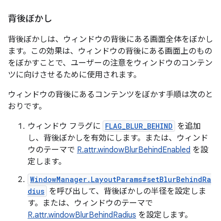
背後ぼかし
背後ぼかしは、ウィンドウの背後にある画面全体をぼかし
ます。この効果は、ウィンドウの背後にある画面上のもの
をぼかすことで、ユーザーの注意をウィンドウのコンテン
ツに向けさせるために使用されます。
ウィンドウの背後にあるコンテンツをぼかす手順は次のと
おりです。
ウィンドウ フラグに
FLAG_BLUR_BEHIND
を追加
し、背後ぼかしを有効にします。または、ウィンド
ウのテーマで
R.attr.windowBlurBehindEnabled
を設
定します。
WindowManager.LayoutParams#setBlurBehindRa
dius
を呼び出して、背後ぼかしの半径を設定しま
す。または、ウィンドウのテーマで
R.attr.windowBlurBehindRadius
を設定します。