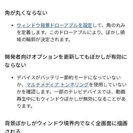
角が丸くならない
ウィンドウ背景ドローアブルを設定
して、角の丸み
を定義します。このドローアブルにより、ぼかし領
域の輪郭が決定されます。
開発者向けオプションを更新してもぼかしが有効に
ならない
デバイスがバッテリー節約モードになっていない
か、
マルチメディア トンネリング
を使用していない
かを確認します。一部のテレビデバイスでは、動画
再生中にもウィンドウぼかしが無効になることがあ
ります。
背景ぼかしがウィンドウ境界内でなく全画面に描画
される