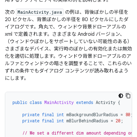
用するアクティビティの実際の例を説明します。
次の
MainActivity.java
の例は、背後ぼかしの半径を
20 ピクセル、背景ぼかしの半径を 80 ピクセルにしたダ
イアログです。角丸で、ウィンドウ背景ドローアブルの
xml で定義されます。さまざまな Android バージョン、
（ウィンドウぼかしをサポートしていない可能性のある）
さまざまなデバイス、実行時のぼかしの有効化または無効
化を適切に処理します。ウィンドウ背景ドローアブルのア
ルファとウィンドウの暗さを調整することで、これらのい
ずれの条件でもダイアログ コンテンツが読み取れるよう
にします。
public
class
MainActivity
extends
Activity
{
private
final
int
mBackgroundBlurRadius
=
80
;
private
final
int
mBlurBehindRadius
=
20
;
// We set a different dim amount depending on 