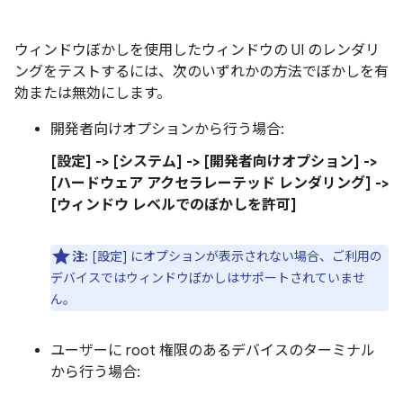
ウィンドウぼかしを使用したウィンドウの UI のレンダリ
ングをテストするには、次のいずれかの方法でぼかしを有
効または無効にします。
開発者向けオプションから行う場合:
[設定] -> [システム] -> [開発者向けオプション] ->
[ハードウェア アクセラレーテッド レンダリング] ->
[ウィンドウ レベルでのぼかしを許可]
注:
[設定] にオプションが表示されない場合、ご利用の
デバイスではウィンドウぼかしはサポートされていませ
ん。
ユーザーに root 権限のあるデバイスのターミナル
から行う場合: