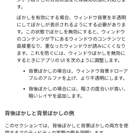
ンドウぼかしの有効状態または無効状態に対応しま
す。
ぼかしを有効にする場合、ウィンドウ背景を半透明
にしてぼかしが表示されるようにする必要がありま
す。この状態でぼかしを無効にすると、ウィンドウ
のコンテンツが下にあるウィンドウのコンテンツと
直接重なり、重なったウィンドウが読みにくくなり
ます。これを防ぐには、ウィンドウぼかしを無効に
するときにアプリの UI を次のように調整します。
背景ぼかしの場合は、ウィンドウ背景ドローア
ブルのアルファを上げ、より不透明にします。
背後ぼかしの場合には、暗さの度合いが高い、
暗いレイヤを追加します。
背後ぼかしと背景ぼかしの例
このセクションでは、背後ぼかしと背景ぼかしの両方を使