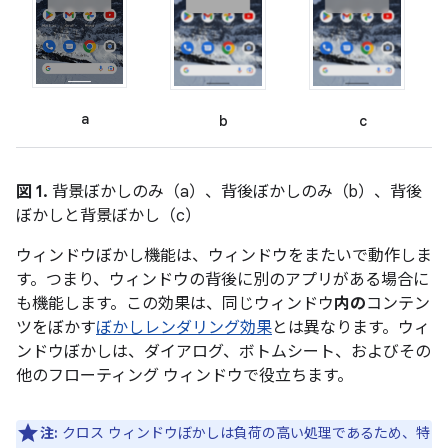
a
b
c
図 1.
背景ぼかしのみ（a）、背後ぼかしのみ（b）、背後
ぼかしと背景ぼかし（c）
ウィンドウぼかし機能は、ウィンドウをまたいで動作しま
す。つまり、ウィンドウの背後に別のアプリがある場合に
も機能します。この効果は、同じウィンドウ
内の
コンテン
ツをぼかす
ぼかしレンダリング効果
とは異なります。ウィ
ンドウぼかしは、ダイアログ、ボトムシート、およびその
他のフローティング ウィンドウで役立ちます。
注:
クロス ウィンドウぼかしは負荷の高い処理であるため、特