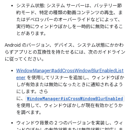
システム状態: システム サーバーは、バッテリー節
約モード、特定の種類の動画コンテンツの再生、ま
たはデベロッパーのオーバーライドなどによって、
実行時にウィンドウぼかしを一時的に無効にするこ
とがあります。
Android のバージョン、デバイス、システム状態にかかわ
らずアプリとの互換性を持たせるには、次のガイドライン
に従ってください。
WindowManager#addCrossWindowBlurEnabledList
ener
を使用してリスナーを追加し、ウィンドウぼか
しが有効または無効になったときに通知されるよう
にします。さら
に、
WindowManager#isCrossWindowBlurEnabled
を使用して、ウィンドウぼかしが現在有効かどうか
を調べます。
ウィンドウ背景の 2 つのバージョンを実装し、ウィ