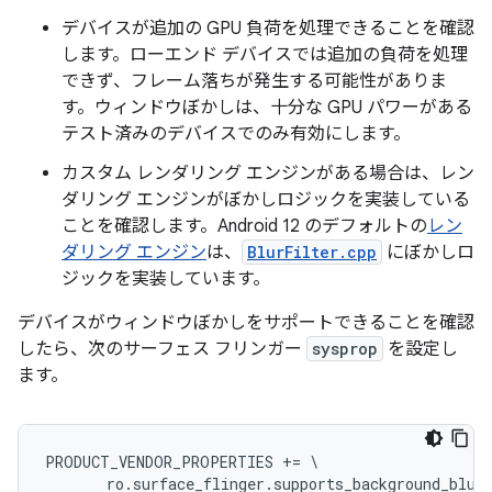
デバイスが追加の GPU 負荷を処理できることを確認
します。ローエンド デバイスでは追加の負荷を処理
できず、フレーム落ちが発生する可能性がありま
す。ウィンドウぼかしは、十分な GPU パワーがある
テスト済みのデバイスでのみ有効にします。
カスタム レンダリング エンジンがある場合は、レン
ダリング エンジンがぼかしロジックを実装している
ことを確認します。Android 12 のデフォルトの
レン
ダリング エンジン
は、
BlurFilter.cpp
にぼかしロ
ジックを実装しています。
デバイスがウィンドウぼかしをサポートできることを確認
したら、次のサーフェス フリンガー
sysprop
を設定し
ます。
PRODUCT_VENDOR_PROPERTIES
+=
\
ro
.
surface_flinger
.
supports_background_blur