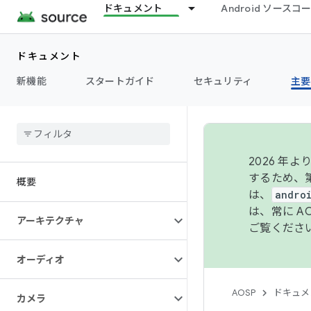
ドキュメント
Android ソース
ドキュメント
新機能
スタートガイド
セキュリティ
主要
2026 
するため、第
概要
は、
andro
は、常に 
アーキテクチャ
ご覧くださ
オーディオ
AOSP
ドキュメ
カメラ