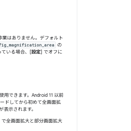
要な作業はありません。デフォルト
fig_magnification_area
の
っている場合、[
設定
] でオフ
に
用できます。Android 11 以前
グレードしてから初めて全画面拡
が表示されます。
] で全画面拡大と部分画面拡大