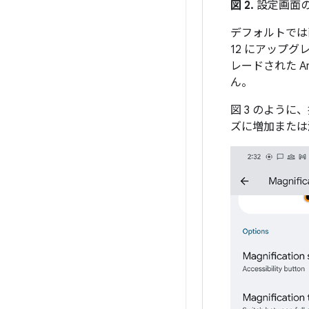
図 2.
設定画面
デフォルトでは
12 にアップグレ
レードされた A
ん。
図 3 のよう
ズに増加または