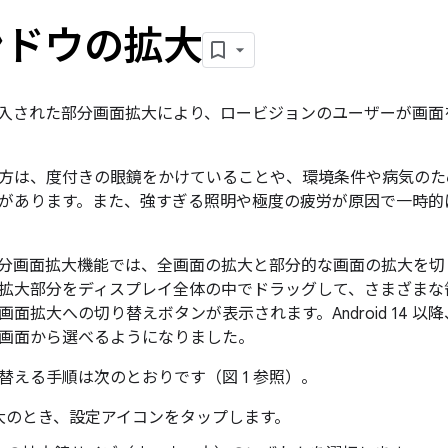
ンドウの拡大
2 で導入された部分画面拡大により、
ロービジョン
のユーザーが画面
方は、度付きの眼鏡をかけていることや、環境条件や病気のた
があります。また、強すぎる照明や極度の疲労が原因で一時的
12 の部分画面拡大機能では、全画面の拡大と部分的な画面の拡大
拡大部分をディスプレイ全体の中でドラッグして、さまざまな
面拡大への切り替えボタンが表示されます。Android 14 
画面から選べるようになりました。
替える手順は次のとおりです（図 1 参照）。
大のとき、設定アイコンをタップします。