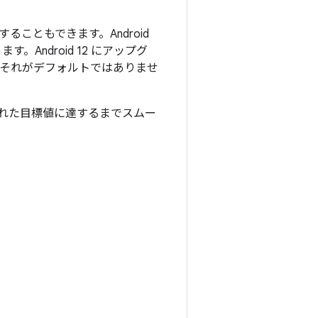
択することもできます。Android
す。Android 12 にアップグ
が、それがデフォルトではありませ
された目標値に達するまでスムー