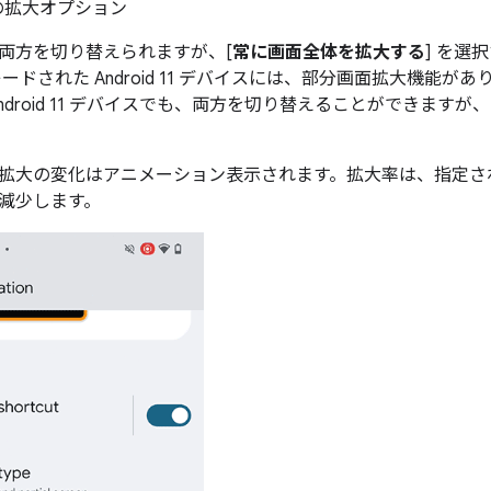
の拡大オプション
両方を切り替えられますが、[
常に画面全体を拡大する
] を選
ードされた Android 11 デバイスには、部分画面拡大機能がありま
ndroid 11 デバイスでも、両方を切り替えることができます
に、拡大の変化はアニメーション表示されます。拡大率は、指定
減少します。