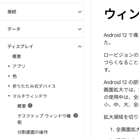
ウィ
接続
データ
Android 1
た。
ディスプレイ
ロービジョンの
概要
づらくなること
アプリ
す。
色
Android 
折りたたみ式デバイス
画面拡大では、
マルチウィンドウ
の使用中は、全画
小、中、大、全
概要
デスクトップ ウィンドウ機
拡大領域を切り
能
全画面拡
分割画面の操作