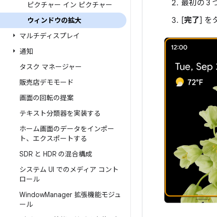
最初の 
ピクチャー イン ピクチャー
[
完了
] 
ウィンドウの拡大
マルチディスプレイ
通知
タスク マネージャー
販売店デモモード
画面の回転の提案
テキスト分類器を実装する
ホーム画面のデータをインポー
ト、エクスポートする
SDR と HDR の混合構成
システム UI でのメディア コント
ロール
Window
Manager 拡張機能モジュ
ール