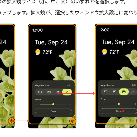
3 つの拡大鏡サイズ（小、中、大）のいずれかを選択します。
をタップします。拡大鏡が、選択したウィンドウ拡大設定に変わ