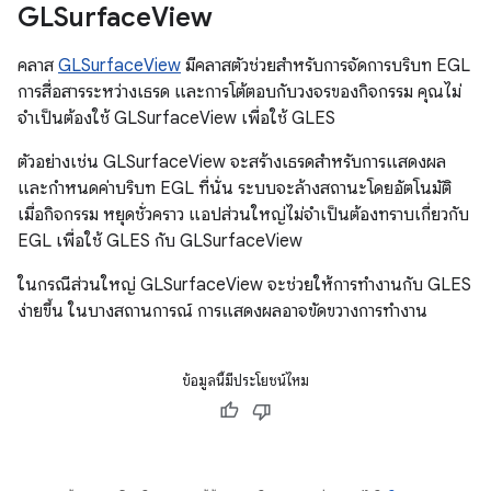
GLSurface
View
คลาส
GLSurfaceView
มีคลาสตัวช่วยสำหรับการจัดการบริบท EGL
การสื่อสารระหว่างเธรด และการโต้ตอบกับวงจรของกิจกรรม คุณไม่
จำเป็นต้องใช้ GLSurfaceView เพื่อใช้ GLES
ตัวอย่างเช่น GLSurfaceView จะสร้างเธรดสำหรับการแสดงผล
และกำหนดค่าบริบท EGL ที่นั่น ระบบจะล้างสถานะโดยอัตโนมัติ
เมื่อกิจกรรม หยุดชั่วคราว แอปส่วนใหญ่ไม่จำเป็นต้องทราบเกี่ยวกับ
EGL เพื่อใช้ GLES กับ GLSurfaceView
ในกรณีส่วนใหญ่ GLSurfaceView จะช่วยให้การทำงานกับ GLES
ง่ายขึ้น ในบางสถานการณ์ การแสดงผลอาจขัดขวางการทำงาน
ข้อมูลนี้มีประโยชน์ไหม