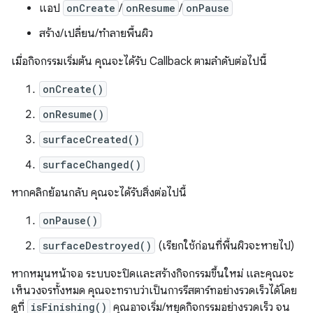
แอป
onCreate
/
onResume
/
onPause
สร้าง/เปลี่ยน/ทำลายพื้นผิว
เมื่อกิจกรรมเริ่มต้น คุณจะได้รับ Callback ตามลำดับต่อไปนี้
onCreate()
onResume()
surfaceCreated()
surfaceChanged()
หากคลิกย้อนกลับ คุณจะได้รับสิ่งต่อไปนี้
onPause()
surfaceDestroyed()
(เรียกใช้ก่อนที่พื้นผิวจะหายไป)
หากหมุนหน้าจอ ระบบจะปิดและสร้างกิจกรรมขึ้นใหม่ และคุณจะ
เห็นวงจรทั้งหมด คุณจะทราบว่าเป็นการรีสตาร์ทอย่างรวดเร็วได้โดย
ดูที่
isFinishing()
คุณอาจเริ่ม/หยุดกิจกรรมอย่างรวดเร็ว จน