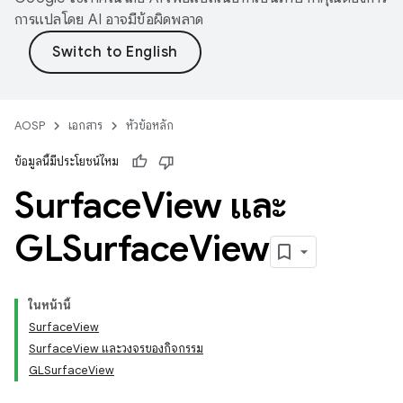
การแปลโดย AI อาจมีข้อผิดพลาด
AOSP
เอกสาร
หัวข้อหลัก
ข้อมูลนี้มีประโยชน์ไหม
Surface
View และ
GLSurface
View
ในหน้านี้
SurfaceView
SurfaceView และวงจรของกิจกรรม
GLSurfaceView