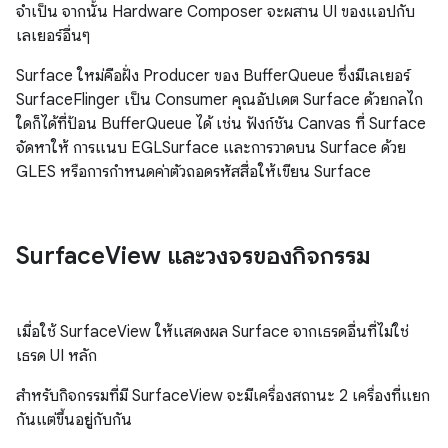
จำเป็น จากนั้น Hardware Composer จะผสาน UI ของแอปกับ
เลเยอร์อื่นๆ
Surface ใหม่คือฝั่ง Producer ของ BufferQueue ซึ่งมีเลเยอร์
SurfaceFlinger เป็น Consumer คุณอัปเดต Surface ด้วยกลไก
ใดก็ได้ที่ป้อน BufferQueue ได้ เช่น ฟังก์ชัน Canvas ที่ Surface
จัดหาให้ การแนบ EGLSurface และการวาดบน Surface ด้วย
GLES หรือการกำหนดค่าตัวถอดรหัสสื่อให้เขียน Surface
Surface
View และวงจรของกิจกรรม
เมื่อใช้ SurfaceView ให้แสดงผล Surface จากเธรดอื่นที่ไม่ใช่
เธรด UI หลัก
สำหรับกิจกรรมที่มี SurfaceView จะมีเครื่องสถานะ 2 เครื่องที่แยก
กันแต่ขึ้นอยู่กับกัน