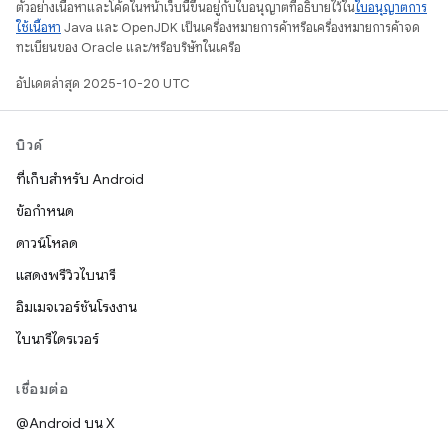
ตัวอย่างเนื้อหาและโค้ดในหน้าเว็บนี้ขึ้นอยู่กับใบอนุญาตที่อธิบายไว้ใน
ใบอนุญาตการ
ใช้เนื้อหา
Java และ OpenJDK เป็นเครื่องหมายการค้าหรือเครื่องหมายการค้าจด
ทะเบียนของ Oracle และ/หรือบริษัทในเครือ
อัปเดตล่าสุด 2025-10-20 UTC
บิวด์
ที่เก็บสำหรับ Android
ข้อกำหนด
ดาวน์โหลด
แสดงพรีวิวไบนารี
อิมเมจเวอร์ชันโรงงาน
ไบนารีไดรเวอร์
เชื่อมต่อ
@Android บน X