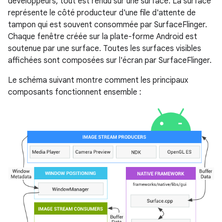
développeurs, tout est rendu sur une surface. La surface
représente le côté producteur d'une file d'attente de
tampon qui est souvent consommée par SurfaceFlinger.
Chaque fenêtre créée sur la plate-forme Android est
soutenue par une surface. Toutes les surfaces visibles
affichées sont composées sur l'écran par SurfaceFlinger.
Le schéma suivant montre comment les principaux
composants fonctionnent ensemble :