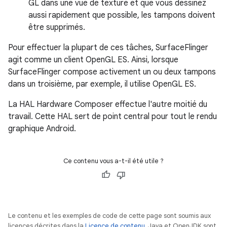
GL dans une vue de texture et que vous dessinez
aussi rapidement que possible, les tampons doivent
être supprimés.
Pour effectuer la plupart de ces tâches, SurfaceFlinger
agit comme un client OpenGL ES. Ainsi, lorsque
SurfaceFlinger compose activement un ou deux tampons
dans un troisième, par exemple, il utilise OpenGL ES.
La HAL Hardware Composer effectue l'autre moitié du
travail. Cette HAL sert de point central pour tout le rendu
graphique Android.
Ce contenu vous a-t-il été utile ?
Le contenu et les exemples de code de cette page sont soumis aux
licences décrites dans la
Licence de contenu
. Java et OpenJDK sont