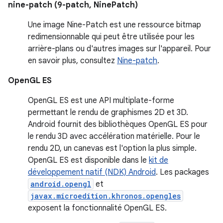
nine-patch (9-patch, NinePatch)
Une image Nine-Patch est une ressource bitmap
redimensionnable qui peut être utilisée pour les
arrière-plans ou d'autres images sur l'appareil. Pour
en savoir plus, consultez
Nine-patch
.
OpenGL ES
OpenGL ES est une API multiplate-forme
permettant le rendu de graphismes 2D et 3D.
Android fournit des bibliothèques OpenGL ES pour
le rendu 3D avec accélération matérielle. Pour le
rendu 2D, un canevas est l'option la plus simple.
OpenGL ES est disponible dans le
kit de
développement natif (NDK) Android
. Les packages
android.opengl
et
javax.microedition.khronos.opengles
exposent la fonctionnalité OpenGL ES.