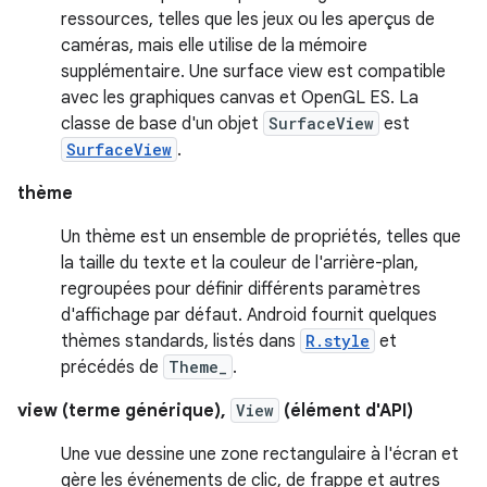
ressources, telles que les jeux ou les aperçus de
caméras, mais elle utilise de la mémoire
supplémentaire. Une surface view est compatible
avec les graphiques canvas et OpenGL ES. La
classe de base d'un objet
SurfaceView
est
SurfaceView
.
thème
Un thème est un ensemble de propriétés, telles que
la taille du texte et la couleur de l'arrière-plan,
regroupées pour définir différents paramètres
d'affichage par défaut. Android fournit quelques
thèmes standards, listés dans
R.style
et
précédés de
Theme_
.
view (terme générique),
View
(élément d'API)
Une vue dessine une zone rectangulaire à l'écran et
gère les événements de clic, de frappe et autres