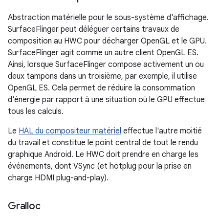
Abstraction matérielle pour le sous-système d'affichage.
SurfaceFlinger peut déléguer certains travaux de
composition au HWC pour décharger OpenGL et le GPU.
SurfaceFlinger agit comme un autre client OpenGL ES.
Ainsi, lorsque SurfaceFlinger compose activement un ou
deux tampons dans un troisième, par exemple, il utilise
OpenGL ES. Cela permet de réduire la consommation
d'énergie par rapport à une situation où le GPU effectue
tous les calculs.
Le
HAL du compositeur matériel
effectue l'autre moitié
du travail et constitue le point central de tout le rendu
graphique Android. Le HWC doit prendre en charge les
événements, dont VSync (et hotplug pour la prise en
charge HDMI plug-and-play).
Gralloc