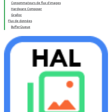
Consommateurs de flux d'images
Hardware Composer
Gralloc
Flux de données
BufferQueue