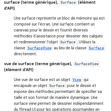
surface (terme générique),
Surface
(élément
d'API)
Une surface représente un bloc de mémoire qui est
composé sur l'écran. Une surface contient un
canevas pour le dessin et fournit diverses
méthodes d'assistance pour dessiner des calques
et redimensionner l'objet
Surface
. Utilisez la
classe
SurfaceView
au lieu de la classe
Surface
directement.
vue de surface (terme générique),
SurfaceView
(élément d'API)
Une vue de surface est un objet
View
qui
encapsule un objet
Surface
pour le dessin et
expose des méthodes permettant de spécifier sa
taille et son format de manière dynamique. Une
surface view permet de dessiner indépendamment
du thread UI pour les opérations gourmandes en