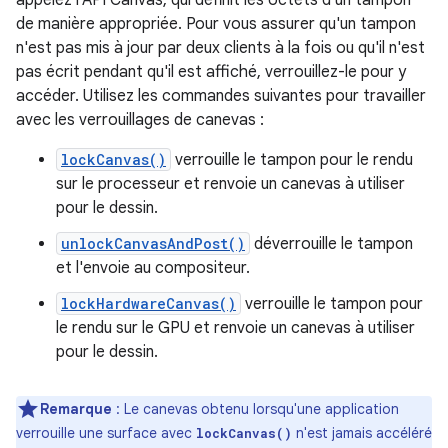
appelez l'API Canvas, qui définit les octets d'un tampon
de manière appropriée. Pour vous assurer qu'un tampon
n'est pas mis à jour par deux clients à la fois ou qu'il n'est
pas écrit pendant qu'il est affiché, verrouillez-le pour y
accéder. Utilisez les commandes suivantes pour travailler
avec les verrouillages de canevas :
lockCanvas()
verrouille le tampon pour le rendu
sur le processeur et renvoie un canevas à utiliser
pour le dessin.
unlockCanvasAndPost()
déverrouille le tampon
et l'envoie au compositeur.
lockHardwareCanvas()
verrouille le tampon pour
le rendu sur le GPU et renvoie un canevas à utiliser
pour le dessin.
Remarque
: Le canevas obtenu lorsqu'une application
verrouille une surface avec
n'est jamais accéléré
lockCanvas()