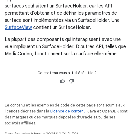
surfaces souhaitent un SurfaceHolder, car les API
permettant d'obtenir et de définir les paramètres de
surface sont implémentées via un SurfaceHolder. Une
SurfaceView
contient un SurfaceHolder.
La plupart des composants qui interagissent avec une
vue impliquent un SurfaceHolder. D'autres API, telles que
MediaCodec, fonctionnent sur la surface elle-même.
Ce contenu vous a-t-il été utile ?
Le contenu et les exemples de code de cette page sont soumis aux
licences décrites dans la
Licence de contenu
. Java et OpenJDK sont
des marques ou des marques déposées d'Oracle et/ou de ses
sociétés affiliées.
Dernière mise à jour le 2025/10/21 (UTC).