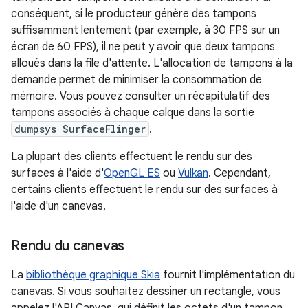
conséquent, si le producteur génère des tampons
suffisamment lentement (par exemple, à 30 FPS sur un
écran de 60 FPS), il ne peut y avoir que deux tampons
alloués dans la file d'attente. L'allocation de tampons à la
demande permet de minimiser la consommation de
mémoire. Vous pouvez consulter un récapitulatif des
tampons associés à chaque calque dans la sortie
dumpsys SurfaceFlinger
.
La plupart des clients effectuent le rendu sur des
surfaces à l'aide d'
OpenGL ES
ou
Vulkan
. Cependant,
certains clients effectuent le rendu sur des surfaces à
l'aide d'un canevas.
Rendu du canevas
La
bibliothèque graphique Skia
fournit l'implémentation du
canevas. Si vous souhaitez dessiner un rectangle, vous