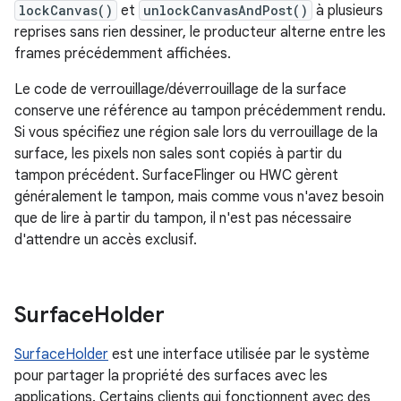
lockCanvas()
et
unlockCanvasAndPost()
à plusieurs
reprises sans rien dessiner, le producteur alterne entre les
frames précédemment affichées.
Le code de verrouillage/déverrouillage de la surface
conserve une référence au tampon précédemment rendu.
Si vous spécifiez une région sale lors du verrouillage de la
surface, les pixels non sales sont copiés à partir du
tampon précédent. SurfaceFlinger ou HWC gèrent
généralement le tampon, mais comme vous n'avez besoin
que de lire à partir du tampon, il n'est pas nécessaire
d'attendre un accès exclusif.
Surface
Holder
SurfaceHolder
est une interface utilisée par le système
pour partager la propriété des surfaces avec les
applications. Certains clients qui fonctionnent avec des