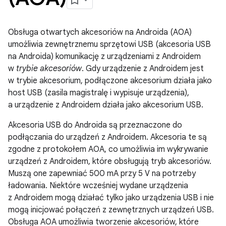
Obsługa otwartych akcesoriów na Androida (AOA)
umożliwia zewnętrznemu sprzętowi USB (akcesoria USB
na Androida) komunikację z urządzeniami z Androidem
w
trybie akcesoriów
. Gdy urządzenie z Androidem jest
w trybie akcesorium, podłączone akcesorium działa jako
host USB (zasila magistralę i wypisuje urządzenia),
a urządzenie z Androidem działa jako akcesorium USB.
Akcesoria USB do Androida są przeznaczone do
podłączania do urządzeń z Androidem. Akcesoria te są
zgodne z protokołem AOA, co umożliwia im wykrywanie
urządzeń z Androidem, które obsługują tryb akcesoriów.
Muszą one zapewniać 500 mA przy 5 V na potrzeby
ładowania. Niektóre wcześniej wydane urządzenia
z Androidem mogą działać tylko jako urządzenia USB i nie
mogą inicjować połączeń z zewnętrznych urządzeń USB.
Obsługa AOA umożliwia tworzenie akcesoriów, które