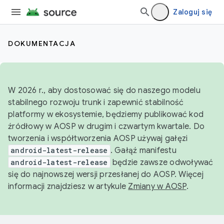
Zaloguj się
DOKUMENTACJA
W 2026 r., aby dostosować się do naszego modelu
stabilnego rozwoju trunk i zapewnić stabilność
platformy w ekosystemie, będziemy publikować kod
źródłowy w AOSP w drugim i czwartym kwartale. Do
tworzenia i współtworzenia AOSP używaj gałęzi
android-latest-release
. Gałąź manifestu
android-latest-release
będzie zawsze odwoływać
się do najnowszej wersji przesłanej do AOSP. Więcej
informacji znajdziesz w artykule
Zmiany w AOSP
.