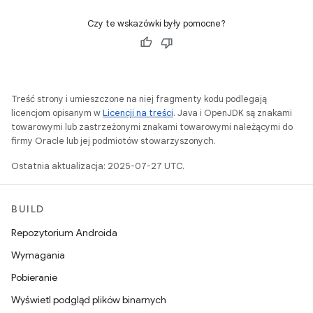
Czy te wskazówki były pomocne?
Treść strony i umieszczone na niej fragmenty kodu podlegają
licencjom opisanym w
Licencji na treści
. Java i OpenJDK są znakami
towarowymi lub zastrzeżonymi znakami towarowymi należącymi do
firmy Oracle lub jej podmiotów stowarzyszonych.
Ostatnia aktualizacja: 2025-07-27 UTC.
BUILD
Repozytorium Androida
Wymagania
Pobieranie
Wyświetl podgląd plików binarnych