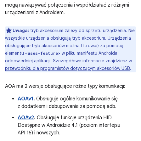
mogą nawiązywać połączenia i współdziałać z różnymi
urządzeniami z Androidem.
Uwaga:
tryb akcesorium zależy od sprzętu urządzenia. Nie
wszystkie urządzenia obsługują tryb akcesorium. Urządzenia
obsługujące tryb akcesoriów można filtrować za pomocą
elementu
w pliku manifestu Androida
<uses-feature>
odpowiedniej aplikacji. Szczegółowe informacje znajdziesz w
przewodniku dla programistów dotyczącym akcesoriów USB
.
AOA ma 2 wersje obsługujące różne typy komunikacji:
AOAv1
.
Obsługuje ogólne komunikowanie się
z dodatkiem i debugowanie za pomocą adb.
AOAv2
.
Obsługuje funkcje urządzenia HID.
Dostępne w Androidzie 4.1 (poziom interfejsu
API 16) i nowszych.