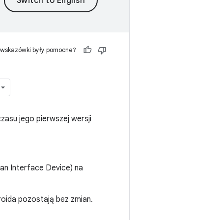
 wskazówki były pomocne?
asu jego pierwszej wersji
an Interface Device) na
roida pozostają bez zmian.