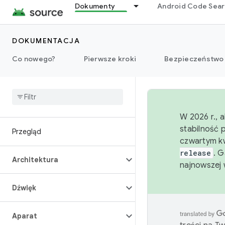
Dokumenty
Android Code Sea
DOKUMENTACJA
Co nowego?
Pierwsze kroki
Bezpieczeństwo
W 2026 r., 
stabilność 
Przegląd
czwartym kw
release
. 
Architektura
najnowszej 
Dźwięk
Aparat