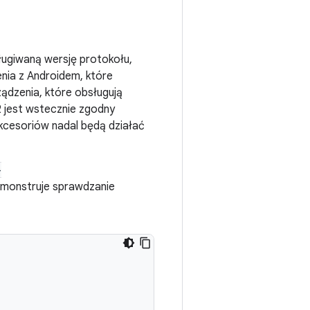
ługiwaną wersję protokołu,
enia z Androidem, które
ządzenia, które obsługują
 jest wstecznie zgodny
kcesoriów nadal będą działać
-
demonstruje sprawdzanie