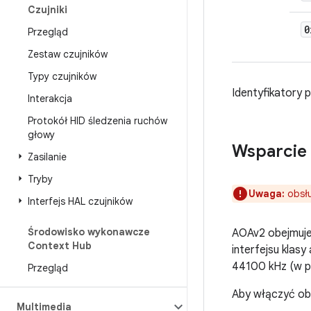
Czujniki
0
Przegląd
Zestaw czujników
Typy czujników
Identyfikatory
Interakcja
Protokół HID śledzenia ruchów
głowy
Wsparcie 
Zasilanie
Tryby
Uwaga:
obsłu
Interfejs HAL czujników
Środowisko wykonawcze
AOAv2 obejmuje
Context Hub
interfejsu klas
44100 kHz (w p
Przegląd
Aby włączyć ob
Multimedia