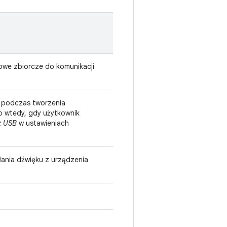
owe zbiorcze do komunikacji
 podczas tworzenia
o wtedy, gdy użytkownik
z USB
w ustawieniach
ania dźwięku z urządzenia