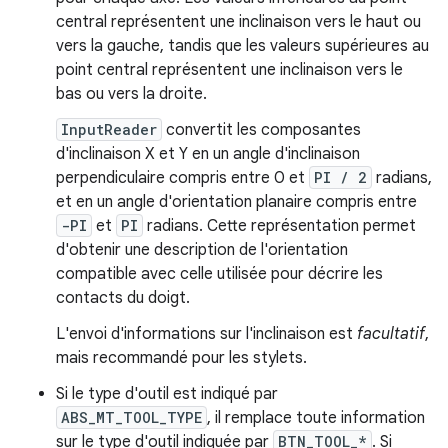
central représentent une inclinaison vers le haut ou
vers la gauche, tandis que les valeurs supérieures au
point central représentent une inclinaison vers le
bas ou vers la droite.
InputReader
convertit les composantes
d'inclinaison X et Y en un angle d'inclinaison
perpendiculaire compris entre 0 et
PI / 2
radians,
et en un angle d'orientation planaire compris entre
-PI
et
PI
radians. Cette représentation permet
d'obtenir une description de l'orientation
compatible avec celle utilisée pour décrire les
contacts du doigt.
L'envoi d'informations sur l'inclinaison est
facultatif
,
mais recommandé pour les stylets.
Si le type d'outil est indiqué par
ABS_MT_TOOL_TYPE
, il remplace toute information
sur le type d'outil indiquée par
BTN_TOOL_*
. Si