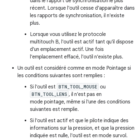
dans le rapport de synchronisation le plus
récent. Lorsque l'outil cesse d'apparaître dans
les rapports de synchronisation, il n'existe
plus.
Lorsque vous utilisez le protocole
multitouch B, l'outil est actif tant qu'il dispose
d'un emplacement actif. Une fois
l'emplacement effacé, l'outil n'existe plus.
Un outil est considéré comme en mode Pointage si
les conditions suivantes sont remplies :
Si l'outil est
BTN_TOOL_MOUSE
ou
BTN_TOOL_LENS
, il n'est pas en
mode pointage, même si l'une des conditions
suivantes est remplie.
Si l'outil est actif et que le pilote indique des
informations sur la pression, et que la pression
indiquée est nulle, l'outil est en mode survol.