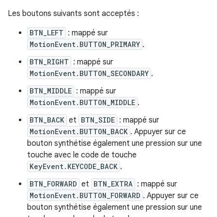
Les boutons suivants sont acceptés :
BTN_LEFT
: mappé sur
MotionEvent.BUTTON_PRIMARY
.
BTN_RIGHT
: mappé sur
MotionEvent.BUTTON_SECONDARY
.
BTN_MIDDLE
: mappé sur
MotionEvent.BUTTON_MIDDLE
.
BTN_BACK
et
BTN_SIDE
: mappé sur
MotionEvent.BUTTON_BACK
. Appuyer sur ce
bouton synthétise également une pression sur une
touche avec le code de touche
KeyEvent.KEYCODE_BACK
.
BTN_FORWARD
et
BTN_EXTRA
: mappé sur
MotionEvent.BUTTON_FORWARD
. Appuyer sur ce
bouton synthétise également une pression sur une