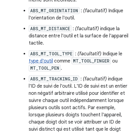
même sont inconnues.
ABS_MT_ORIENTATION
:
(facultatif)
Indique
l'orientation de l'outil.
ABS_MT_DISTANCE
:
(facultatif)
indique la
distance entre l'outil et la surface de l'appareil
tactile.
ABS_MT_TOOL_TYPE
:
(facultatif)
Indique le
type d'outil
comme
MT_TOOL_FINGER
ou
MT_TOOL_PEN
.
ABS_MT_TRACKING_ID
:
(facultatif)
indique
l'ID de suivi de l'outil. L'ID de suivi est un entier
non négatif arbitraire utilisé pour identifier et
suivre chaque outil indépendamment lorsque
plusieurs outils sont actifs. Par exemple,
lorsque plusieurs doigts touchent l'appareil,
chaque doigt doit se voir attribuer un ID de
suivi distinct qui est utilisé tant que le doigt