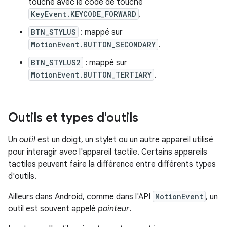
touche avec le code de touche
KeyEvent.KEYCODE_FORWARD
.
BTN_STYLUS
: mappé sur
MotionEvent.BUTTON_SECONDARY
.
BTN_STYLUS2
: mappé sur
MotionEvent.BUTTON_TERTIARY
.
Outils et types d'outils
Un
outil
est un doigt, un stylet ou un autre appareil utilisé
pour interagir avec l'appareil tactile. Certains appareils
tactiles peuvent faire la différence entre différents types
d'outils.
Ailleurs dans Android, comme dans l'API
MotionEvent
, un
outil est souvent appelé
pointeur
.