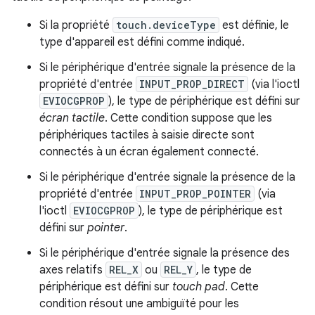
Si la propriété
touch.deviceType
est définie, le
type d'appareil est défini comme indiqué.
Si le périphérique d'entrée signale la présence de la
propriété d'entrée
INPUT_PROP_DIRECT
(via l'ioctl
EVIOCGPROP
), le type de périphérique est défini sur
écran tactile
. Cette condition suppose que les
périphériques tactiles à saisie directe sont
connectés à un écran également connecté.
Si le périphérique d'entrée signale la présence de la
propriété d'entrée
INPUT_PROP_POINTER
(via
l'ioctl
EVIOCGPROP
), le type de périphérique est
défini sur
pointer
.
Si le périphérique d'entrée signale la présence des
axes relatifs
REL_X
ou
REL_Y
, le type de
périphérique est défini sur
touch pad
. Cette
condition résout une ambiguïté pour les