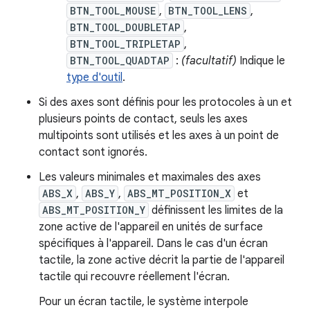
BTN_TOOL_MOUSE
,
BTN_TOOL_LENS
,
BTN_TOOL_DOUBLETAP
,
BTN_TOOL_TRIPLETAP
,
BTN_TOOL_QUADTAP
:
(facultatif)
Indique le
type d'outil
.
Si des axes sont définis pour les protocoles à un et
plusieurs points de contact, seuls les axes
multipoints sont utilisés et les axes à un point de
contact sont ignorés.
Les valeurs minimales et maximales des axes
ABS_X
,
ABS_Y
,
ABS_MT_POSITION_X
et
ABS_MT_POSITION_Y
définissent les limites de la
zone active de l'appareil en unités de surface
spécifiques à l'appareil. Dans le cas d'un écran
tactile, la zone active décrit la partie de l'appareil
tactile qui recouvre réellement l'écran.
Pour un écran tactile, le système interpole