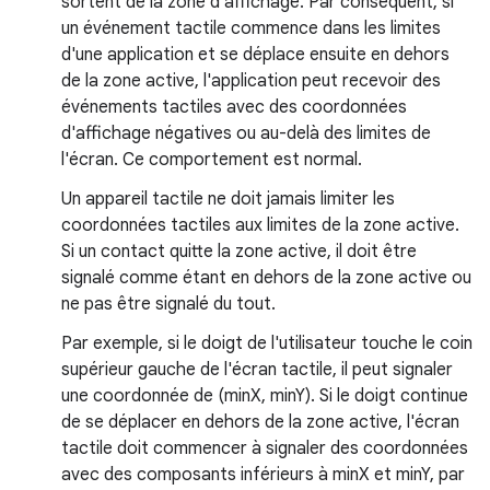
sortent de la zone d'affichage. Par conséquent, si
un événement tactile commence dans les limites
d'une application et se déplace ensuite en dehors
de la zone active, l'application peut recevoir des
événements tactiles avec des coordonnées
d'affichage négatives ou au-delà des limites de
l'écran. Ce comportement est normal.
Un appareil tactile ne doit jamais limiter les
coordonnées tactiles aux limites de la zone active.
Si un contact quitte la zone active, il doit être
signalé comme étant en dehors de la zone active ou
ne pas être signalé du tout.
Par exemple, si le doigt de l'utilisateur touche le coin
supérieur gauche de l'écran tactile, il peut signaler
une coordonnée de (minX, minY). Si le doigt continue
de se déplacer en dehors de la zone active, l'écran
tactile doit commencer à signaler des coordonnées
avec des composants inférieurs à minX et minY, par