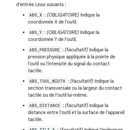
d'entrée Linux suivants :
ABS_X
:
(OBLIGATOIRE)
Indique la
coordonnée X de l'outil.
ABS_Y
:
(OBLIGATOIRE)
Indique la
coordonnée Y de l'outil.
ABS_PRESSURE
:
(facultatif)
Indique la
pression physique appliquée à la pointe de
l'outil ou l'intensité du signal du contact
tactile.
ABS_TOOL_WIDTH
:
(facultatif)
Indique la
section transversale ou la largeur du contact
tactile ou de l'outil lui-même.
ABS_DISTANCE
:
(facultatif)
indique la
distance entre l'outil et la surface de l'appareil
tactile.
ABS_TILT_X