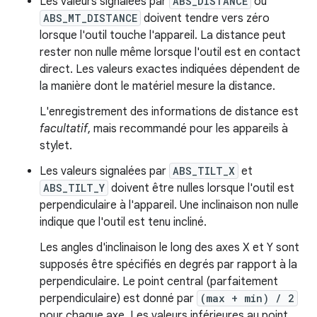
Les valeurs signalées par
ABS_DISTANCE
ou
ABS_MT_DISTANCE
doivent tendre vers zéro
lorsque l'outil touche l'appareil. La distance peut
rester non nulle même lorsque l'outil est en contact
direct. Les valeurs exactes indiquées dépendent de
la manière dont le matériel mesure la distance.
L'enregistrement des informations de distance est
facultatif
, mais recommandé pour les appareils à
stylet.
Les valeurs signalées par
ABS_TILT_X
et
ABS_TILT_Y
doivent être nulles lorsque l'outil est
perpendiculaire à l'appareil. Une inclinaison non nulle
indique que l'outil est tenu incliné.
Les angles d'inclinaison le long des axes X et Y sont
supposés être spécifiés en degrés par rapport à la
perpendiculaire. Le point central (parfaitement
perpendiculaire) est donné par
(max + min) / 2
pour chaque axe. Les valeurs inférieures au point