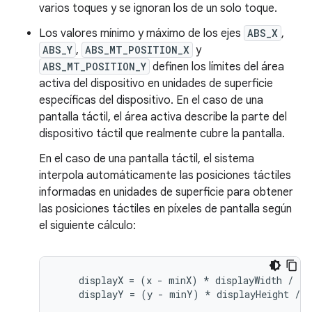
varios toques y se ignoran los de un solo toque.
Los valores mínimo y máximo de los ejes
ABS_X
,
ABS_Y
,
ABS_MT_POSITION_X
y
ABS_MT_POSITION_Y
definen los límites del área
activa del dispositivo en unidades de superficie
específicas del dispositivo. En el caso de una
pantalla táctil, el área activa describe la parte del
dispositivo táctil que realmente cubre la pantalla.
En el caso de una pantalla táctil, el sistema
interpola automáticamente las posiciones táctiles
informadas en unidades de superficie para obtener
las posiciones táctiles en píxeles de pantalla según
el siguiente cálculo:
    displayX = (x - minX) * displayWidth / (m
    displayY = (y - minY) * displayHeight / (