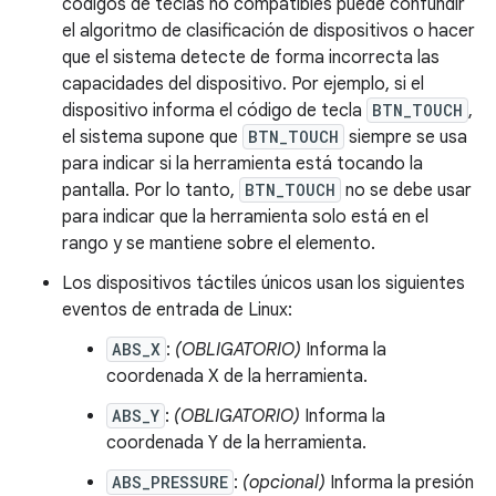
códigos de teclas no compatibles puede confundir
el algoritmo de clasificación de dispositivos o hacer
que el sistema detecte de forma incorrecta las
capacidades del dispositivo. Por ejemplo, si el
dispositivo informa el código de tecla
BTN_TOUCH
,
el sistema supone que
BTN_TOUCH
siempre se usa
para indicar si la herramienta está tocando la
pantalla. Por lo tanto,
BTN_TOUCH
no se debe usar
para indicar que la herramienta solo está en el
rango y se mantiene sobre el elemento.
Los dispositivos táctiles únicos usan los siguientes
eventos de entrada de Linux:
ABS_X
:
(OBLIGATORIO)
Informa la
coordenada X de la herramienta.
ABS_Y
:
(OBLIGATORIO)
Informa la
coordenada Y de la herramienta.
ABS_PRESSURE
:
(opcional)
Informa la presión