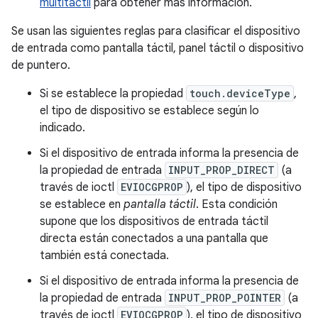
multitáctil
para obtener más información.
Se usan las siguientes reglas para clasificar el dispositivo
de entrada como pantalla táctil, panel táctil o dispositivo
de puntero.
Si se establece la propiedad
touch.deviceType
,
el tipo de dispositivo se establece según lo
indicado.
Si el dispositivo de entrada informa la presencia de
la propiedad de entrada
INPUT_PROP_DIRECT
(a
través de ioctl
EVIOCGPROP
), el tipo de dispositivo
se establece en
pantalla táctil
. Esta condición
supone que los dispositivos de entrada táctil
directa están conectados a una pantalla que
también está conectada.
Si el dispositivo de entrada informa la presencia de
la propiedad de entrada
INPUT_PROP_POINTER
(a
través de ioctl
EVIOCGPROP
), el tipo de dispositivo