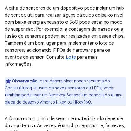
A pilha de sensores de um dispositivo pode incluir um hub
de sensor, útil para realizar alguns cálculos de baixo nível
com baixa energia enquanto o SoC pode estar no modo
de suspensão. Por exemplo, a contagem de passos ou a
fusão de sensores podem ser realizadas em esses chips.
Também é um bom lugar para implementar o lote de
sensores, adicionando FIFOs de hardware para os
eventos de sensor. Consulte
Lote
para mais
informações.
Observação:
para desenvolver novos recursos do
ContextHub que usam os novos sensores ou LEDs, você
também pode usar um
Neonkey SensorHub
conectado a uma
placa de desenvolvimento Hikey ou Hikey960.
A forma como o hub de sensor é materializado depende
da arquitetura. Às vezes, é um chip separado e, às vezes,