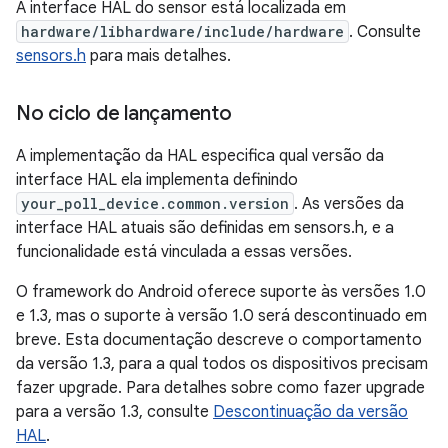
A interface HAL do sensor está localizada em
hardware/libhardware/include/hardware
. Consulte
sensors.h
para mais detalhes.
No ciclo de lançamento
A implementação da HAL especifica qual versão da
interface HAL ela implementa definindo
your_poll_device.common.version
. As versões da
interface HAL atuais são definidas em sensors.h, e a
funcionalidade está vinculada a essas versões.
O framework do Android oferece suporte às versões 1.0
e 1.3, mas o suporte à versão 1.0 será descontinuado em
breve. Esta documentação descreve o comportamento
da versão 1.3, para a qual todos os dispositivos precisam
fazer upgrade. Para detalhes sobre como fazer upgrade
para a versão 1.3, consulte
Descontinuação da versão
HAL
.