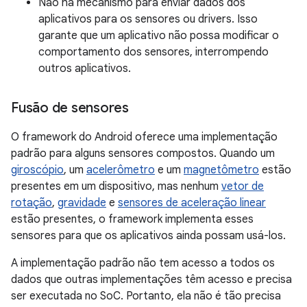
Não há mecanismo para enviar dados dos
aplicativos para os sensores ou drivers. Isso
garante que um aplicativo não possa modificar o
comportamento dos sensores, interrompendo
outros aplicativos.
Fusão de sensores
O framework do Android oferece uma implementação
padrão para alguns sensores compostos. Quando um
giroscópio
, um
acelerômetro
e um
magnetômetro
estão
presentes em um dispositivo, mas nenhum
vetor de
rotação
,
gravidade
e
sensores de aceleração linear
estão presentes, o framework implementa esses
sensores para que os aplicativos ainda possam usá-los.
A implementação padrão não tem acesso a todos os
dados que outras implementações têm acesso e precisa
ser executada no SoC. Portanto, ela não é tão precisa