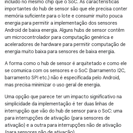
incluído no mesmo chip que o SoC. As características
importantes do hub de sensor são que ele precisa conter
memória suficiente para o lote e consumir muito pouca
energia para permitir a implementação dos sensores
Android de baixa energia. Alguns hubs de sensor contêm
um microcontrolador para computação genérica e
aceleradores de hardware para permitir computação de
energia muito baixa para sensores de baixa energia.
A forma como o hub de sensor é arquitetado e como ele
se comunica com os sensores e o SoC (barramento I2C,
barramento SPI etc.) não é especificada pelo Android,
mas precisa minimizar o uso geral de energia.
Uma opção que parece ter um impacto significativo na
simplicidade da implementação é ter duas linhas de
interrupção que vão do hub de sensor para o SoC: uma
para interrupções de ativação (para sensores de
ativação) e a outra para interrupções não de ativação
(para sensores não de ativação).