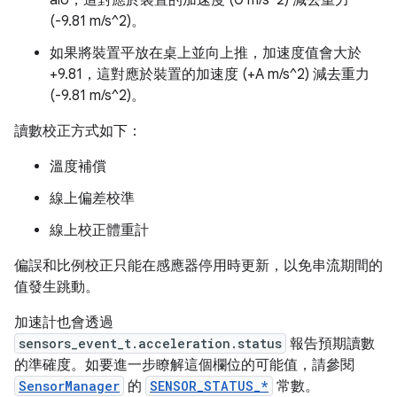
(-9.81 m/s^2)。
如果將裝置平放在桌上並向上推，加速度值會大於
+9.81，這對應於裝置的加速度 (+A m/s^2) 減去重力
(-9.81 m/s^2)。
讀數校正方式如下：
溫度補償
線上偏差校準
線上校正體重計
偏誤和比例校正只能在感應器停用時更新，以免串流期間的
值發生跳動。
加速計也會透過
sensors_event_t.acceleration.status
報告預期讀數
的準確度。如要進一步瞭解這個欄位的可能值，請參閱
SensorManager
的
SENSOR_STATUS_*
常數。