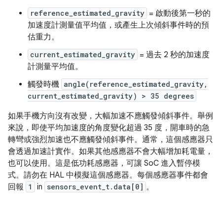
reference_estimated_gravity
= 啟動後第一秒的
加速度計測量值平均值，或產生上次傾斜事件時的預
估重力。
current_estimated_gravity
= 過去 2 秒的加速度
計測量平均值。
觸發時機
angle(reference_estimated_gravity,
current_estimated_gravity) > 35 degrees
如果手機方向沒有改變，大幅加速不應觸發傾斜事件。舉例
來說，即使平均加速度的角度變化超過 35 度，開車時的急
轉彎或強烈加速也不應觸發傾斜事件。通常，這個感應器只
會透過加速計實作。如果其他感應器不會大幅增加耗電量，
也可以使用。這是低功耗感應器，可讓 SoC 進入暫停模
式。請勿在 HAL 中模擬這個感應器。每個感應器事件都會
回報
1
in
sensors_event_t.data[0]
。