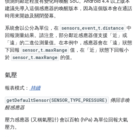
偵測到鄰近程度有變化時喚醒 SoC。Android 4.4 以上版本
建議先導入這個感應器的喚醒版本，因為這個版本會在通話
時用來開啟及關閉螢幕。
系統會以公分為單位，在
sensors_event_t.distance
中
回報測量結果。請注意，部分鄰近感應器僅支援「近」或
「遠」的二進位測量值。在本例中，感應器會在「遠」狀態
下回報
sensor_t.maxRange
值，在「近」狀態下回報小
於
sensor_t.maxRange
的值。
氣壓
報表模式：
持續
getDefaultSensor(SENSOR_TYPE_PRESSURE)
傳回非喚
醒感應器
壓力感應器 (又稱氣壓計) 會以百帕 (hPa) 為單位回報大氣
壓力。