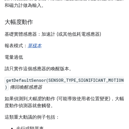
和磁力計做為輸入。
大幅度動作
基礎實體感應器：加速計 (或其他低耗電感應器)
報表模式：
單樣本
電量過低
請只實作這個感應器的喚醒版本。
getDefaultSensor(SENSOR_TYPE_SIGNIFICANT_MOTION
)
傳回喚醒感應器
如果偵測到
大幅度
的動作 (可能導致使用者位置變更)，大幅
度動作偵測器就會觸發。
這類重大動議的例子包括：
步行或騎單車