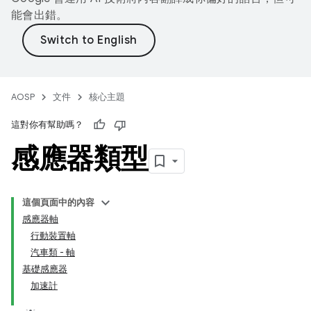
能會出錯。
AOSP
文件
核心主題
這對你有幫助嗎？
感應器類型
這個頁面中的內容
感應器軸
行動裝置軸
汽車類 - 軸
基礎感應器
加速計