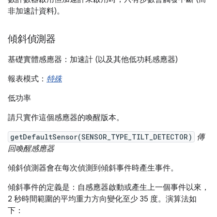
非加速計資料)。
傾斜偵測器
基礎實體感應器：加速計 (以及其他低功耗感應器)
報表模式：
特殊
低功率
請只實作這個感應器的喚醒版本。
getDefaultSensor(SENSOR_TYPE_TILT_DETECTOR)
傳
回喚醒感應器
傾斜偵測器會在每次偵測到傾斜事件時產生事件。
傾斜事件的定義是：自感應器啟動或產生上一個事件以來，
2 秒時間範圍的平均重力方向變化至少 35 度。演算法如
下：