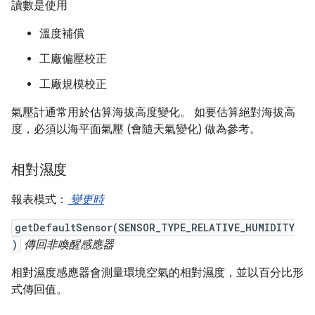
讀數是使用
溫度補償
工廠偏壓校正
工廠規模校正
氣壓計通常用於估算海拔高度變化。 如要估算絕對海拔高
度，必須以海平面氣壓 (會隨天氣變化) 做為參考。
相對濕度
報表模式：
變更時
getDefaultSensor(SENSOR_TYPE_RELATIVE_HUMIDITY
)
傳回非喚醒感應器
相對濕度感應器會測量環境空氣的相對濕度，並以百分比形
式傳回值。