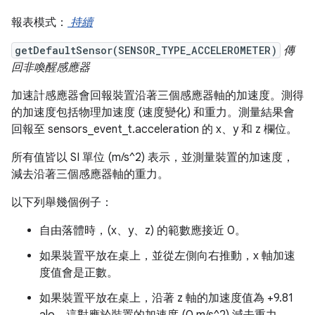
報表模式：
持續
getDefaultSensor(SENSOR_TYPE_ACCELEROMETER)
傳
回非喚醒感應器
加速計感應器會回報裝置沿著三個感應器軸的加速度。測得
的加速度包括物理加速度 (速度變化) 和重力。測量結果會
回報至 sensors_event_t.acceleration 的 x、y 和 z 欄位。
所有值皆以 SI 單位 (m/s^2) 表示，並測量裝置的加速度，
減去沿著三個感應器軸的重力。
以下列舉幾個例子：
自由落體時，(x、y、z) 的範數應接近 0。
如果裝置平放在桌上，並從左側向右推動，x 軸加速
度值會是正數。
如果裝置平放在桌上，沿著 z 軸的加速度值為 +9.81
alo，這對應於裝置的加速度 (0 m/s^2) 減去重力