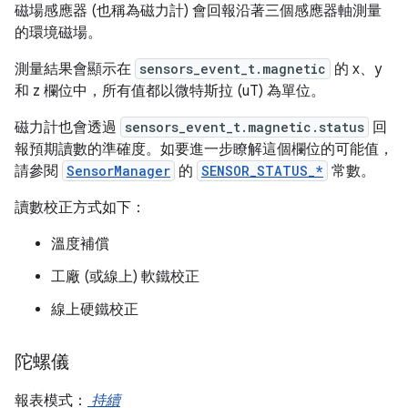
磁場感應器 (也稱為磁力計) 會回報沿著三個感應器軸測量
的環境磁場。
測量結果會顯示在
sensors_event_t.magnetic
的 x、y
和 z 欄位中，所有值都以微特斯拉 (uT) 為單位。
磁力計也會透過
sensors_event_t.magnetic.status
回
報預期讀數的準確度。如要進一步瞭解這個欄位的可能值，
請參閱
SensorManager
的
SENSOR_STATUS_*
常數。
讀數校正方式如下：
溫度補償
工廠 (或線上) 軟鐵校正
線上硬鐵校正
陀螺儀
報表模式：
持續