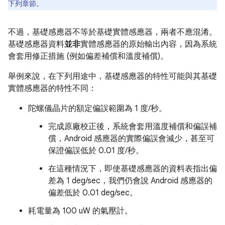
下列章節。
不過，基礎感應器不等於基礎實體感應器，兩者不應混淆。
基礎感應器資料
並非
實體感應器的原始輸出內容，因為系統
會套用修正措施 (例如偏差補償和溫度補償)。
舉例來說，在下列用途中，基礎感應器的特性可能與其基礎
實體感應器的特性不同：
陀螺儀晶片的額定偏誤範圍為 1 度/秒。
完成原廠校正後，系統會套用溫度補償和偏誤補
償，Android 感應器的實際偏誤會減少，甚至可
保證偏誤低於 0.01 度/秒。
在這種情況下，即使基礎感應器的資料表指出偏
差為 1 deg/sec，我們仍會說 Android 感應器的
偏差低於 0.01 deg/sec。
耗電量為 100 uW 的氣壓計。