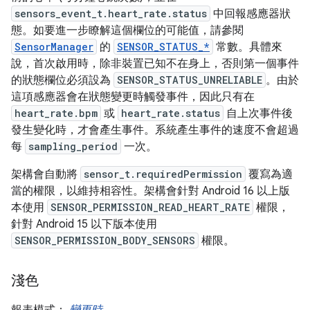
sensors_event_t.heart_rate.status
中回報感應器狀
態。如要進一步瞭解這個欄位的可能值，請參閱
SensorManager
的
SENSOR_STATUS_*
常數。具體來
說，首次啟用時，除非裝置已知不在身上，否則第一個事件
的狀態欄位必須設為
SENSOR_STATUS_UNRELIABLE
。由於
這項感應器會在狀態變更時觸發事件，因此只有在
heart_rate.bpm
或
heart_rate.status
自上次事件後
發生變化時，才會產生事件。系統產生事件的速度不會超過
每
sampling_period
一次。
架構會自動將
sensor_t.requiredPermission
覆寫為適
當的權限，以維持相容性。架構會針對 Android 16 以上版
本使用
SENSOR_PERMISSION_READ_HEART_RATE
權限，
針對 Android 15 以下版本使用
SENSOR_PERMISSION_BODY_SENSORS
權限。
淺色
報表模式：
變更時