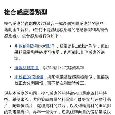
複合感應器類型
複合感應器會處理及/或融合一或多個實體感應器的資料，
藉此產生資料。(任何不是基礎感應器的感應器都稱為複合
感應器)。複合感應器範例如下：
步數偵測器
和
大幅動作
，通常是以加速計為準，但如
果耗電量和準確度可接受，也可能以其他感應器為
準。
遊戲旋轉向量
，以加速計和陀螺儀為準。
未校正的陀螺儀
，與陀螺儀基礎感應器類似，但偏誤
校正會分開回報，而不是在測量時修正。
與基本感應器相同，複合感應器的特徵來自最終資料的特
徵。舉例來說，遊戲旋轉向量的耗電量可能等於加速度計晶
片、陀螺儀晶片、處理資料的晶片，以及傳輸資料的匯流排
的耗電量總和。再舉一個例子，遊戲旋轉向量的偏移量取決