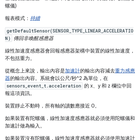
螺儀)
報表模式：
持續
getDefaultSensor(SENSOR_TYPE_LINEAR_ACCELERATIO
N)
傳回非喚醒感應器
線性加速度感應器會回報感應器架構中裝置的線性加速度，
不包括重力。
從概念上來說，輸出內容是
加速計
的輸出內容減去
重力感應
器
的輸出內容。系統會以公尺/秒^2 為單位，在
sensors_event_t.acceleration
的 x、y 和 z 欄位中回
報這項資訊。
裝置靜止不動時，所有軸的讀數應接近 0。
如果裝置有陀螺儀，線性加速度感應器就必須使用陀螺儀和
加速計做為輸入。
如果裝置沒有陀螺儀，線性加速度感應器就必須使用加速計