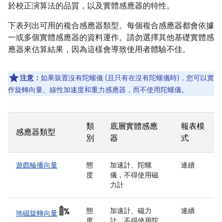
於校正演算法的品質，以及實體感應器的特性。
下表列出可用的複合感應器類型。每個複合感應器都會依據
一或多個實體感應器的資料運作。請勿選擇其他基礎實體感
應器來估算結果，因為這樣會導致使用者體驗不佳。
注意：
如果裝置沒有陀螺儀 (且只有在沒有陀螺儀時)，您可以實
作旋轉向量、線性加速度和重力感應器，而不使用陀螺儀。
類
底層實體感應
報表模
感應器類型
別
器
式
遊戲輪播向量
態
加速計、陀螺
連續
度
儀，不得使用磁
力計
態
加速計、磁力
連續
地磁旋轉向量
度
計，不得使用陀