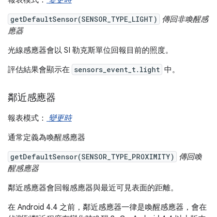
getDefaultSensor(SENSOR_TYPE_LIGHT)
傳回非喚醒感
應器
光線感應器會以 SI 勒克斯單位回報目前的照度。
評估結果會顯示在
sensors_event_t.light
中。
鄰近感應器
報表模式：
變更時
通常定義為喚醒感應器
getDefaultSensor(SENSOR_TYPE_PROXIMITY)
傳回喚
醒感應器
鄰近感應器會回報感應器與最近可見表面的距離。
在 Android 4.4 之前，鄰近感應器一律是喚醒感應器，會在