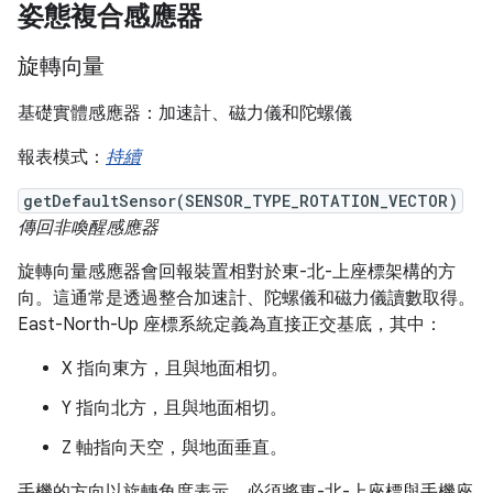
姿態複合感應器
旋轉向量
基礎實體感應器：加速計、磁力儀和陀螺儀
報表模式：
持續
getDefaultSensor(SENSOR_TYPE_ROTATION_VECTOR)
傳回非喚醒感應器
旋轉向量感應器會回報裝置相對於東-北-上座標架構的方
向。這通常是透過整合加速計、陀螺儀和磁力儀讀數取得。
East-North-Up 座標系統定義為直接正交基底，其中：
X 指向東方，且與地面相切。
Y 指向北方，且與地面相切。
Z 軸指向天空，與地面垂直。
手機的方向以旋轉角度表示，必須將東-北-上座標與手機座