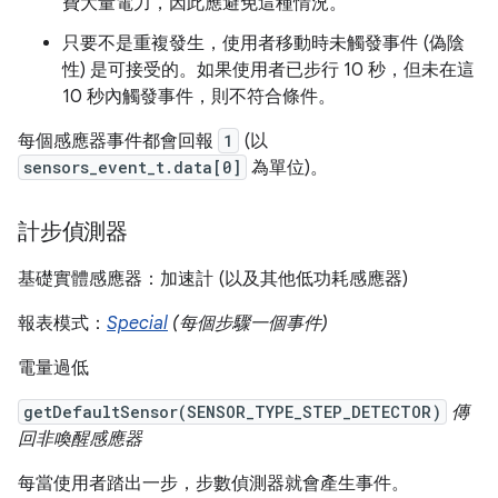
費大量電力，因此應避免這種情況。
只要不是重複發生，使用者移動時未觸發事件 (偽陰
性) 是可接受的。如果使用者已步行 10 秒，但未在這
10 秒內觸發事件，則不符合條件。
每個感應器事件都會回報
1
(以
sensors_event_t.data[0]
為單位)。
計步偵測器
基礎實體感應器：加速計 (以及其他低功耗感應器)
報表模式：
Special
(每個步驟一個事件)
電量過低
getDefaultSensor(SENSOR_TYPE_STEP_DETECTOR)
傳
回非喚醒感應器
每當使用者踏出一步，步數偵測器就會產生事件。