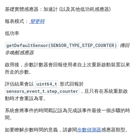
基礎實體感應器：加速計 (以及其他低功耗感應器)
報表模式：
變更時
低功率
getDefaultSensor(SENSOR_TYPE_STEP_COUNTER)
傳回
非喚醒感應器
啟用後，步數計數器會回報使用者自上次重新啟動裝置以來
所走的步數。
評估結果會以
uint64_t
形式回報於
sensors_event_t.step_counter
，且只有在系統重新啟
動時才會重設為零。
系統會將事件的時間戳記設為完成該事件最後一個步驟的時
間。
如要瞭解步數時間的意義，請參閱
步數偵測器
感應器類型。