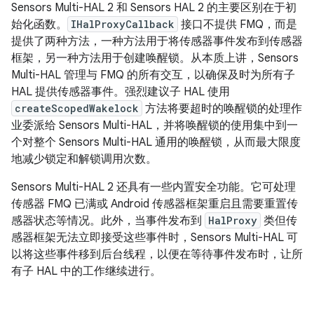
Sensors Multi-HAL 2 和 Sensors HAL 2 的主要区别在于初
始化函数。
IHalProxyCallback
接口不提供 FMQ，而是
提供了两种方法，一种方法用于将传感器事件发布到传感器
框架，另一种方法用于创建唤醒锁。从本质上讲，Sensors
Multi-HAL 管理与 FMQ 的所有交互，以确保及时为所有子
HAL 提供传感器事件。强烈建议子 HAL 使用
createScopedWakelock
方法将要超时的唤醒锁的处理作
业委派给 Sensors Multi-HAL，并将唤醒锁的使用集中到一
个对整个 Sensors Multi-HAL 通用的唤醒锁，从而最大限度
地减少锁定和解锁调用次数。
Sensors Multi-HAL 2 还具有一些内置安全功能。它可处理
传感器 FMQ 已满或 Android 传感器框架重启且需要重置传
感器状态等情况。此外，当事件发布到
HalProxy
类但传
感器框架无法立即接受这些事件时，Sensors Multi-HAL 可
以将这些事件移到后台线程，以便在等待事件发布时，让所
有子 HAL 中的工作继续进行。