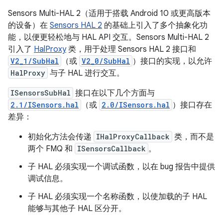
Sensors Multi-HAL 2（适用于搭载 Android 10 或更高版本
的设备）在
Sensors HAL 2
的基础上引入了多个抽象化功
能，以便更轻松地与 HAL API 交互。Sensors Multi-HAL 2
引入了
HalProxy
类，用于处理 Sensors HAL 2 接口和
V2_1/SubHal
（或
V2_0/SubHal
）接口的实现，以允许
HalProxy
与子 HAL 进行交互。
ISensorsSubHal
接口在以下几个方面与
2.1/ISensors.hal
（或
2.0/ISensors.hal
）接口存在
差异：
初始化方法会传递
IHalProxyCallback
类，而不是
两个 FMQ 和
ISensorsCallback
。
子 HAL 必须实现一个调试函数，以在 bug 报告中提供
调试信息。
子 HAL 必须实现一个名称函数，以使加载的子 HAL
能够与其他子 HAL 区分开。