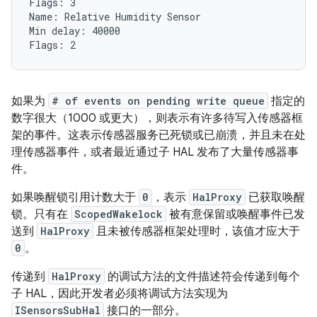
Flags: 3

Name: Relative Humidity Sensor

Min delay: 40000

如果为
# of events on pending write queue
指定的
数字很大（1000 或更大），则表示有许多待写入传感器框
架的事件。这表示传感器服务已死锁或已崩溃，并且未在处
理传感器事件，或者最近通过子 HAL 发布了大量传感器事
件。
如果唤醒锁引用计数大于
0
，表示
HalProxy
已获取唤醒
锁。只有在
ScopedWakelock
被有意保留或唤醒事件已发
送到
HalProxy
且未被传感器框架处理时，该值才应大于
0
。
传递到
HalProxy
的调试方法的文件描述符会传递到每个
子 HAL，因此开发者必须将调试方法实现为
ISensorsSubHal
接口的一部分。