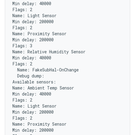
Min delay: 40000

Flags: 2

Name: Light Sensor

Min delay: 200000

Flags: 2

Name: Proximity Sensor

Min delay: 200000

Flags: 3

Name: Relative Humidity Sensor

Min delay: 40000

Flags: 2

  Name: FakeSubHal-OnChange

  Debug dump:

Available sensors:

Name: Ambient Temp Sensor

Min delay: 40000

Flags: 2

Name: Light Sensor

Min delay: 200000

Flags: 2

Name: Proximity Sensor

Min delay: 200000
