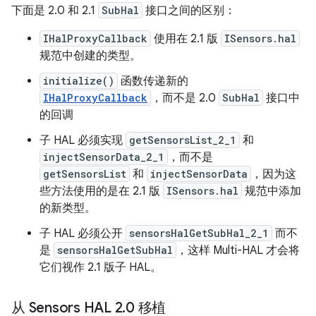
下面是 2.0 和 2.1
SubHal
接口之间的区别：
IHalProxyCallback
使用在 2.1 版
ISensors.hal
规范中创建的类型。
initialize()
函数传递新的
IHalProxyCallback
，而不是 2.0
SubHal
接口中
的回调
子 HAL 必须实现
getSensorsList_2_1
和
injectSensorData_2_1
，而不是
getSensorsList
和
injectSensorData
，因为这
些方法使用的是在 2.1 版
ISensors.hal
规范中添加
的新类型。
子 HAL 必须公开
sensorsHalGetSubHal_2_1
而不
是
sensorsHalGetSubHal
，这样 Multi-HAL 才会将
它们视作 2.1 版子 HAL。
从 Sensors HAL 2
.
0 移植