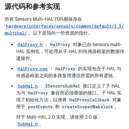
源代码和参考实现
所有 Sensors Multi-HAL 代码都保存在
hardware/interfaces/sensors/common/default/2.X/
multihal/
。以下是指向一些资源的指针。
HalProxy.h
：
HalProxy
对象已由 Sensors multi-
HAL 实例化，可处理从子 HAL 到传感器框架的数据传
递操作。
HalProxy.cpp
：
HalProxy
的实现包含子 HAL 与
传感器框架之间的多路复用通信所需的所有逻辑。
SubHal.h
：
ISensorsSubHal
接口定义了子 HAL
为与
HalProxy
兼容而必须遵循的接口。子 HAL 实
现了初始化方法，以便将
HalProxyCallback
对象
用于
postEvents
和
createScopedWakelock
。
对于 Multi-HAL 2.0 实现，请使用 2.0 版
SubHal.h
。