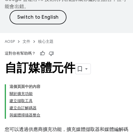
能會出錯。
AOSP
文件
核心主題
這對你有幫助嗎？
自訂媒體元件
這個頁面中的內容
關於擴充功能
建立擷取工具
建立自訂解碼器
與媒體掃描器整合
您可以透過供應商擴充功能，擴充媒體擷取器和媒體編解碼