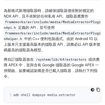
為新格式新增擷取器時，請確保擷取器僅依附於穩定的
NDK API，且不依附於任何私有 API。擷取器應實作
frameworks/av/include/media/MediaExtractorPlugi
nApi.h
定義的 API，並可使用
frameworks/av/include/media/MediaExtractorPlugi
nHelper.h
中的 C++ 便利包裝函式。由於 Android 10 以
上版本只支援最高版本的擷取器 API，請務必以 API 版本號
碼最高的擷取器為模型。
將自訂擷取器放在
/system/lib/64/extractors
或供應
商 APEX 中，並與含有 Google 擷取器的 Google APEX 一
併開啟。如要確認架構是否已載入擷取器，請執行下列指
令。
adb
shell
dumpsys
media.extractor