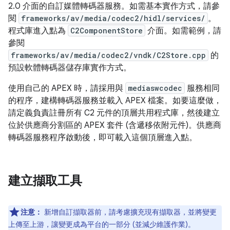
2.0 介面的自訂媒體轉碼器服務。如需基本實作方式，請參
閱
frameworks/av/media/codec2/hidl/services/
。
程式庫進入點為
C2ComponentStore
介面。如需範例，請
參閱
frameworks/av/media/codec2/vndk/C2Store.cpp
的
預設軟體轉碼器儲存庫實作方式。
使用自己的 APEX 時，請採用與
mediaswcodec
服務相同
的程序，建構轉碼器服務並載入 APEX 檔案。如要這麼做，
請定義負責註冊所有 C2 元件的頂層共用程式庫，然後建立
位於供應商分割區的 APEX 套件 (含遞移依附元件)。供應商
轉碼器服務程序啟動後，即可載入這個頂層進入點。
建立擷取工具
注意：
新增自訂擷取器前，請考慮擴充現有擷取器，並將變更
上傳至上游，讓變更成為平台的一部分 (並減少維護作業)。