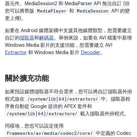
器元件。MediaSession2 和 MediaParser API 無法自訂 (但
您可以將舊版
MediaPlayer
和
MediaSession
API 的變
更上傳)。
如要在 Android 媒體架構中支援其他媒體類型，您需要建立
自訂的
擷取器
和
解碼器
。舉例來說，如要在 AVI 檔案中新增
Windows Media 影片的支援功能，您需要建立 AVI
Extractor
和 Windows Media 影片
Decoder
。
關於擴充功能
如果預設媒體擷取器不符合需求，您可以將自訂擷取器外掛
程式放在
/system/lib[64]/extractors/
中。擷取器程
序會自動從 Google 提供的 APEX 套件和
/system/lib[64]/extractors/
載入擷取器外掛程式。
同樣地，您也可以設定使用
frameworks/av/media/codec2/core/
中定義的 Codec