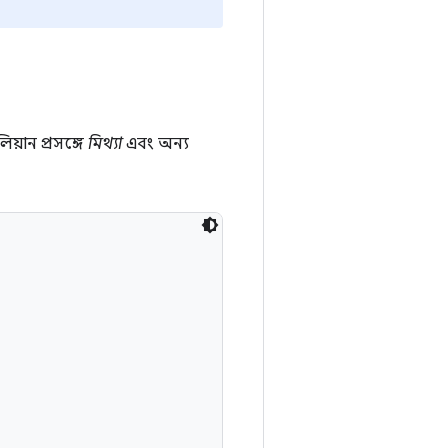
লিয়ান প্রসঙ্গে
মিথ্যা
এবং অন্য