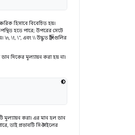
আক্ষরিক হিসাবে বিবেচিত হয়।
ও উপস্থিত হতে পারে; উপরের সেটে
\t, \", এবং \\ উদ্ধৃত স্ট্রিংগুলির
 ডান দিকের মূল্যায়ন করা হয় না।
ি মূল্যায়ন করা। এর মান হল ডান
, তাই প্রভাবটি সি-স্টাইলের