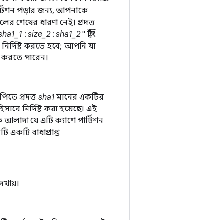
র্টিশন পড়ার জন্য, আপনাকে
র শেষের ধারণা নেই। প্রদত্ত
sha1_1
:
size_2
:
sha1_2
" স্ট্রিং
নির্দিষ্ট করতে হবে; আপনি যা
ট করতে পারেন।
পিতে প্রদত্ত
sha1
মানের একটির
সাবে নির্দিষ্ট করা হয়েছে। এই
 আলাদা যে এটি ক্যাশে পার্টিশন
একটি বাধাপ্রাপ্ত
দেখায়।