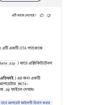
এটি কাজে লেগেছে?
 এটি একটি OTA প্যাকেজে
date.zip
) যাতে এক্সিকিউটেবল
এডিফাই
) এর জন্য একটি
ে। আপডেটার
META-
েজ .zip ফাইলে দেখায়।
নয়, তবে আপডেট ফাইলটি ডিবাগ করার