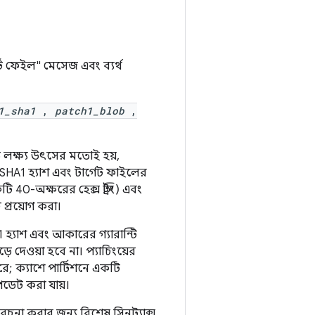
র্ট ফেইল" মেসেজ এবং ব্যর্থ
1_sha1
,
patch1_blob
,
ত লক্ষ্য উৎসের মতোই হয়,
্ত SHA1 হ্যাশ এবং টার্গেট ফাইলের
40-অক্ষরের হেক্স স্ট্রিং) এবং
 প্রয়োগ করা।
 হ্যাশ এবং আকারের গ্যারান্টি
ড়ে দেওয়া হবে না। প্যাচিংয়ের
ারে; ক্যাশে পার্টিশনে একটি
ডেট করা যায়।
চনা করার জন্য বিশেষ সিনট্যাক্স