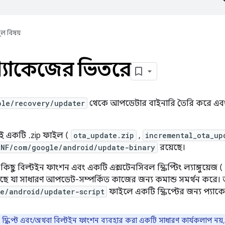
ূল বিষয়
্যাকেজের ভিতরে
ble/recovery/updater
থেকে আপডেটার বাইনারি তৈরি করে এবং
ই একটি .zip ফাইল (
ota_update.zip
,
incremental_ota_up
INF/com/google/android/update-binary
রয়েছে।
ু বিল্টইন ফাংশন এবং একটি এক্সটেনসিবল স্ক্রিপ্টিং ল্যাঙ্গুয়েজ (
য়েছে যা সাধারণ আপডেট-সম্পর্কিত কাজের জন্য কমান্ড সমর্থন কর
e/android/updater-script
ফাইলে একটি স্ক্রিপ্টের জন্য প্যাক
স্ক্রিপ্ট এবং/অথবা বিল্টইন ফাংশন ব্যবহার করা একটি সাধারণ কার্যকলাপ 