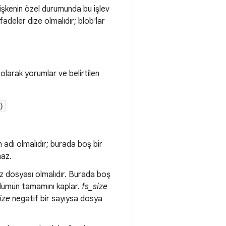
eğişkenin özel durumunda bu işlev
fadeler dize olmalıdır; blob'lar
 olarak yorumlar ve belirtilen
)
dı olmalıdır; burada boş bir
maz.
 dosyası olmalıdır. Burada boş
ölümün tamamını kaplar.
fs_size
ize
negatif bir sayıysa dosya