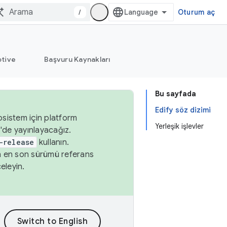
/
Oturum aç
tive
Başvuru Kaynakları
Bu sayfada
Edify söz dizimi
osistem için platform
Yerleşik işlevler
'de yayınlayacağız.
-release
kullanın.
n en son sürümü referans
eleyin.