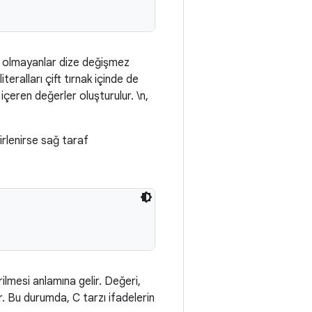
me olmayanlar dize değişmez
 literalları çift tırnak içinde de
içeren değerler oluşturulur. \n,
irlenirse sağ taraf
ilmesi anlamına gelir. Değeri,
ir. Bu durumda, C tarzı ifadelerin