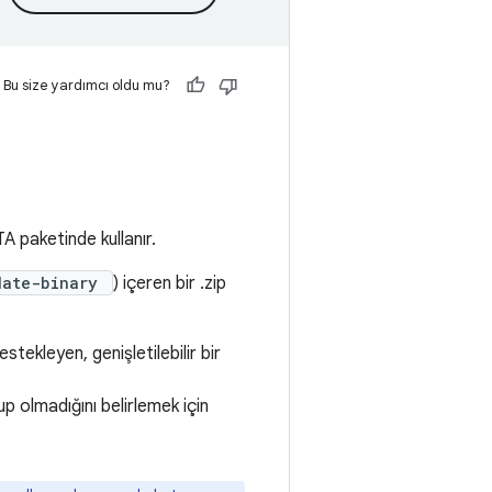
Bu size yardımcı oldu mu?
OTA paketinde kullanır.
date-binary
) içeren bir .zip
estekleyen, genişletilebilir bir
 olmadığını belirlemek için