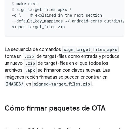
make dist
sign_target_files_apks \

-o \    # explained in the next section

--default_key_mappings ~/.android-certs out/dist/*-
signed-target_files.zip
La secuencia de comandos
sign_target_files_apks
toma un
.zip
de target-files como entrada y produce
un nuevo
.zip
de target-files en el que todos los
archivos
.apk
se firmaron con claves nuevas. Las
imágenes recién firmadas se pueden encontrar en
IMAGES/
en
signed-target_files.zip
.
Cómo firmar paquetes de OTA