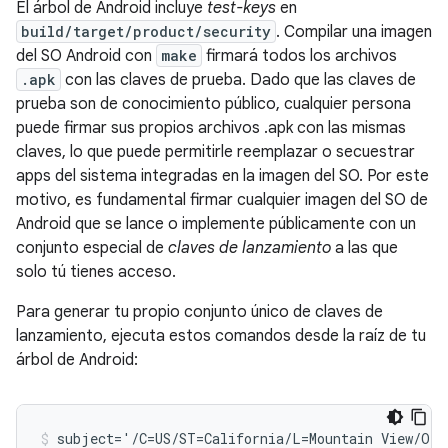
El árbol de Android incluye
test-keys
en
build/target/product/security
. Compilar una imagen
del SO Android con
make
firmará todos los archivos
.apk
con las claves de prueba. Dado que las claves de
prueba son de conocimiento público, cualquier persona
puede firmar sus propios archivos .apk con las mismas
claves, lo que puede permitirle reemplazar o secuestrar
apps del sistema integradas en la imagen del SO. Por este
motivo, es fundamental firmar cualquier imagen del SO de
Android que se lance o implemente públicamente con un
conjunto especial de
claves de lanzamiento
a las que
solo tú tienes acceso.
Para generar tu propio conjunto único de claves de
lanzamiento, ejecuta estos comandos desde la raíz de tu
árbol de Android:
subject='/C=US/ST=California/L=Mountain View/O=A