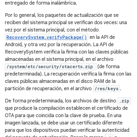
entregado de forma inalámbrica.
Por lo general, los paquetes de actualización que se
reciben del sistema principal se verifican dos veces: una
vez por el sistema principal, con el método
RecoverySystem.verifyPackage()
en la API de
Android, y otra vez por la recuperación. La API de
RecoverySystem verifica la firma con las claves públicas
almacenadas en el sistema principal, en el archivo
/system/etc/security/otacerts.zip
(de forma
predeterminada). La recuperación verifica la firma con las
claves públicas almacenadas en el disco RAM de la
partición de recuperación, en el archivo
/res/keys
.
De forma predeterminada, los archivos de destino
.zip
que produce la compilación establecen el certificado de
OTA para que coincida con la clave de prueba. En una
imagen lanzada, se debe usar un certificado diferente
para que los dispositivos puedan verificar la autenticidad