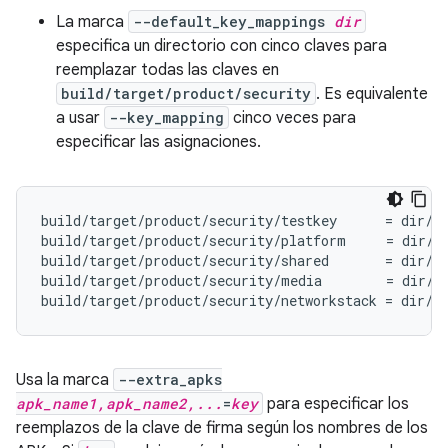
La marca
--default_key_mappings
dir
especifica un directorio con cinco claves para
reemplazar todas las claves en
build/target/product/security
. Es equivalente
a usar
--key_mapping
cinco veces para
especificar las asignaciones.
build/target/product/security/testkey      = dir/re
build/target/product/security/platform     = dir/pl
build/target/product/security/shared       = dir/sh
build/target/product/security/media        = dir/me
Usa la marca
--extra_apks
apk_name1,apk_name2,...
=
key
para especificar los
reemplazos de la clave de firma según los nombres de los