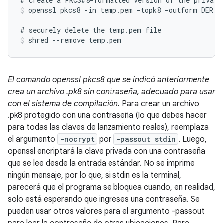
openssl pkcs8 -in temp.pem -topk8 -outform DER -
shred --remove temp.pem
El comando openssl pkcs8 que se indicó anteriormente
crea un archivo .pk8 sin contraseña, adecuado para usar
con el sistema de compilación.
Para crear un archivo
.pk8 protegido con una contraseña (lo que debes hacer
para todas las claves de lanzamiento reales), reemplaza
el argumento
-nocrypt
por
-passout stdin
. Luego,
openssl encriptará la clave privada con una contraseña
que se lee desde la entrada estándar. No se imprime
ningún mensaje, por lo que, si stdin es la terminal,
parecerá que el programa se bloquea cuando, en realidad,
solo está esperando que ingreses una contraseña. Se
pueden usar otros valores para el argumento -passout