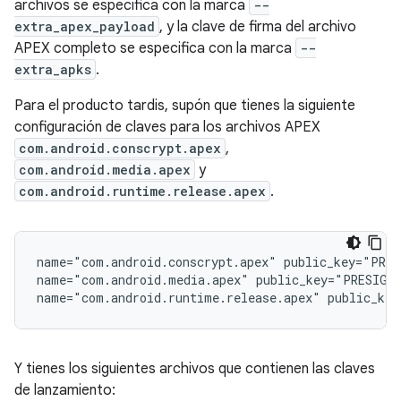
archivos se especifica con la marca
--
extra_apex_payload
, y la clave de firma del archivo
APEX completo se especifica con la marca
--
extra_apks
.
Para el producto tardis, supón que tienes la siguiente
configuración de claves para los archivos APEX
com.android.conscrypt.apex
,
com.android.media.apex
y
com.android.runtime.release.apex
.
name="com.android.conscrypt.apex" public_key="PRES
name="com.android.media.apex" public_key="PRESIGNE
Y tienes los siguientes archivos que contienen las claves
de lanzamiento: