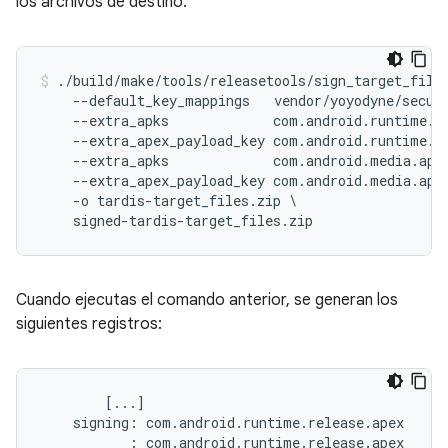
los archivos de destino.
./build/make/tools/releasetools/sign_target_files
    --default_key_mappings   vendor/yoyodyne/securi
    --extra_apks             com.android.runtime.re
    --extra_apex_payload_key com.android.runtime.re
    --extra_apks             com.android.media.apex
    --extra_apex_payload_key com.android.media.apex
    -o tardis-target_files.zip \

    signed-tardis-target_files.zip
Cuando ejecutas el comando anterior, se generan los
siguientes registros:
        [...]

    signing: com.android.runtime.release.apex     
           : com.android.runtime.release.apex     