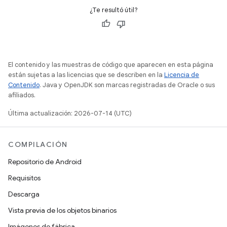
¿Te resultó útil?
El contenido y las muestras de código que aparecen en esta página
están sujetas a las licencias que se describen en la
Licencia de
Contenido
. Java y OpenJDK son marcas registradas de Oracle o sus
afiliados.
Última actualización: 2026-07-14 (UTC)
COMPILACIÓN
Repositorio de Android
Requisitos
Descarga
Vista previa de los objetos binarios
Imágenes de fábrica