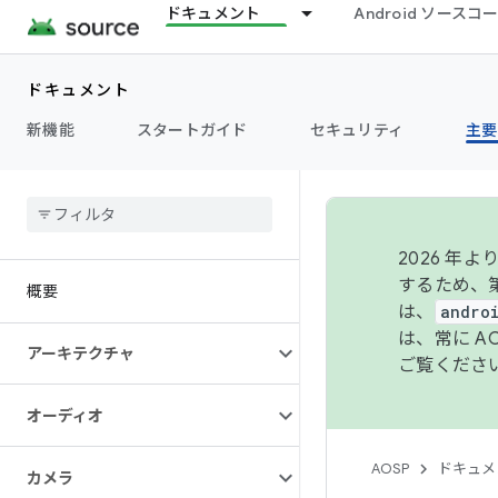
ドキュメント
Android ソース
ドキュメント
新機能
スタートガイド
セキュリティ
主要
2026 
するため、第
概要
は、
andro
は、常に 
アーキテクチャ
ご覧くださ
オーディオ
AOSP
ドキュメ
カメラ