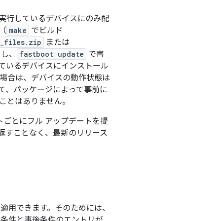
実行しているデバイスにのみ配
（
make
でビルド
_files.zip
または
ドし、
fastboot update
で書
ているデバイスにインストール
た場合は、デバイスの動作状態は
て、パッケージによって事前に
ことはありません。
トごとにフル アップデートを提
返すことなく、最新のリリース
バイスに適用できます。そのためには、
前条件と事後条件のエントリが