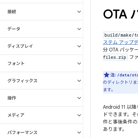
OTA
接続
データ
build/make/t
ステム アップ
ディスプレイ
分 OTA パッ
files.zip
ファ
フォント
注:
/data/ot
グラフィックス
のディレクトリま
ます。
操作
Android 1
ドできます。そ
メディア
件と事後条件の
あります。
パフォーマンス