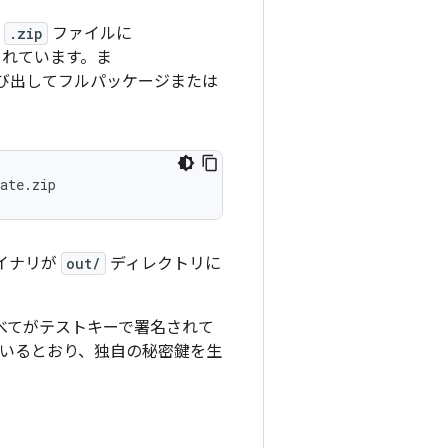
た
.zip
ファイルに
まれています。ま
を呼び出してフルパッケージまたは
ate.zip
バイナリが
out/
ディレクトリに
べてがテストキーで署名されて
いるとおり、独自の秘密鍵を生