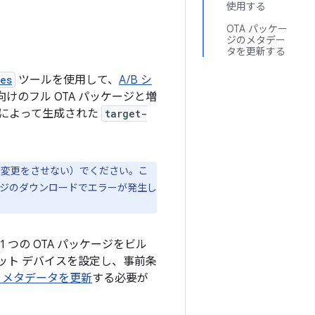
使用する
OTA パッケー
ジのメタデー
タを更新する
les
ツールを使用して、
A/B シ
けのフル OTA パッケージと増
テムによって生成された
target-
変更をさせない）でください。こ
ージのダウンロードでエラーが発生し
1 つの OTA パッケージをビル
ット デバイスを設定し、事前条
A メタデータを更新
する必要が