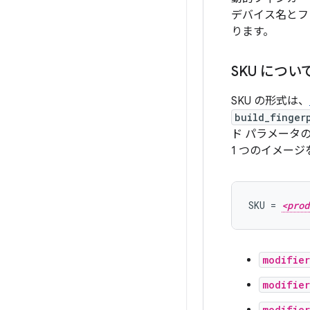
デバイス名とフ
ります。
SKU につい
SKU の形式は、
build_finger
ド パラメータの
1 つのイメー
SKU = 
<prod
modifie
modifie
modifie