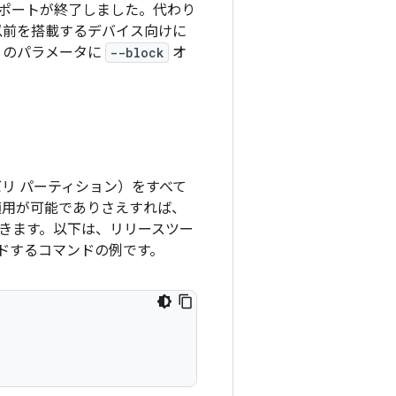
0 でサポートが終了しました。代わり
.x 以前を搭載するデバイス向けに
のパラメータに
--block
オ
リ パーティション）をすべて
適用が可能でありさえすれば、
きます。以下は、リリースツー
ドするコマンドの例です。