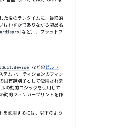
言語（JPN、ENG、CHN な
起動した後のランタイムに、最終的
違いはわずかでありながら製品名
ardispro
など）、プラットフ
oduct.device
などの
ビルド
ステム パーティションのフィン
の固有識別子として使用されま
ルの動的ロジックを使用して
の動的フィンガープリントを作
トを使用するには、以下のよう