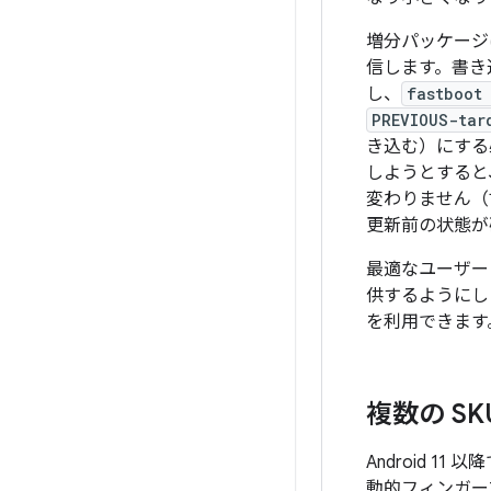
増分パッケージ
信します。書き
し、
fastboot
PREVIOUS-tar
き込む）にする
しようとすると
変わりません（
更新前の状態が
最適なユーザー
供するようにし
を利用できます
複数の S
Android 1
動的フィンガー