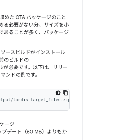
た OTA パッケージのこと
める必要がない分、サイズを小
であることが多く、パッケージ
たソースビルドがインストール
前
のビルドの
ルが必要です。以下は、リリー
マンドの例です。
utput/tardis-target_files.zip
incremental_ota_update.zip
ケージ
ップデート（60 MB）よりもか