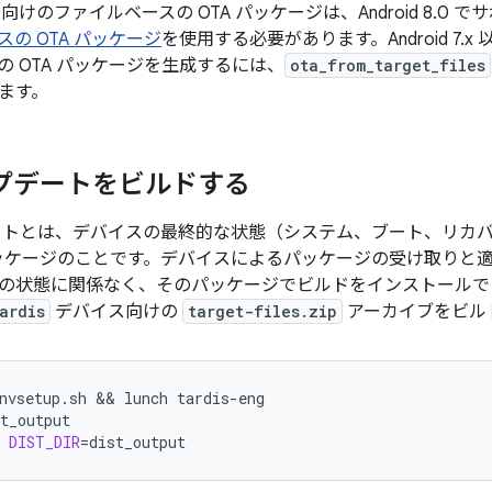
イス向けのファイルベースの OTA パッケージは、Android 8.
の OTA パッケージ
を使用する必要があります。Android 7
の OTA パッケージを生成するには、
ota_from_target_files
ます。
プデートをビルドする
ートとは、デバイスの最終的な状態（システム、ブート、リカバ
 パッケージのことです。デバイスによるパッケージの受け取りと
の状態に関係なく、そのパッケージでビルドをインストールで
ardis
デバイス向けの
target-files.zip
アーカイブをビル
nvsetup.sh
 && 
lunch
tardis-eng
t_output
DIST_DIR
=
dist_output