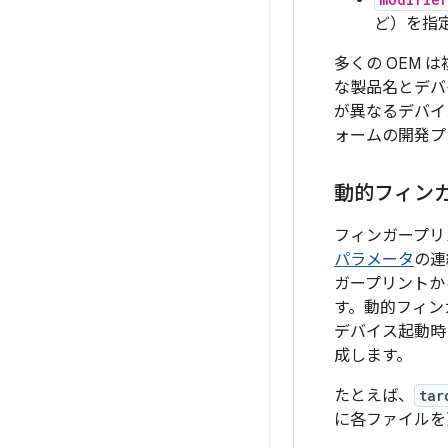
ど）を指
多くの OEM 
な製品名とデバ
が異なるデバイ
ォームの開発プ
動的フィン
フィンガープリ
パラメータ
の連
ガープリントか
す。
動的フィン
デバイス起動時
成します。
たとえば、
tar
に各ファイルを