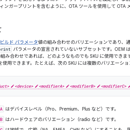
ィンガープリントを含むように、OTA ツールを使用して OTA
て
ビルド パラメータ
値の組み合わせのバリエーションであり、
print
パラメータの宣言されていないサブセットです。OEM は
組み合わせであれば、どのようなものでも SKU に使用できます
ジを使用できます。たとえば、次の SKU には複数のバリエーシ
uct>
<device>
<modifierA>
<modifierB>
<modifierC>
rA
はデバイスレベル（Pro、Premium、Plus など）です。
rB
はハードウェアのバリエーション（radio など）です。
rC