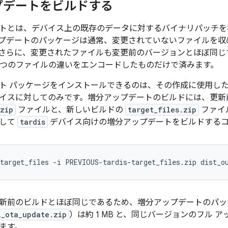
プデートをビルドする
トとは、デバイス上の既存のデータに対するバイナリパッチを収め
プデートのパッケージは通常、変更されていないファイルを収
さらに、変更されたファイルも変更前のバージョンとほぼ同じ
2 つのファイルの違いをエンコードしたものだけで済みます。
ト パッケージをインストールできるのは、その作成に使用し
イスに対してのみです。増分アップデートのビルドには、更新
.zip
ファイルと、新しいビルドの
target_files.zip
ファイ
用して
tardis
デバイス向けの増分アップデートをビルドするコ
target_files
-i
PREVIOUS-tardis-target_files.zip
dist_o
新前のビルドとほぼ同じであるため、増分アップデートのパッ
l_ota_update.zip
）は約 1 MB と、同じバージョンのフル ア
ます。