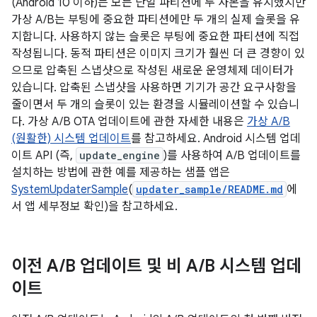
(Android 10 이하)는 모든 단일 파티션에 두 사본을 유지했지만
가상 A/B는 부팅에 중요한 파티션에만 두 개의 실제 슬롯을 유
지합니다. 사용하지 않는 슬롯은 부팅에 중요한 파티션에 직접
작성됩니다. 동적 파티션은 이미지 크기가 훨씬 더 큰 경향이 있
으므로 압축된 스냅샷으로 작성된 새로운 운영체제 데이터가
있습니다. 압축된 스냅샷을 사용하면 기기가 공간 요구사항을
줄이면서 두 개의 슬롯이 있는 환경을 시뮬레이션할 수 있습니
다. 가상 A/B OTA 업데이트에 관한 자세한 내용은
가상 A/B
(원활한) 시스템 업데이트
를 참고하세요. Android 시스템 업데
이트 API (즉,
update_engine
)를 사용하여 A/B 업데이트를
설치하는 방법에 관한 예를 제공하는 샘플 앱은
SystemUpdaterSample
(
updater_sample/README.md
에
서 앱 세부정보 확인)을 참고하세요.
이전 A
/
B 업데이트 및 비 A
/
B 시스템 업데
이트