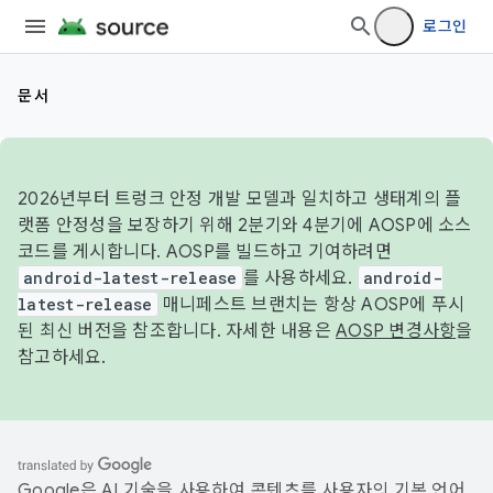
로그인
문서
2026년부터 트렁크 안정 개발 모델과 일치하고 생태계의 플
랫폼 안정성을 보장하기 위해 2분기와 4분기에 AOSP에 소스
코드를 게시합니다. AOSP를 빌드하고 기여하려면
android-latest-release
를 사용하세요.
android-
latest-release
매니페스트 브랜치는 항상 AOSP에 푸시
된 최신 버전을 참조합니다. 자세한 내용은
AOSP 변경사항
을
참고하세요.
Google은 AI 기술을 사용하여 콘텐츠를 사용자의 기본 언어