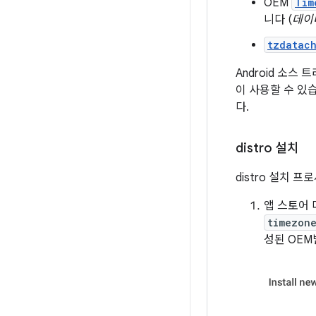
OEM
Tim
니다 (
데이
tzdatac
Android 소
이 사용할 수 있
다.
distro 설치
distro 설치 
앱 스토어
timezon
성된 OEM