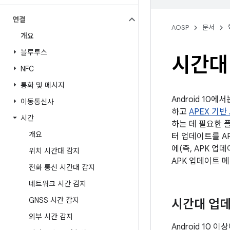
연결
AOSP
문서
개요
블루투스
시간대
NFC
통화 및 메시지
Android 10에
이동통신사
하고
APEX 기
시간
하는 데 필요한 
개요
터 업데이트를 A
에(즉, APK 
위치 시간대 감지
APK 업데이트 
전화 통신 시간대 감지
네트워크 시간 감지
GNSS 시간 감지
시간대 업데이
외부 시간 감지
Android 10