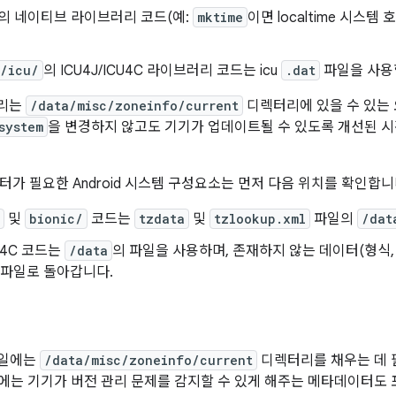
의 네이티브 라이브러리 코드(예:
mktime
이면 localtime 시스템 
l/icu/
의 ICU4J/ICU4C 라이브러리 코드는 icu
.dat
파일을 사용
러리는
/data/misc/zoneinfo/current
디렉터리에 있을 수 있는
system
을 변경하지 않고도 기기가 업데이트될 수 있도록 개선된 
터가 필요한 Android 시스템 구성요소는 먼저 다음 위치를 확인합니
및
bionic/
코드는
tzdata
및
tzlookup.xml
파일의
/dat
CU4C 코드는
/data
의 파일을 사용하며, 존재하지 않는 데이터(형식,
파일로 돌아갑니다.
일에는
/data/misc/zoneinfo/current
디렉터리를 채우는 데 
 파일에는 기기가 버전 관리 문제를 감지할 수 있게 해주는 메타데이터도