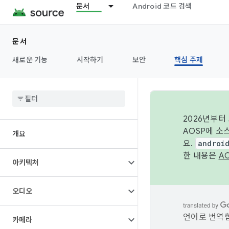
문서
Android 코드 검색
문서
새로운 기능
시작하기
보안
핵심 주제
2026년부터
AOSP에 소
개요
요.
androi
한 내용은
A
아키텍처
오디오
언어로 번역합
카메라