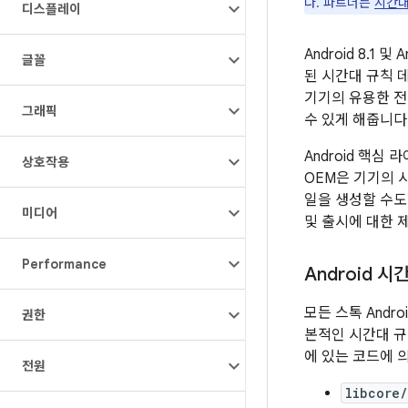
다. 파트너는
시간대
디스플레이
Android 8.
글꼴
된 시간대 규칙 
기기의 유용한 전
그래픽
수 있게 해줍니다
Android 핵심
상호작용
OEM은 기기의 
일을 생성할 수도
미디어
및 출시에 대한 
Performance
Android 
모든 스톡 Andr
권한
본적인 시간대 규
에 있는 코드에 
전원
libcore/