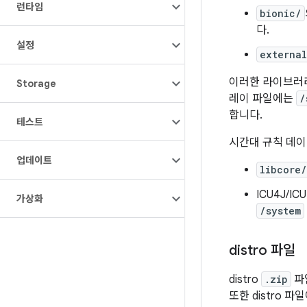
런타임
bionic/
다.
설정
externa
이러한 라이브
Storage
레이 파일에는
/
합니다.
테스트
시간대 규칙 데이
업데이트
libcore/
ICU4J/I
가상화
/system
distro 파일
distro
.zip
파
또한 distro