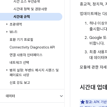
시간 소스 우선순위
종교적, 정치적,
시간대 정책 및 권장사항
업데이트에는 다
시간대 규칙
하나 이상
초광대역
출시합니다
Wi-Fi
Google
호환 기기 프로필
비합니다.
Connectivity Diagnostics API
최종 사용
연결 사용자 인터페이스
대 데이터
네트워크 선택
모듈에 관한 자
범위 설정: 부밴드 메시지 시퀀스 및
페이로드 사양
신호 강도 보고
시간대 업데이
데이터
참고:
APK 기