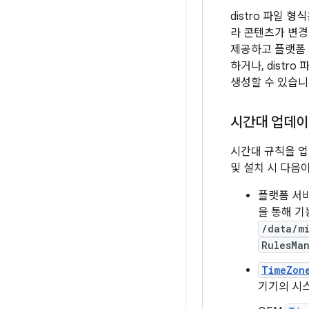
distro 파일 형
라 콘텐츠가 변경되
제공하고 플랫폼 
하거나, distr
생성할 수 있습니
시간대 업데이
시간대 규칙을 업
및 설치 시 다음
플랫폼 서비
을 통해 기
/data/m
RulesMa
TimeZon
기기의 시스