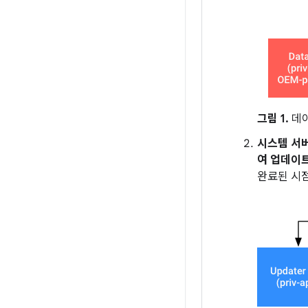
그림 1.
데이
시스템 서
여 업데이
완료된 시점