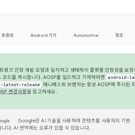
호환성
Android 기기
Automotive
참조
 트렁크 안정 개발 모델과 일치하고 생태계의 플랫폼 안정성을 보장
스 코드를 게시합니다. AOSP를 빌드하고 기여하려면
android-la
d-latest-release
매니페스트 브랜치는 항상 AOSP에 푸시된 
OSP 변경사항
을 참고하세요.
Google은 AI 기술을 사용하여 콘텐츠를 사용자의 기본
니다. AI 번역에는 오류가 있을 수 있습니다.