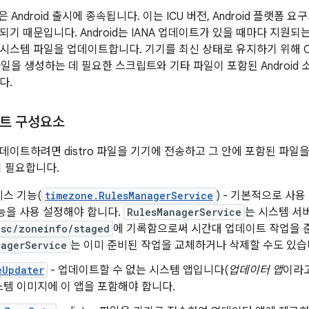
식은 Android 출시에 종속됩니다. 이는 ICU 버전, Android 플랫폼
기 때문입니다. Android는 IANA 업데이트가 있을 때마다 지원되는 An
시스템 파일을 업데이트합니다. 기기를 최신 상태로 유지하기 위해 OEM
o 파일을 생성하는 데 필요한 스크립트와 기타 파일이 포함된 Androi
다.
트 구성요소
데이트하려면 distro 파일을 기기에 전송하고 그 안에 포함된 파일
이 필요합니다.
스 기능(
timezone.RulesManagerService
) - 기본적으로 사
능을 사용 설정해야 합니다.
RulesManagerService
는 시스템 서
isc/zoneinfo/staged
에 기록함으로써 시간대 업데이트 작업을 
nagerService
는 이미 준비된 작업을 교체하거나 삭제할 수도 있습
eUpdater
- 업데이트할 수 없는 시스템 앱입니다(
업데이터 앱
이라고
템 이미지에 이 앱을 포함해야 합니다.