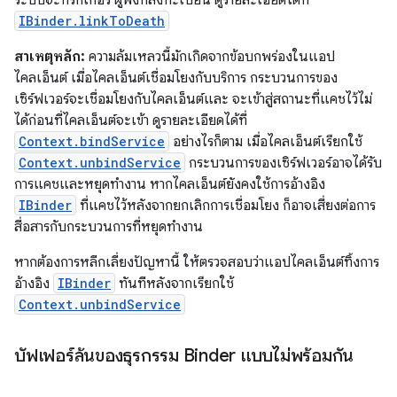
ระบบจะทริกเกอร์ ผู้ฟังที่ลงทะเบียน ดูรายละเอียดได้ที่
IBinder.linkToDeath
สาเหตุหลัก:
ความล้มเหลวนี้มักเกิดจากข้อบกพร่องในแอป
ไคลเอ็นต์ เมื่อไคลเอ็นต์เชื่อมโยงกับบริการ กระบวนการของ
เซิร์ฟเวอร์จะเชื่อมโยงกับไคลเอ็นต์และ จะเข้าสู่สถานะที่แคชไว้ไม่
ได้ก่อนที่ไคลเอ็นต์จะเข้า ดูรายละเอียดได้ที่
Context.bindService
อย่างไรก็ตาม เมื่อไคลเอ็นต์เรียกใช้
Context.unbindService
กระบวนการของเซิร์ฟเวอร์อาจได้รับ
การแคชและหยุดทำงาน หากไคลเอ็นต์ยังคงใช้การอ้างอิง
IBinder
ที่แคชไว้หลังจากยกเลิกการเชื่อมโยง ก็อาจเสี่ยงต่อการ
สื่อสารกับกระบวนการที่หยุดทำงาน
หากต้องการหลีกเลี่ยงปัญหานี้ ให้ตรวจสอบว่าแอปไคลเอ็นต์ทิ้งการ
อ้างอิง
IBinder
ทันทีหลังจากเรียกใช้
Context.unbindService
บัฟเฟอร์ล้นของธุรกรรม Binder แบบไม่พร้อมกัน