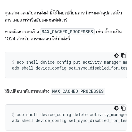
คุณสามารถสลับการตั้งค่านี้ได้โดยเปลี่ยนการกำหนดค่าอุปกรณ์ใน
การ เผยแพร่หรืออัปเดตซอฟต์แวร์
หากต้องการลบล้าง
MAX_CACHED_PROCESSES
เช่น ตั้งค่าเป็น
1024 สำหรับ การทดสอบ ให้ทำดังนี้
adb
shell
device_config
put
activity_manager
max
adb
shell
device_config
set_sync_disabled_for_test
วิธีเปลี่ยนกลับการลบล้าง
MAX_CACHED_PROCESSES
adb
shell
device_config
delete
activity_manager
adb
shell
device_config
set_sync_disabled_for_test