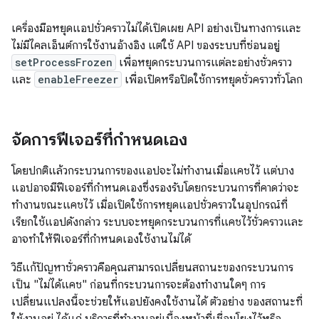
เครื่องมือหยุดแอปชั่วคราวไม่ได้เปิดเผย API อย่างเป็นทางการและ
ไม่มีไคลเอ็นต์การใช้งานอ้างอิง แต่ใช้ API ของระบบที่ซ่อนอยู่
setProcessFrozen
เพื่อหยุดกระบวนการแต่ละอย่างชั่วคราว
และ
enableFreezer
เพื่อเปิดหรือปิดใช้การหยุดชั่วคราวทั่วโลก
จัดการฟีเจอร์ที่กำหนดเอง
โดยปกติแล้วกระบวนการของแอปจะไม่ทำงานเมื่อแคชไว้ แต่บาง
แอปอาจมีฟีเจอร์ที่กำหนดเองซึ่งรองรับโดยกระบวนการที่คาดว่าจะ
ทำงานขณะแคชไว้ เมื่อเปิดใช้การหยุดแอปชั่วคราวในอุปกรณ์ที่
เรียกใช้แอปดังกล่าว ระบบจะหยุดกระบวนการที่แคชไว้ชั่วคราวและ
อาจทำให้ฟีเจอร์ที่กำหนดเองใช้งานไม่ได้
วิธีแก้ปัญหาชั่วคราวคือคุณสามารถเปลี่ยนสถานะของกระบวนการ
เป็น "ไม่ได้แคช" ก่อนที่กระบวนการจะต้องทำงานใดๆ การ
เปลี่ยนแปลงนี้จะช่วยให้แอปยังคงใช้งานได้ ตัวอย่าง ของสถานะที่