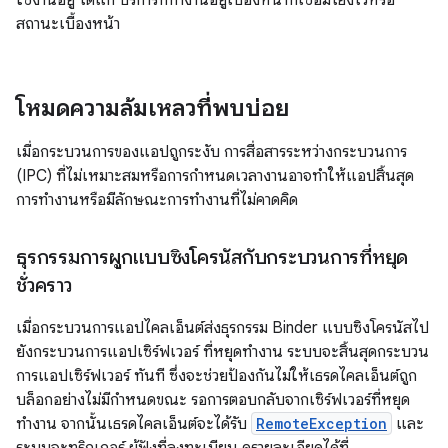
ใช้งานอยู่ ได้แก่ บริการที่ทำงานอยู่เบื้องหน้าที่เชื่อมโยงไว้หรือ
สถานะเบื้องหน้า
โหมดความล้มเหลวที่พบบ่อย
เมื่อกระบวนการของแอปถูกระงับ การสื่อสารระหว่างกระบวนการ
(IPC) ที่ไม่เหมาะสมหรือการกำหนดเวลางานอาจทำให้แอปสิ้นสุด
การทำงานหรือมีลักษณะการทำงานที่ไม่คาดคิด
ธุรกรรมการผูกแบบซิงโครนัสกับกระบวนการที่หยุด
ชั่วคราว
เมื่อกระบวนการแอปไคลเอ็นต์ส่งธุรกรรม Binder แบบซิงโครนัสไป
ยังกระบวนการแอปเซิร์ฟเวอร์ ที่หยุดทำงาน ระบบจะสิ้นสุดกระบวน
การแอปเซิร์ฟเวอร์ ทันที ซึ่งจะช่วยป้องกันไม่ให้เธรดไคลเอ็นต์ถูก
บล็อกอย่างไม่มีกำหนดขณะ รอการตอบกลับจากเซิร์ฟเวอร์ที่หยุด
ทำงาน จากนั้นเธรดไคลเอ็นต์จะได้รับ
RemoteException
และ