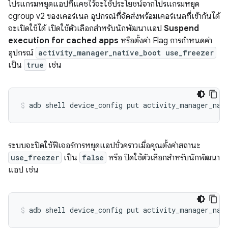
โปรแกรมหยุดแอปที่แคชไว้จะใช้ประโยชน์จากโปรแกรมหยุด
cgroup v2 ของเคอร์เนล อุปกรณ์ที่จัดส่งพร้อมเคอร์เนลที่เข้ากันได้
จะเปิดใช้ได้ เปิดใช้ตัวเลือกสำหรับนักพัฒนาแอป
Suspend
execution for cached apps
หรือตั้งค่า Flag การกำหนดค่า
อุปกรณ์
activity_manager_native_boot use_freezer
เป็น
true
เช่น
adb
shell
device_config
put
activity_manager_nat
ระบบจะปิดใช้ฟีเจอร์การหยุดแอปชั่วคราวเมื่อคุณตั้งค่าสถานะ
use_freezer
เป็น
false
หรือ ปิดใช้ตัวเลือกสำหรับนักพัฒนา
แอป เช่น
adb
shell
device_config
put
activity_manager_nat