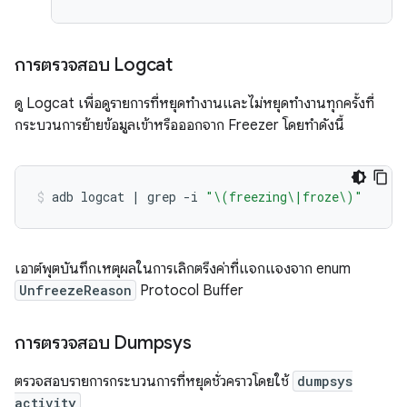
การตรวจสอบ Logcat
ดู Logcat เพื่อดูรายการที่หยุดทำงานและไม่หยุดทำงานทุกครั้งที่
กระบวนการย้ายข้อมูลเข้าหรือออกจาก Freezer โดยทำดังนี้
adb
logcat
|
grep
-i
"\(freezing\|froze\)"
เอาต์พุตบันทึกเหตุผลในการเลิกตรึงค่าที่แจกแจงจาก enum
UnfreezeReason
Protocol Buffer
การตรวจสอบ Dumpsys
ตรวจสอบรายการกระบวนการที่หยุดชั่วคราวโดยใช้
dumpsys
activity