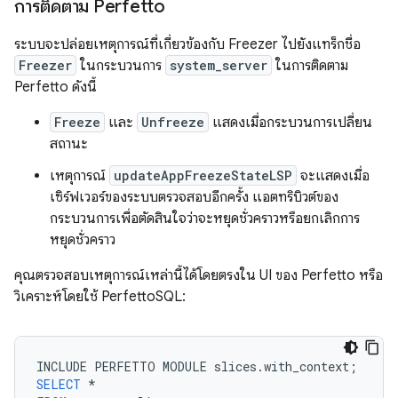
การติดตาม Perfetto
ระบบจะปล่อยเหตุการณ์ที่เกี่ยวข้องกับ Freezer ไปยังแทร็กชื่อ
Freezer
ในกระบวนการ
system_server
ในการติดตาม
Perfetto ดังนี้
Freeze
และ
Unfreeze
แสดงเมื่อกระบวนการเปลี่ยน
สถานะ
เหตุการณ์
updateAppFreezeStateLSP
จะแสดงเมื่อ
เซิร์ฟเวอร์ของระบบตรวจสอบอีกครั้ง แอตทริบิวต์ของ
กระบวนการเพื่อตัดสินใจว่าจะหยุดชั่วคราวหรือยกเลิกการ
หยุดชั่วคราว
คุณตรวจสอบเหตุการณ์เหล่านี้ได้โดยตรงใน UI ของ Perfetto หรือ
วิเคราะห์โดยใช้ PerfettoSQL:
INCLUDE
PERFETTO
MODULE
slices
.
with_context
;
SELECT
*