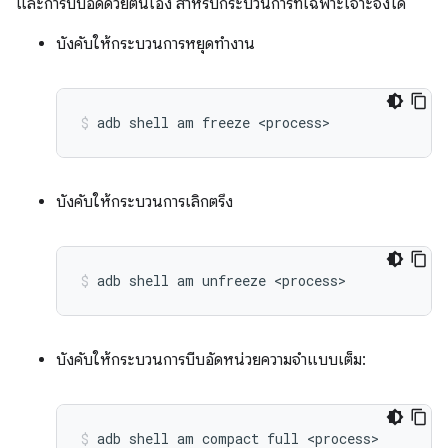
และการบีบอัดด้วยตนเอง สำหรับกระบวนการที่เฉพาะเจาะจงได้
บังคับให้กระบวนการหยุดทำงาน
adb
shell
am
freeze
<process>
บังคับให้กระบวนการเลิกตรึง
adb
shell
am
unfreeze
<process>
บังคับให้กระบวนการบีบอัดหน่วยความจำแบบเต็ม:
adb
shell
am
compact
full
<process>