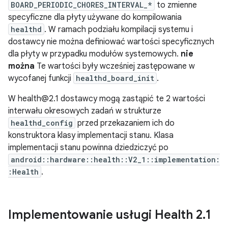
BOARD_PERIODIC_CHORES_INTERVAL_*
to zmienne
specyficzne dla płyty używane do kompilowania
healthd
. W ramach podziału kompilacji systemu i
dostawcy nie można definiować wartości specyficznych
dla płyty w przypadku modułów systemowych.
nie
można
Te wartości były wcześniej zastępowane w
wycofanej funkcji
healthd_board_init
.
W health@2.1 dostawcy mogą zastąpić te 2 wartości
interwału okresowych zadań w strukturze
healthd_config
przed przekazaniem ich do
konstruktora klasy implementacji stanu. Klasa
implementacji stanu powinna dziedziczyć po
android::hardware::health::V2_1::implementation:
:Health
.
Implementowanie usługi Health 2
.
1