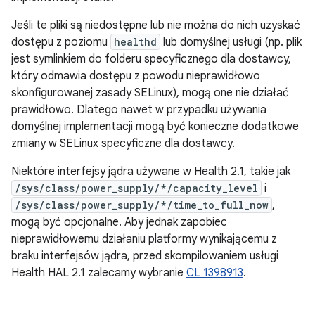
Jeśli te pliki są niedostępne lub nie można do nich uzyskać
dostępu z poziomu
healthd
lub domyślnej usługi (np. plik
jest symlinkiem do folderu specyficznego dla dostawcy,
który odmawia dostępu z powodu nieprawidłowo
skonfigurowanej zasady SELinux), mogą one nie działać
prawidłowo. Dlatego nawet w przypadku używania
domyślnej implementacji mogą być konieczne dodatkowe
zmiany w SELinux specyficzne dla dostawcy.
Niektóre interfejsy jądra używane w Health 2.1, takie jak
/sys/class/power_supply/*/capacity_level
i
/sys/class/power_supply/*/time_to_full_now
,
mogą być opcjonalne. Aby jednak zapobiec
nieprawidłowemu działaniu platformy wynikającemu z
braku interfejsów jądra, przed skompilowaniem usługi
Health HAL 2.1 zalecamy wybranie
CL 1398913
.