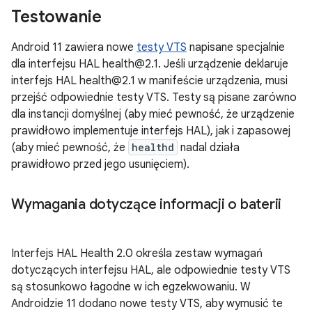
Testowanie
Android 11 zawiera nowe
testy VTS
napisane specjalnie
dla interfejsu HAL health@2.1. Jeśli urządzenie deklaruje
interfejs HAL health@2.1 w manifeście urządzenia, musi
przejść odpowiednie testy VTS. Testy są pisane zarówno
dla instancji domyślnej (aby mieć pewność, że urządzenie
prawidłowo implementuje interfejs HAL), jak i zapasowej
(aby mieć pewność, że
healthd
nadal działa
prawidłowo przed jego usunięciem).
Wymagania dotyczące informacji o baterii
Interfejs HAL Health 2.0 określa zestaw wymagań
dotyczących interfejsu HAL, ale odpowiednie testy VTS
są stosunkowo łagodne w ich egzekwowaniu. W
Androidzie 11 dodano nowe testy VTS, aby wymusić te