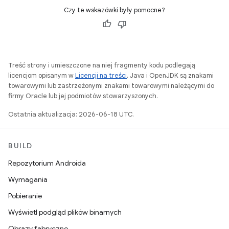
Czy te wskazówki były pomocne?
Treść strony i umieszczone na niej fragmenty kodu podlegają
licencjom opisanym w
Licencji na treści
. Java i OpenJDK są znakami
towarowymi lub zastrzeżonymi znakami towarowymi należącymi do
firmy Oracle lub jej podmiotów stowarzyszonych.
Ostatnia aktualizacja: 2026-06-18 UTC.
BUILD
Repozytorium Androida
Wymagania
Pobieranie
Wyświetl podgląd plików binarnych
Obrazy fabryczne