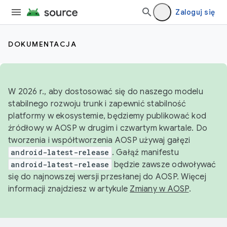
Zaloguj się
DOKUMENTACJA
W 2026 r., aby dostosować się do naszego modelu
stabilnego rozwoju trunk i zapewnić stabilność
platformy w ekosystemie, będziemy publikować kod
źródłowy w AOSP w drugim i czwartym kwartale. Do
tworzenia i współtworzenia AOSP używaj gałęzi
android-latest-release
. Gałąź manifestu
android-latest-release
będzie zawsze odwoływać
się do najnowszej wersji przesłanej do AOSP. Więcej
informacji znajdziesz w artykule
Zmiany w AOSP
.