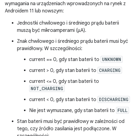
wymagania na urządzeniach wprowadzonych na rynek z
Androidem 11 lub nowszym:
Jednostki chwilowego i średniego prądu baterii
muszą być mikroamperami (μA).
Znak chwilowego i średniego prądu baterii musi być
prawidłowy. W szczególności:
current == 0, gdy stan baterii to
UNKNOWN
current > 0, gdy stan baterii to
CHARGING
current <= 0, gdy stan baterii to
NOT_CHARGING
current < 0, gdy stan baterii to
DISCHARGING
Nie jest wymuszane, gdy stan baterii to
FULL
Stan baterii musi być prawidłowy w zależności od
tego, czy źródło zasilania jest podłączone. W