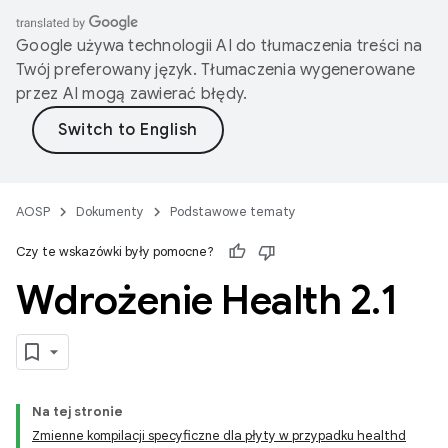
Google używa technologii AI do tłumaczenia treści na
Twój preferowany język. Tłumaczenia wygenerowane
przez AI mogą zawierać błędy.
AOSP
Dokumenty
Podstawowe tematy
Czy te wskazówki były pomocne?
Wdrożenie Health 2
.
1
Na tej stronie
Zmienne kompilacji specyficzne dla płyty w przypadku healthd