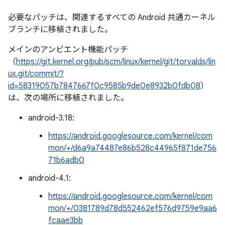
必要なパッチは、関連するすべての Android 共通カーネル
ブランチに移植されました。
メインのアンビエント機能パッチ
（
https://git.kernel.org/pub/scm/linux/kernel/git/torvalds/lin
ux.git/commit/?
id=58319057b7847667f0c9585b9de0e8932b0fdb08
）
は、次の場所に移植されました。
android-3.18:
https://android.googlesource.com/kernel/com
mon/+/d6a9a74487e86b528c44965f871de756
71b6adb0
android-4.1:
https://android.googlesource.com/kernel/com
mon/+/0381789d78d552462ef576d9759e9aa6
fcaae3bb