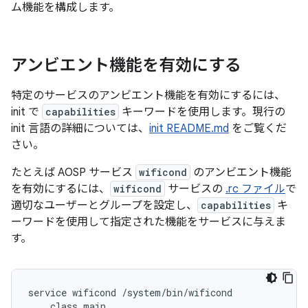
ム機能を構成します。
アンビエント機能を有効にする
特定のサービスのアンビエント機能を有効にするには、
init で
capabilities
キーワードを使用します。現行の
init 言語の詳細については、
init README.md
をご覧くだ
さい。
たとえば AOSP サービス
wificond
のアンビエント機能
を有効にするには、
wificond
サービスの
.rc ファイル
で
適切なユーザーとグループを設定し、
capabilities
キ
ーワードを使用して指定された機能をサービスに与えま
す。
service wificond /system/bin/wificond

    class main
