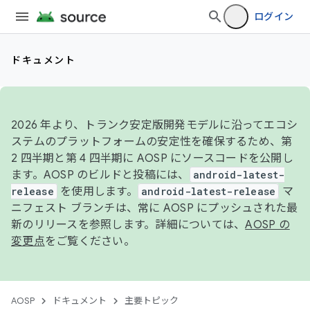
ログイン
ドキュメント
2026 年より、トランク安定版開発モデルに沿ってエコシ
ステムのプラットフォームの安定性を確保するため、第
2 四半期と第 4 四半期に AOSP にソースコードを公開し
ます。AOSP のビルドと投稿には、
android-latest-
release
を使用します。
android-latest-release
マ
ニフェスト ブランチは、常に AOSP にプッシュされた最
新のリリースを参照します。詳細については、
AOSP の
変更点
をご覧ください。
AOSP
ドキュメント
主要トピック