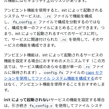
ル機能にはセキュリティ上のリスクがあります。
アンビエント機能を使用すると、init によって起動される
システム サービスは、
.rc
ファイルで機能を構成
し、
fs_config.c
ファイルで構成を分割するのではな
く、構成を単一のファイルにまとめることができます。つ
まり、init によって起動されるすべてのサービスに対し
て、サービスに関連付けられた
.rc
を使用して、そのサ
ービスの機能を構成できます。
アンビエント機能は、init によって起動されるサービスの
機能を設定する場合におすすめのメカニズムです（この方
法では、サービス構成のあらゆる面が単一の
.rc
ファイ
ルに保持されます）。
config.fs
ファイルの
caps セク
ションを使用してファイル システム機能を構成する
ので
はなく、アンビエント機能を使用することをおすすめしま
す。
init によって起動されない
サービスの機能を設定する場合
は、引き続き
fs_config.c
を使用してファイル システ