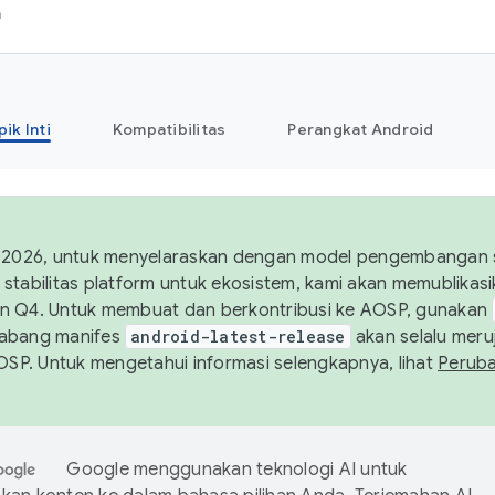
h
pik Inti
Kompatibilitas
Perangkat Android
 2026, untuk menyelaraskan dengan model pengembangan st
stabilitas platform untuk ekosistem, kami akan memublika
n Q4. Untuk membuat dan berkontribusi ke AOSP, gunakan
Cabang manifes
android-latest-release
akan selalu meruj
AOSP. Untuk mengetahui informasi selengkapnya, lihat
Perub
Google menggunakan teknologi AI untuk