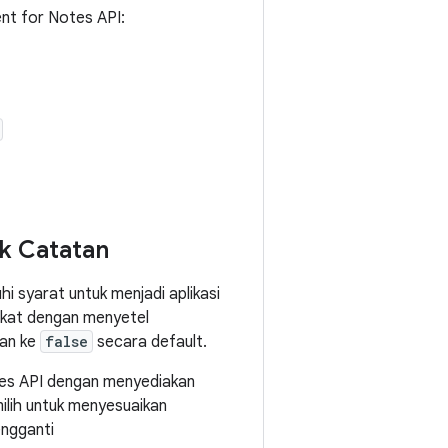
nt for Notes API:
k Catatan
 syarat untuk menjadi aplikasi
gkat dengan menyetel
an ke
false
secara default.
es API dengan menyediakan
ilih untuk menyesuaikan
ngganti