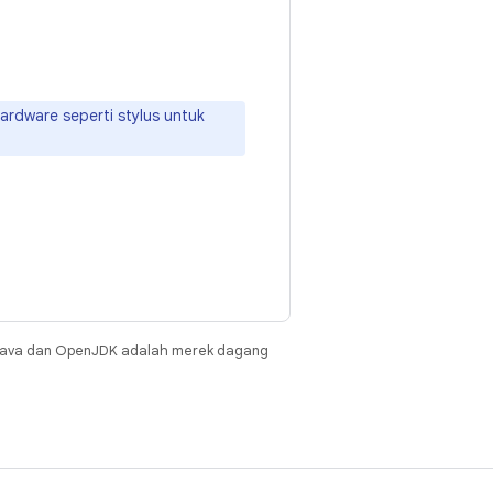
rdware seperti stylus untuk
Java dan OpenJDK adalah merek dagang