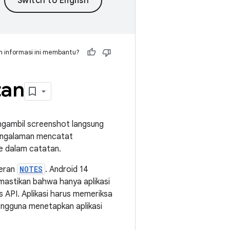
 informasi ini membantu?
tan
ngambil screenshot langsung
 pengalaman mencatat
ke dalam catatan.
peran
NOTES
. Android 14
astikan bahwa hanya aplikasi
API. Aplikasi harus memeriksa
engguna menetapkan aplikasi