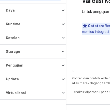
Validasi 
Daya
Untuk pengujian 
Runtime
Catatan:
Ber
memicu integrasi
Setelan
Storage
Pengujian
Konten dan contoh kode d
Update
atau merek dagang terdaft
Terakhir diperbarui pad
Virtualisasi