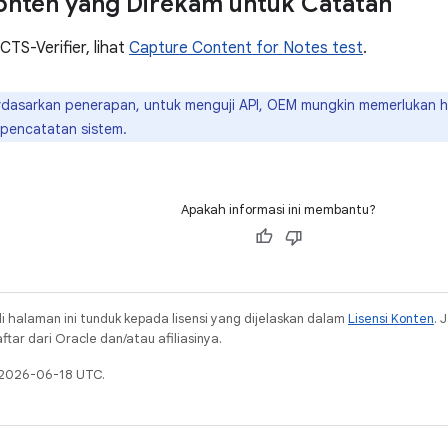
Konten yang Direkam untuk Catatan
CTS-Verifier, lihat
Capture Content for Notes test
.
dasarkan penerapan, untuk menguji API, OEM mungkin memerlukan ha
 pencatatan sistem.
Apakah informasi ini membantu?
i halaman ini tunduk kepada lisensi yang dijelaskan dalam
Lisensi Konten
. 
ar dari Oracle dan/atau afiliasinya.
a 2026-06-18 UTC.