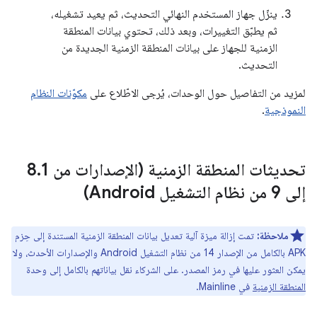
ينزّل جهاز المستخدم النهائي التحديث، ثم يعيد تشغيله،
ثم يطبّق التغييرات، وبعد ذلك، تحتوي بيانات المنطقة
الزمنية للجهاز على بيانات المنطقة الزمنية الجديدة من
التحديث.
لمزيد من التفاصيل حول الوحدات، يُرجى الاطّلاع على
مكوّنات النظام
النموذجية
.
تحديثات المنطقة الزمنية (الإصدارات من 8
1
.
إلى 9 من نظام التشغيل Android)
ملاحظة:
تمت إزالة ميزة آلية تعديل بيانات المنطقة الزمنية المستندة إلى حِزم
APK بالكامل من الإصدار 14 من نظام التشغيل Android والإصدارات الأحدث، ولا
يمكن العثور عليها في رمز المصدر. على الشركاء نقل بياناتهم بالكامل إلى وحدة
المنطقة الزمنية
في Mainline.