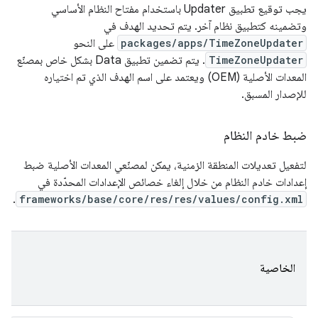
يجب توقيع تطبيق Updater باستخدام مفتاح النظام الأساسي
وتضمينه كتطبيق نظام آخر. يتم تحديد الهدف في
packages/apps/TimeZoneUpdater
على النحو
TimeZoneUpdater
. يتم تضمين تطبيق Data بشكل خاص بمصنّع
المعدات الأصلية (OEM) ويعتمد على اسم الهدف الذي تم اختياره
للإصدار المسبق.
ضبط خادم النظام
لتفعيل تعديلات المنطقة الزمنية، يمكن لمصنّعي المعدات الأصلية ضبط
إعدادات خادم النظام من خلال إلغاء خصائص الإعدادات المحدّدة في
.
frameworks/base/core/res/res/values/config.xml
الخاصية