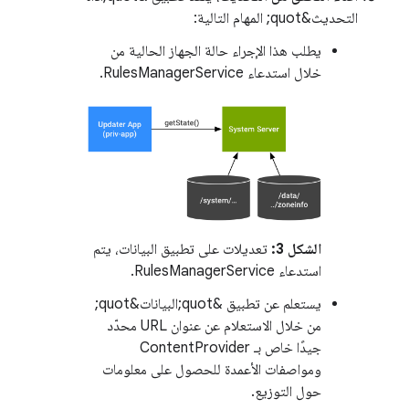
التحديث&quot; المهام التالية:
يطلب هذا الإجراء حالة الجهاز الحالية من
خلال استدعاء RulesManagerService.
الشكل 3:
تعديلات على تطبيق البيانات، يتم
استدعاء RulesManagerService.
يستعلم عن تطبيق &quot;البيانات&quot;
من خلال الاستعلام عن عنوان URL محدّد
جيدًا خاص بـ ContentProvider
ومواصفات الأعمدة للحصول على معلومات
حول التوزيع.