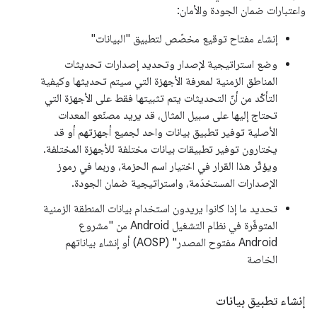
واعتبارات ضمان الجودة والأمان:
إنشاء مفتاح توقيع مخصّص لتطبيق "البيانات"
وضع استراتيجية لإصدار وتحديد إصدارات تحديثات
المناطق الزمنية لمعرفة الأجهزة التي سيتم تحديثها وكيفية
التأكّد من أنّ التحديثات يتم تثبيتها فقط على الأجهزة التي
تحتاج إليها على سبيل المثال، قد يريد مصنّعو المعدات
الأصلية توفير تطبيق بيانات واحد لجميع أجهزتهم أو قد
يختارون توفير تطبيقات بيانات مختلفة للأجهزة المختلفة.
ويؤثّر هذا القرار في اختيار اسم الحزمة، وربما في رموز
الإصدارات المستخدَمة، واستراتيجية ضمان الجودة.
تحديد ما إذا كانوا يريدون استخدام بيانات المنطقة الزمنية
المتوفّرة في نظام التشغيل Android من "مشروع
Android مفتوح المصدر" (AOSP) أو إنشاء بياناتهم
الخاصة
إنشاء تطبيق بيانات