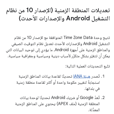
تعديلات المنطقة الزمنية (الإصدار 10 من نظام
التشغيل Android والإصدارات الأحدث)
تتيح وحدة Time Zone Data المتوافقة مع الإصدار 10 من نظام
التشغيل Android والإصدارات الأحدث تعديل نظام التوقيت الصيفي
والمناطق الزمنية على أجهزة Android، ما يؤدي إلى توحيد البيانات التي
يمكن أن تتغيّر بشكل متكرّر لأسباب دينية وسياسية وجغرافية سياسية.
تتّبع التحديثات العملية التالية:
تُصدر
هيئة IANA
تحديثًا لقاعدة بيانات المناطق الزمنية
استجابةً لتغيير حكومة واحدة أو أكثر لقاعدة منطقة زمنية
في بلدانها.
تُعدّ Google أو شريك Android تحديثًا لوحدة بيانات
المنطقة الزمنية (ملف APEX) يحتوي على المناطق الزمنية
المعدَّلة.