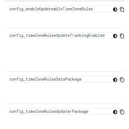
config_enableUpdateableTimeZoneRules
config_timeZoneRulesUpdateTrackingEnabled
config_timeZoneRulesDataPackage
config_timeZoneRulesUpdaterPackage