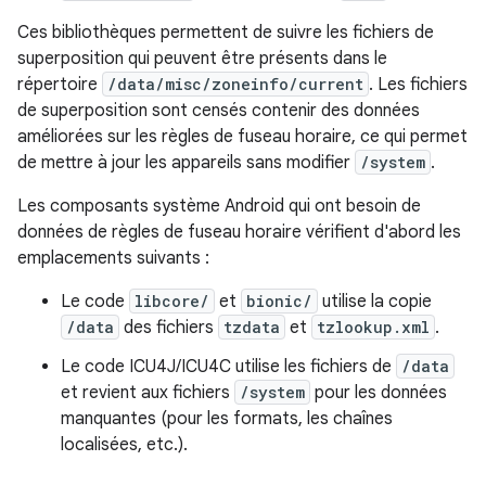
Ces bibliothèques permettent de suivre les fichiers de
superposition qui peuvent être présents dans le
répertoire
/data/misc/zoneinfo/current
. Les fichiers
de superposition sont censés contenir des données
améliorées sur les règles de fuseau horaire, ce qui permet
de mettre à jour les appareils sans modifier
/system
.
Les composants système Android qui ont besoin de
données de règles de fuseau horaire vérifient d'abord les
emplacements suivants :
Le code
libcore/
et
bionic/
utilise la copie
/data
des fichiers
tzdata
et
tzlookup.xml
.
Le code ICU4J/ICU4C utilise les fichiers de
/data
et revient aux fichiers
/system
pour les données
manquantes (pour les formats, les chaînes
localisées, etc.).