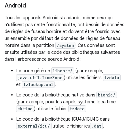
Android
Tous les appareils Android standards, même ceux qui
n'utilisent pas cette fonctionnalité, ont besoin de données
de règles de fuseau horaire et doivent être fournis avec
un ensemble par défaut de données de règles de fuseau
horaire dans la partition
/system
. Ces données sont
ensuite utilisées par le code des bibliothèques suivantes
dans l'arborescence source Android :
Le code géré de
libcore/
(par exemple,
java.util.TimeZone
) utilise les fichiers
tzdata
et
tzlookup.xml
.
Le code de la bibliothèque native dans
bionic/
(par exemple, pour les appels système localtime
mktime
) utilise le fichier
tzdata
.
Le code de la bibliothèque ICU4J/ICU4C dans
external/icu/
utilise le fichier icu
.dat
.