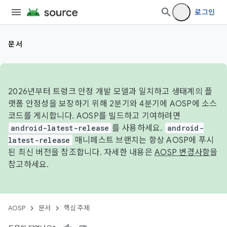
로그인
문서
2026년부터 트렁크 안정 개발 모델과 일치하고 생태계의 플
랫폼 안정성을 보장하기 위해 2분기와 4분기에 AOSP에 소스
코드를 게시합니다. AOSP를 빌드하고 기여하려면
android-latest-release
를 사용하세요.
android-
latest-release
매니페스트 브랜치는 항상 AOSP에 푸시
된 최신 버전을 참조합니다. 자세한 내용은
AOSP 변경사항
을
참고하세요.
AOSP
문서
핵심 주제