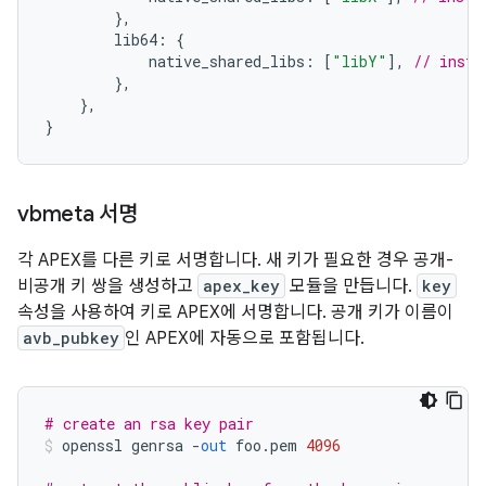
},
        lib64
:
{
            native_shared_libs
:
[
"libY"
],
// insta
},
},
}
vbmeta 서명
각 APEX를 다른 키로 서명합니다. 새 키가 필요한 경우 공개-
비공개 키 쌍을 생성하고
apex_key
모듈을 만듭니다.
key
속성을 사용하여 키로 APEX에 서명합니다. 공개 키가 이름이
avb_pubkey
인 APEX에 자동으로 포함됩니다.
# create an rsa key pair
openssl genrsa 
-
out
 foo
.
pem 
4096