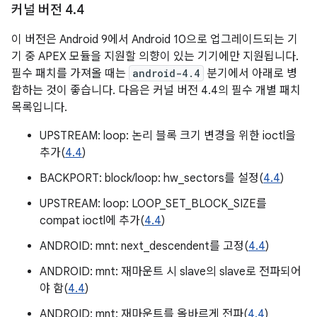
커널 버전 4
.
4
이 버전은 Android 9에서 Android 10으로 업그레이드되는 기
기 중 APEX 모듈을 지원할 의향이 있는 기기에만 지원됩니다.
필수 패치를 가져올 때는
android-4.4
분기에서 아래로 병
합하는 것이 좋습니다. 다음은 커널 버전 4.4의 필수 개별 패치
목록입니다.
UPSTREAM: loop: 논리 블록 크기 변경을 위한 ioctl을
추가(
4.4
)
BACKPORT: block/loop: hw_sectors를 설정(
4.4
)
UPSTREAM: loop: LOOP_SET_BLOCK_SIZE를
compat ioctl에 추가(
4.4
)
ANDROID: mnt: next_descendent를 고정(
4.4
)
ANDROID: mnt: 재마운트 시 slave의 slave로 전파되어
야 함(
4.4
)
ANDROID: mnt: 재마운트를 올바르게 전파(
4.4
)