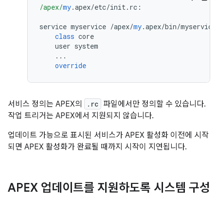
/apex/
my
.
apex
/
etc
/
init
.
rc
:
service myservice 
/
apex
/
my
.
apex
/
bin
/
myservice
class
 core
    user system
...
override
서비스 정의는 APEX의
.rc
파일에서만 정의할 수 있습니다.
작업 트리거는 APEX에서 지원되지 않습니다.
업데이트 가능으로 표시된 서비스가 APEX 활성화 이전에 시작
되면 APEX 활성화가 완료될 때까지 시작이 지연됩니다.
APEX 업데이트를 지원하도록 시스템 구성