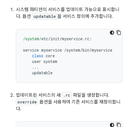
시스템 파티션의 서비스를 업데이트 가능으로 표시합니
다. 옵션
updatable
을 서비스 정의에 추가합니다.
/system/
etc
/
init
/
myservice
.
rc
:
service myservice 
/
system
/
bin
/
myservice
class
 core
    user system
...
    updatable
업데이트된 서비스의 새
.rc
파일을 생성합니다.
override
옵션을 사용하여 기존 서비스를 재정의합니
다.