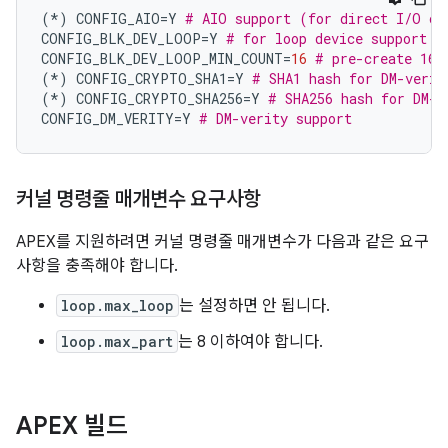
(*)
 CONFIG_AIO
=
Y 
# AIO support (for direct I/O on
CONFIG_BLK_DEV_LOOP
=
Y 
# for loop device support
CONFIG_BLK_DEV_LOOP_MIN_COUNT
=
16
# pre-create 16 
(*)
 CONFIG_CRYPTO_SHA1
=
Y 
# SHA1 hash for DM-verit
(*)
 CONFIG_CRYPTO_SHA256
=
Y 
# SHA256 hash for DM-v
CONFIG_DM_VERITY
=
Y 
# DM-verity support
커널 명령줄 매개변수 요구사항
APEX를 지원하려면 커널 명령줄 매개변수가 다음과 같은 요구
사항을 충족해야 합니다.
loop.max_loop
는 설정하면 안 됩니다.
loop.max_part
는 8 이하여야 합니다.
APEX 빌드