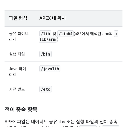
파일 형식
APEX 내 위치
/
lib
/
lib64
/
공유 라이브
및
(x86에서 해석된 arm의
lib
/
arm
러리
)
/
bin
실행 파일
/
javalib
Java 라이브
러리
/
etc
사전 빌드
전이 종속 항목
APEX 파일은 네이티브 공유 libs 또는 실행 파일의 전이 종속