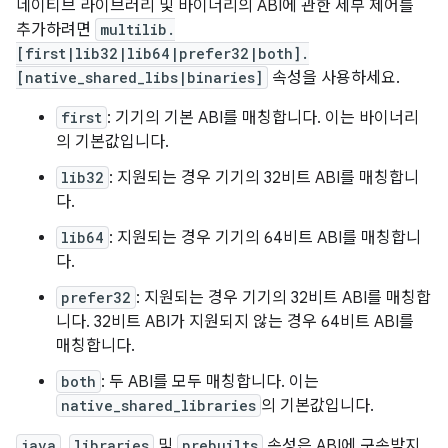
네이티브 라이브러리 및 바이너리의 ABI에 관한 세부 제어를
추가하려면
multilib.
[first|lib32|lib64|prefer32|both].
[native_shared_libs|binaries]
속성을 사용하세요.
first
: 기기의 기본 ABI를 매칭합니다. 이는 바이너리
의 기본값입니다.
lib32
: 지원되는 경우 기기의 32비트 ABI를 매칭합니
다.
lib64
: 지원되는 경우 기기의 64비트 ABI를 매칭합니
다.
prefer32
: 지원되는 경우 기기의 32비트 ABI를 매칭합
니다. 32비트 ABI가 지원되지 않는 경우 64비트 ABI를
매칭합니다.
both
: 두 ABI를 모두 매칭합니다. 이는
native_shared_libraries
의 기본값입니다.
java
,
libraries
및
prebuilts
속성은 ABI에 구속받지