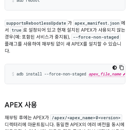
adb reboot
supportsRebootlessUpdate
가
apex_manifest.json
에
서
true
로 설정되어 있고 현재 설치된 APEX가 사용되지 않는
경우(예: 포함된 서비스가 중지됨),
--force-non-staged
플래그를 사용하여 재부팅 없이 새 APEX를 설치할 수 있습니
다.
adb install 
--
force
-
non
-
staged 
apex_file_name
APEX 사용
재부팅 후에는 APEX가
/apex/<apex_name>@<version>
디렉터리에 마운트됩니다. 동일한 APEX의 여러 버전을 동시에