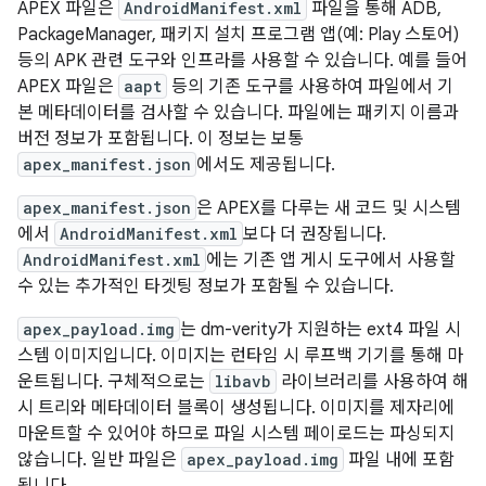
APEX 파일은
AndroidManifest.xml
파일을 통해 ADB,
PackageManager, 패키지 설치 프로그램 앱(예: Play 스토어)
등의 APK 관련 도구와 인프라를 사용할 수 있습니다. 예를 들어
APEX 파일은
aapt
등의 기존 도구를 사용하여 파일에서 기
본 메타데이터를 검사할 수 있습니다. 파일에는 패키지 이름과
버전 정보가 포함됩니다. 이 정보는 보통
apex_manifest.json
에서도 제공됩니다.
apex_manifest.json
은 APEX를 다루는 새 코드 및 시스템
에서
AndroidManifest.xml
보다 더 권장됩니다.
AndroidManifest.xml
에는 기존 앱 게시 도구에서 사용할
수 있는 추가적인 타겟팅 정보가 포함될 수 있습니다.
apex_payload.img
는 dm-verity가 지원하는 ext4 파일 시
스템 이미지입니다. 이미지는 런타임 시 루프백 기기를 통해 마
운트됩니다. 구체적으로는
libavb
라이브러리를 사용하여 해
시 트리와 메타데이터 블록이 생성됩니다. 이미지를 제자리에
마운트할 수 있어야 하므로 파일 시스템 페이로드는 파싱되지
않습니다. 일반 파일은
apex_payload.img
파일 내에 포함
됩니다.