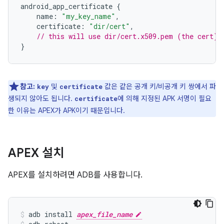
android_app_certificate 
{
    name
:
"my_key_name"
,
    certificate
:
"dir/cert"
,
// this will use dir/cert.x509.pem (the cert) 
}
참고:
및
값은 같은 공개 키/비공개 키 쌍에서 파
key
certificate
생되지 않아도 됩니다.
에 의해 지정된 APK 서명이 필요
certificate
한 이유는 APEX가 APK이기 때문입니다.
APEX 설치
APEX를 설치하려면 ADB를 사용합니다.
adb install 
apex_file_name