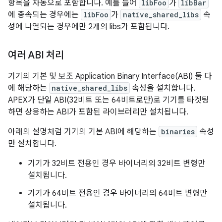
항목을 자동으로 포함합니다. 예를 들어
libFoo
가
libBar
에 종속되는 경우에는
libFoo
가
native_shared_libs
속
성에 나열되는 경우에만 2개의 libs가 포함됩니다.
여러 ABI 처리
기기의 기본 및 보조 Application Binary Interface(ABI) 둘 다
에 해당하는
native_shared_libs
속성을 설치합니다.
APEX가 단일 ABI(32비트 또는 64비트로만)로 기기를 타겟팅
하면 상응하는 ABI가 포함된 라이브러리만 설치됩니다.
아래의 설명처럼 기기의 기본 ABI에 해당하는
binaries
속성
만 설치합니다.
기기가 32비트 전용인 경우 바이너리의 32비트 변형만
설치됩니다.
기기가 64비트 전용인 경우 바이너리의 64비트 변형만
설치됩니다.