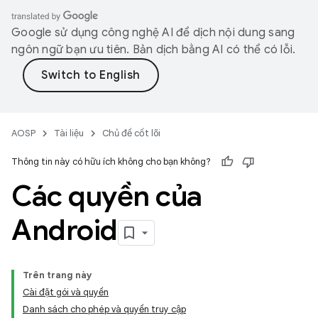
Google sử dụng công nghệ AI để dịch nội dung sang
ngôn ngữ bạn ưu tiên. Bản dịch bằng AI có thể có lỗi.
AOSP
Tài liệu
Chủ đề cốt lõi
Thông tin này có hữu ích không cho bạn không?
Các quyền của
Android
Trên trang này
Cài đặt gói và quyền
Danh sách cho phép và quyền truy cập