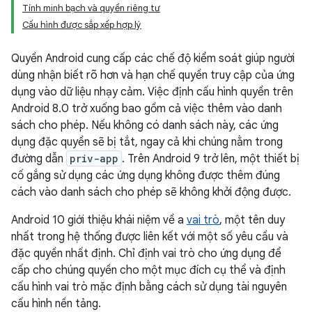
Tính minh bạch và quyền riêng tư
Cấu hình được sắp xếp hợp lý
Quyền Android cung cấp các chế độ kiểm soát giúp người
dùng nhận biết rõ hơn và hạn chế quyền truy cập của ứng
dụng vào dữ liệu nhạy cảm. Việc định cấu hình quyền trên
Android 8.0 trở xuống bao gồm cả việc thêm vào danh
sách cho phép. Nếu không có danh sách này, các ứng
dụng đặc quyền sẽ bị tắt, ngay cả khi chúng nằm trong
đường dẫn
priv-app
. Trên Android 9 trở lên, một thiết bị
cố gắng sử dụng các ứng dụng không được thêm đúng
cách vào danh sách cho phép sẽ không khởi động được.
Android 10 giới thiệu khái niệm về a
vai trò
, một tên duy
nhất trong hệ thống được liên kết với một số yêu cầu và
đặc quyền nhất định. Chỉ định vai trò cho ứng dụng để
cấp cho chúng quyền cho một mục đích cụ thể và định
cấu hình vai trò mặc định bằng cách sử dụng tài nguyên
cấu hình nền tảng.