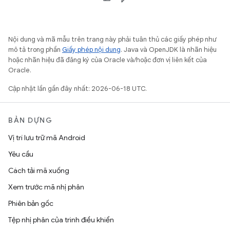
Nội dung và mã mẫu trên trang này phải tuân thủ các giấy phép như
mô tả trong phần
Giấy phép nội dung
. Java và OpenJDK là nhãn hiệu
hoặc nhãn hiệu đã đăng ký của Oracle và/hoặc đơn vị liên kết của
Oracle.
Cập nhật lần gần đây nhất: 2026-06-18 UTC.
BẢN DỰNG
Vị trí lưu trữ mã Android
Yêu cầu
Cách tải mã xuống
Xem trước mã nhị phân
Phiên bản gốc
Tệp nhị phân của trình điều khiển