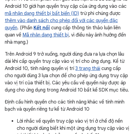
Android 10 giới hạn quyền truy cập của ứng dụng vào các
mã nhận dạng thiết bị bất biến (ID)
trừ phi chúng được
thêm vào danh sách cho phép đối với các quyền đặc
quyền
. (Phần
Kết nối
cung cấp thông tin thảo luận liên
quan về
Mã nhận dạng thiết bị
, vì điều này ảnh hưởng đến
nhà mạng.)
Trên Android 9 trở xuống, người dùng đưa ra lựa chọn lâu
dài khi cấp quyền truy cập vào vị trí cho ứng dụng. Kể từ
Android 10, tính năng quyền vị trí
3 trạng thái
cung cấp
cho người dùng 3 lựa chọn để cho phép ứng dụng truy cập
vào vị trí của thiết bị. Các yêu cầu về quyền này được áp
dụng cho ứng dụng trong Android 10 bất kể SDK mục tiêu.
Định cấu hình quyền cho các tính năng khác về tính minh
bạch và quyền riêng tư kể từ Android 10
Lời nhắc về quyền truy cập vào vị trí ở chế độ nền
cho người dùng biết khi một ứng dụng truy cập vào vị