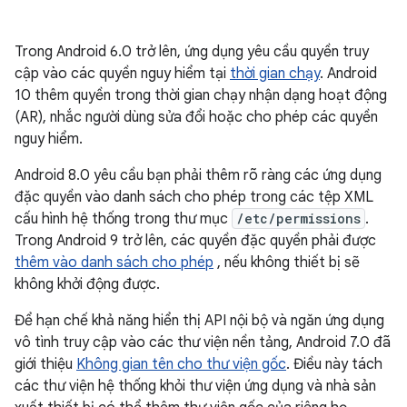
Trong Android 6.0 trở lên, ứng dụng yêu cầu quyền truy
cập vào các quyền nguy hiểm tại
thời gian chạy
. Android
10 thêm quyền trong thời gian chạy nhận dạng hoạt động
(AR), nhắc người dùng sửa đổi hoặc cho phép các quyền
nguy hiểm.
Android 8.0 yêu cầu bạn phải thêm rõ ràng các ứng dụng
đặc quyền vào danh sách cho phép trong các tệp XML
cấu hình hệ thống trong thư mục
/etc/permissions
.
Trong Android 9 trở lên, các quyền đặc quyền phải được
thêm vào danh sách cho phép
, nếu không thiết bị sẽ
không khởi động được.
Để hạn chế khả năng hiển thị API nội bộ và ngăn ứng dụng
vô tình truy cập vào các thư viện nền tảng, Android 7.0 đã
giới thiệu
Không gian tên cho thư viện gốc
. Điều này tách
các thư viện hệ thống khỏi thư viện ứng dụng và nhà sản