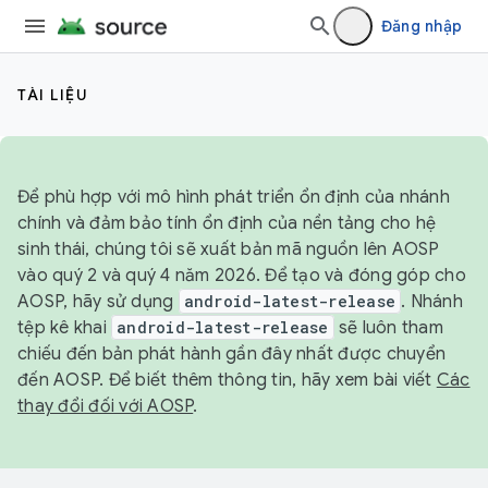
Đăng nhập
TÀI LIỆU
Để phù hợp với mô hình phát triển ổn định của nhánh
chính và đảm bảo tính ổn định của nền tảng cho hệ
sinh thái, chúng tôi sẽ xuất bản mã nguồn lên AOSP
vào quý 2 và quý 4 năm 2026. Để tạo và đóng góp cho
AOSP, hãy sử dụng
android-latest-release
. Nhánh
tệp kê khai
android-latest-release
sẽ luôn tham
chiếu đến bản phát hành gần đây nhất được chuyển
đến AOSP. Để biết thêm thông tin, hãy xem bài viết
Các
thay đổi đối với AOSP
.