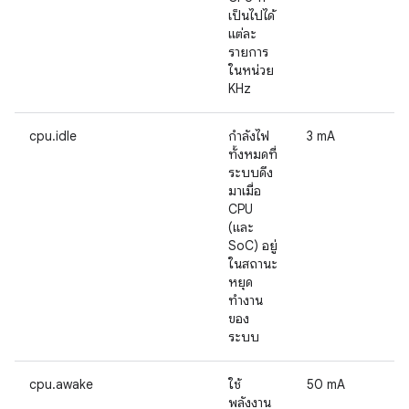
เป็นไปได้
แต่ละ
รายการ
ในหน่วย
KHz
cpu.idle
กำลังไฟ
3 mA
ทั้งหมดที่
ระบบดึง
มาเมื่อ
CPU
(และ
SoC) อยู่
ในสถานะ
หยุด
ทำงาน
ของ
ระบบ
cpu.awake
ใช้
50 mA
พลังงาน