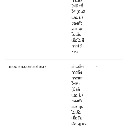
กระแส
ไฟฟ้าที่
ใช้ (มิลลิ
แอมป์)
ของตัว
ควบคุม
โมเด็ม
เมื่อไม่มี
การใช้
งาน
modem.controller.rx
ค่าเฉลี่ย
-
การดึง
กระแส
ไฟฟ้า
(มิลลิ
แอมป์)
ของตัว
ควบคุม
โมเด็ม
เมื่อรับ
สัญญาณ