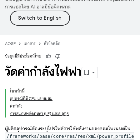
การแปลโดย AI อาจมีข้อผิดพลาด
AOSP
เอกสาร
หัวข้อหลัก
ข้อมูลนี้มีประโยชน์ไหม
วัดค่ากำลังไฟฟ้า
ในหน้านี้
อุปกรณ์ที่มี CPU แบบผสม
ค่ากำลัง
การสแกนพลังงานต่ำ (LE) และบลูทูธ
ผู้ผลิตอุปกรณ์ต้องระบุโปรไฟล์การใช้พลังงานของคอมโพเนนต์ใน
/frameworks/base/core/res/res/xml/power_profile