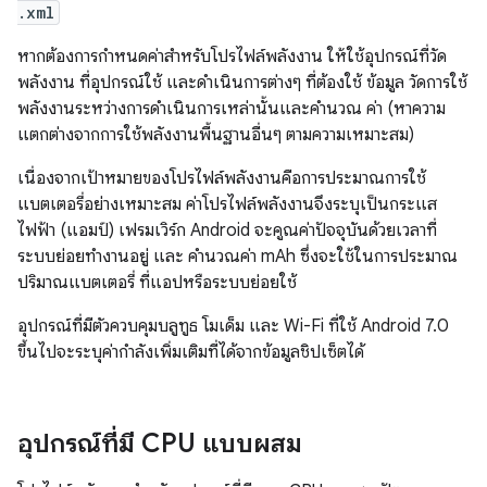
.xml
หากต้องการกำหนดค่าสำหรับโปรไฟล์พลังงาน ให้ใช้อุปกรณ์ที่วัด
พลังงาน ที่อุปกรณ์ใช้ และดำเนินการต่างๆ ที่ต้องใช้ ข้อมูล วัดการใช้
พลังงานระหว่างการดำเนินการเหล่านั้นและคำนวณ ค่า (หาความ
แตกต่างจากการใช้พลังงานพื้นฐานอื่นๆ ตามความเหมาะสม)
เนื่องจากเป้าหมายของโปรไฟล์พลังงานคือการประมาณการใช้
แบตเตอรี่อย่างเหมาะสม ค่าโปรไฟล์พลังงานจึงระบุเป็นกระแส
ไฟฟ้า (แอมป์) เฟรมเวิร์ก Android จะคูณค่าปัจจุบันด้วยเวลาที่
ระบบย่อยทำงานอยู่ และ คำนวณค่า mAh ซึ่งจะใช้ในการประมาณ
ปริมาณแบตเตอรี่ ที่แอปหรือระบบย่อยใช้
อุปกรณ์ที่มีตัวควบคุมบลูทูธ โมเด็ม และ Wi-Fi ที่ใช้ Android 7.0
ขึ้นไปจะระบุค่ากำลังเพิ่มเติมที่ได้จากข้อมูลชิปเซ็ตได้
อุปกรณ์ที่มี CPU แบบผสม