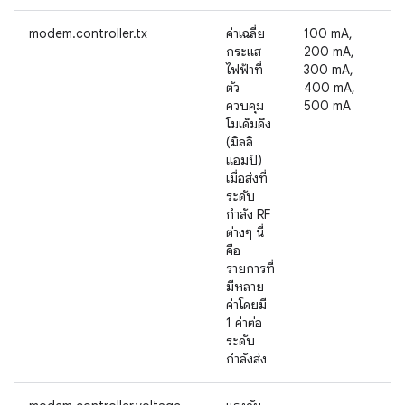
modem.controller.tx
ค่าเฉลี่ย
100 mA,
กระแส
200 mA,
ไฟฟ้าที่
300 mA,
ตัว
400 mA,
ควบคุม
500 mA
โมเด็มดึง
(มิลลิ
แอมป์)
เมื่อส่งที่
ระดับ
กำลัง RF
ต่างๆ นี่
คือ
รายการที่
มีหลาย
ค่าโดยมี
1 ค่าต่อ
ระดับ
กำลังส่ง