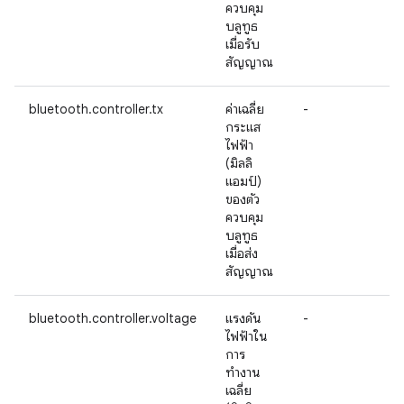
ควบคุม
บลูทูธ
เมื่อรับ
สัญญาณ
bluetooth.controller.tx
ค่าเฉลี่ย
-
กระแส
ไฟฟ้า
(มิลลิ
แอมป์)
ของตัว
ควบคุม
บลูทูธ
เมื่อส่ง
สัญญาณ
bluetooth.controller.voltage
แรงดัน
-
ไฟฟ้าใน
การ
ทำงาน
เฉลี่ย