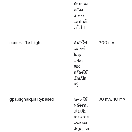
ย่อยของ
กล้อง
สำหรับ
แอปกล้อ
งทั่วไป
camera.flashlight
กำลังไฟ
200 mA
เฉลี่ยที่
โมดูล
แฟลช
ของ
กล้องใช้
เมื่อเปิด
อยู่
gps.signalqualitybased
GPS ใช้
30 mA, 10 mA
พลังงาน
เพิ่มเติม
ตามความ
แรงของ
สัญญาณ