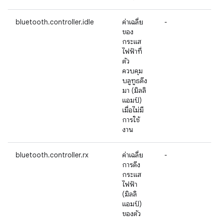
bluetooth.controller.idle
ค่าเฉลี่ย
-
ของ
กระแส
ไฟฟ้าที่
ตัว
ควบคุม
บลูทูธดึง
มา (มิลลิ
แอมป์)
เมื่อไม่มี
การใช้
งาน
bluetooth.controller.rx
ค่าเฉลี่ย
-
การดึง
กระแส
ไฟฟ้า
(มิลลิ
แอมป์)
ของตัว