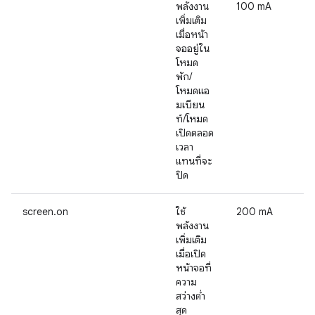
พลังงาน
100 mA
เพิ่มเติม
เมื่อหน้า
จออยู่ใน
โหมด
พัก/
โหมดแอ
มเบียน
ท์/โหมด
เปิดตลอด
เวลา
แทนที่จะ
ปิด
screen.on
ใช้
200 mA
พลังงาน
เพิ่มเติม
เมื่อเปิด
หน้าจอที่
ความ
สว่างต่ำ
สุด