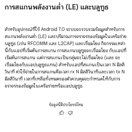
การสแกนพลังงานต่ำ (LE) และบลูทูธ
สำหรับอุปกรณ์ที่ใช้ Android 7.0 ระบบจะรวบรวมข้อมูลสำหรับการ
สแกนพลังงานต่ำ (LE) และปริมาณการจราจรของข้อมูลในเครือข่าย
บลูทูธ (เช่น RFCOMM และ L2CAP) และเชื่อมโยง กิจกรรมเหล่า
นี้กับแอปที่เริ่มต้นการสแกน การสแกนบลูทูธจะเชื่อมโยง กับแอปที่
เริ่มต้นการสแกน แต่การสแกนเป็นกลุ่มจะไม่เชื่อมโยง (และ จะ
เชื่อมโยงกับแอปบลูทูธแทน) สำหรับแอปที่สแกนเป็นเวลา N มิลลิ
วินาที ค่าใช้จ่ายในการสแกนคือเวลา rx N มิลลิวินาทีและเวลา tx N
มิลลิวินาที เวลาที่เหลือทั้งหมดของตัวควบคุมจะกำหนดให้กับการ
จราจรของข้อมูลในเครือข่ายหรือแอปบลูทูธ
ข้อมูลนี้มีประโยชน์ไหม