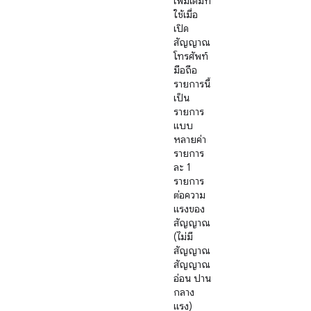
เพิ่มเติมที่
ใช้เมื่อ
เปิด
สัญญาณ
โทรศัพท์
มือถือ
รายการนี้
เป็น
รายการ
แบบ
หลายค่า
รายการ
ละ 1
รายการ
ต่อความ
แรงของ
สัญญาณ
(ไม่มี
สัญญาณ
สัญญาณ
อ่อน ปาน
กลาง
แรง)