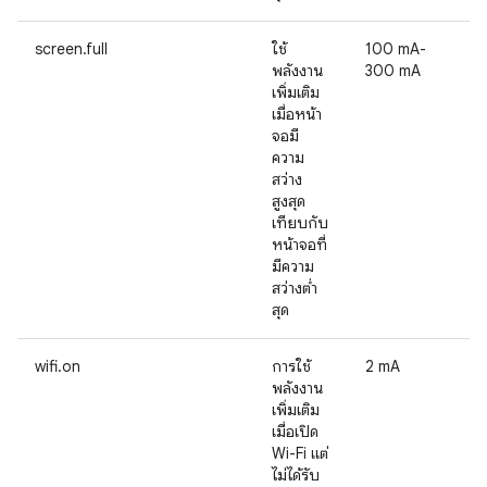
screen.full
ใช้
100 mA-
พลังงาน
300 mA
เพิ่มเติม
เมื่อหน้า
จอมี
ความ
สว่าง
สูงสุด
เทียบกับ
หน้าจอที่
มีความ
สว่างต่ำ
สุด
wifi.on
การใช้
2 mA
พลังงาน
เพิ่มเติม
เมื่อเปิด
Wi-Fi แต่
ไม่ได้รับ