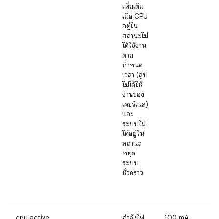
เพิ่มเติม
เมื่อ CPU
อยู่ใน
สถานะไม่
ได้ใช้งาน
ตาม
กำหนด
เวลา (ลูป
ไม่ได้ใช้
งานของ
เคอร์เนล)
และ
ระบบไม่
ได้อยู่ใน
สถานะ
หยุด
ระบบ
ชั่วคราว
cpu.active
กำลังไฟ
100 mA,