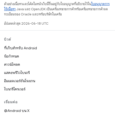
ตัวอย่างเนื้อหาและโค้ดในหน้าเว็บนี้ขึ้นอยู่กับใบอนุญาตที่อธิบายไว้ใน
ใบอนุญาตการ
ใช้เนื้อหา
Java และ OpenJDK เป็นเครื่องหมายการค้าหรือเครื่องหมายการค้าจด
ทะเบียนของ Oracle และ/หรือบริษัทในเครือ
อัปเดตล่าสุด 2026-06-18 UTC
บิวด์
ที่เก็บสำหรับ Android
ข้อกำหนด
ดาวน์โหลด
แสดงพรีวิวไบนารี
อิมเมจเวอร์ชันโรงงาน
ไบนารีไดรเวอร์
เชื่อมต่อ
@Android บน X