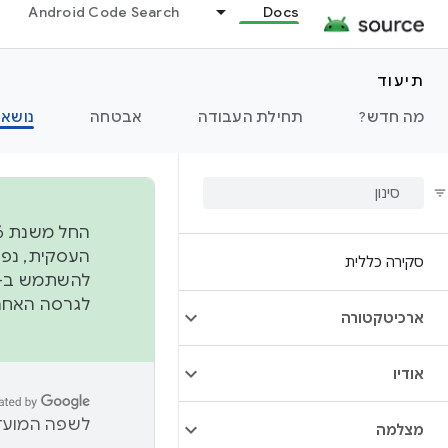
Android Code Search
Docs
תיעוד
מה חדש?
תחילת העבודה
אבטחה
נושאי
סקירה כללית
להשתמש ב-
לגרסה האחרונה שנדחפה 
ארכיטקטורה
אודיו
לשפה המועדפ
מצלמה