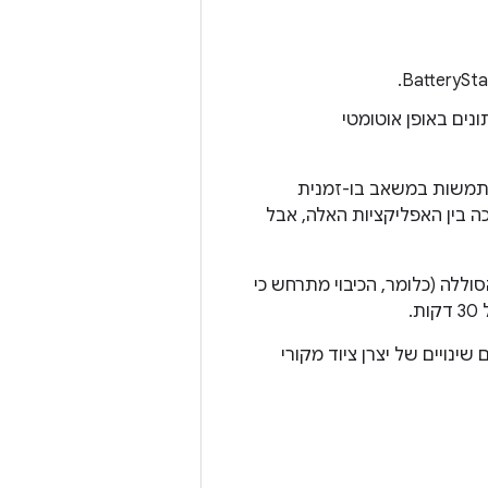
נים באופן אוטומטי
משות במשאב בו-זמנית
 בין האפליקציות האלה, אבל
סוללה (כלומר, הכיבוי מתרחש כי
.
נויים של יצרן ציוד מקורי