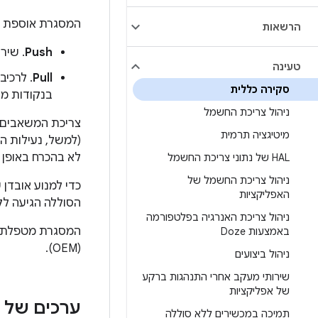
המסגרת אוספת נ
הרשאות
Push
. שירו
טעינה
Pull
. לרכיב
סקירה כללית
בנקודות מע
ניהול צריכת החשמל
צריכת המשאבים
מיטיגציה תרמית
(למשל, נעילות 
לא בהכרח באופן ש
HAL של נתוני צריכת החשמל
ניהול צריכת החשמל של
כדי למנוע אובדן 
האפליקציות
הסוללה הגיעה לקי
ניהול צריכת האנרגיה בפלטפורמה
המסגרת מטפלת בנ
באמצעות Doze
(OEM).
ניהול ביצועים
שירותי מעקב אחרי התנהגות ברקע
של אפליקציות
ערכים של 
תמיכה במכשירים ללא סוללה