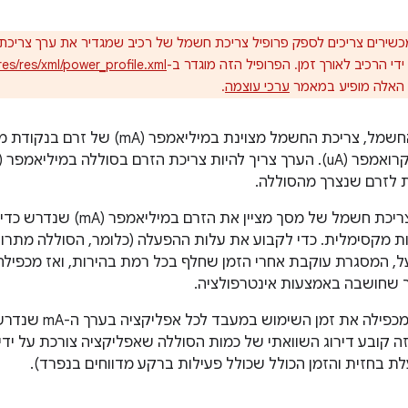
כשירים צריכים לספק פרופיל צריכת חשמל של רכיב שמגדיר את ערך צריכת 
י הרכיב לאורך זמן. הפרופיל הזה מוגדר ב-
es/res/xml/power_profile.xml
 האלה מופיע במאמר
ערכי עוצמה
.
בפרופיל צריכת החשמל, צריכת החשמל מצוינת
לזרם שנצרך מהסוללה.
לדוגמה, פרופיל צריכת חשמל של 
ות מקסימלית. כדי לקבוע את עלות ההפעלה (כלומר, הסוללה מתרו
, המסגרת עוקבת אחרי הזמן שחלף בכל רמת בהירות, ואז מכפילה 
 שחושבה באמצעות אינטרפולציה.
בנוסף, המסגרת מכפי
זה קובע דירוג השוואתי של כמות הסוללה שאפליקציה צורכת על ידי
ת בחזית והזמן הכולל שכולל פעילות ברקע מדווחים בנפרד).