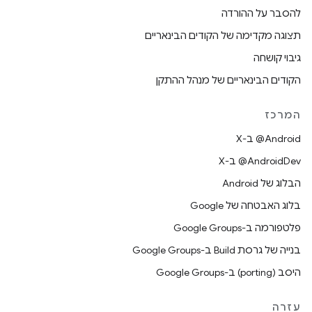
להסבר על ההורדה
תצוגה מקדימה של הקודים הבינאריים
גיבוי קושחה
הקודים הבינאריים של מנהל ההתקן
המרכז
‫‎@Android ב-X
‫‎@AndroidDev ב-X
הבלוג של Android
בלוג האבטחה של Google
פלטפורמה ב-Google Groups
בנייה של גרסת Build ב-Google Groups
היסב (porting) ב-Google Groups
עזרה