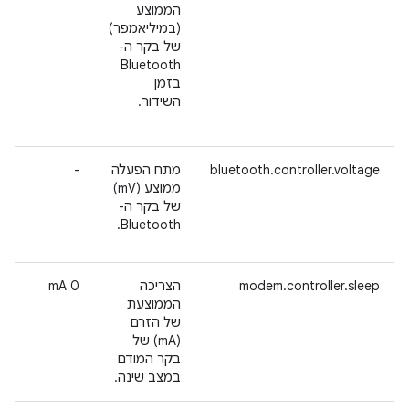
הממוצע
(במיליאמפר)
של בקר ה-
Bluetooth
בזמן
השידור.
bluetooth.controller.voltage
מתח הפעלה
-
ממוצע (mV)
של בקר ה-
Bluetooth.
modem.controller.sleep
הצריכה
‫0 mA
הממוצעת
של הזרם
(mA) של
בקר המודם
במצב שינה.