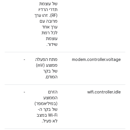
של עוצמת
תדרי הרדיו
(RF). זהו ערך
מרובה עם
ערך אחד
לכל רמת
עוצמת
שידור.
modem.controller.voltage
מתח הפעלה
-
ממוצע (mV)
של בקר
המודם.
wifi.controller.idle
הזרם
-
הממוצע
(במיליאמפר)
של בקר ה-
Wi-Fi במצב
לא פעיל.