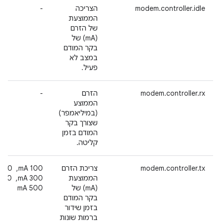
modem.controller.idle
הצריכה
-
הממוצעת
של הזרם
(mA) של
בקר המודם
במצב לא
פעיל.
modem.controller.rx
הזרם
-
הממוצע
(במיליאמפר)
שצורך בקר
המודם בזמן
קליטה.
modem.controller.tx
צריכת הזרם
הממוצעת
(mA) של
500 mA
בקר המודם
בזמן שידור
ברמות שונות