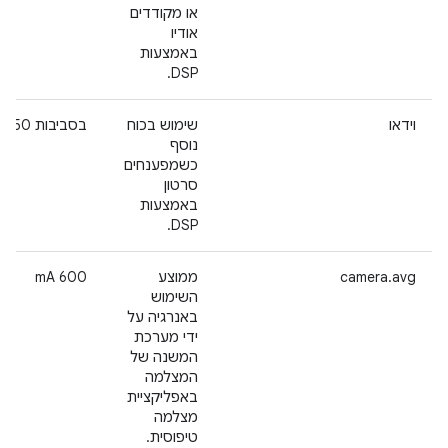
או מקודדים
אודיו
באמצעות
DSP.
וידאו
שימוש בכוח
בסביבות 50 mA
נוסף
כשמפענחים
סרטון
באמצעות
DSP.
camera.avg
ממוצע
‫600 mA
השימוש
באנרגיה על
ידי מערכת
המשנה של
המצלמה
באפליקציית
מצלמה
טיפוסית.