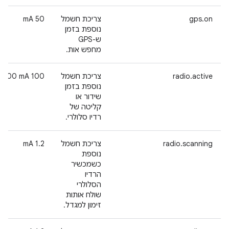
gps.on
צריכת חשמל
‫50 mA
נוספת בזמן
ש-GPS
מחפש אות.
radio.active
צריכת חשמל
‫100 mA-300 mA
נוספת בזמן
שידור או
קליטה של
רדיו סלולרי.
radio.scanning
צריכת חשמל
‫1.2 mA
נוספת
כשמכשיר
הרדיו
הסלולרי
שולח אותות
זימון למגדל.