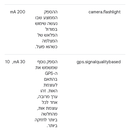
camera.flashlight
ההספק
‫200 mA
הממוצע שבו
נעשה שימוש
במודול
הפלאש של
המצלמה
כשהוא פועל.
gps.signalqualitybased
הספק נוסף
‫30 mA, ‏ 10 mA
שמשמש את
ה-GPS
בהתאם
לעוצמת
האות. זהו
ערך מרובה,
אחד לכל
עוצמת אות,
מהחלשה
ביותר לחזקה
ביותר.