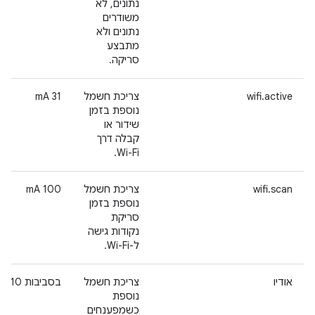
נתונים, לא
משודרים
נתונים ולא
מתבצע
סריקה.
wifi.active
צריכת חשמל
‫31 mA
נוספת בזמן
שידור או
קבלה דרך
Wi-Fi.
wifi.scan
צריכת חשמל
‫100 mA
נוספת בזמן
סריקת
נקודות גישה
ל-Wi-Fi.
אודיו
צריכת חשמל
בסביבות 10 mA
נוספת
כשמפענחים