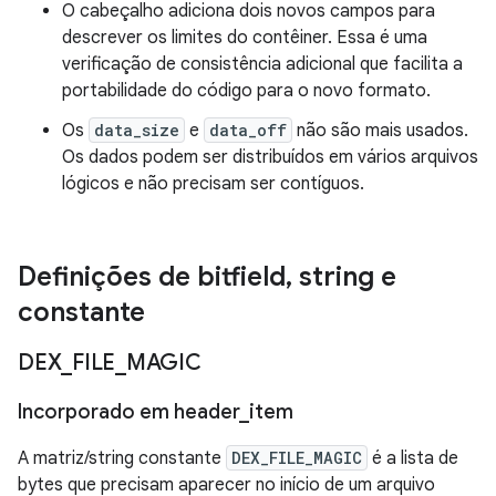
O cabeçalho adiciona dois novos campos para
descrever os limites do contêiner. Essa é uma
verificação de consistência adicional que facilita a
portabilidade do código para o novo formato.
Os
data_size
e
data_off
não são mais usados.
Os dados podem ser distribuídos em vários arquivos
lógicos e não precisam ser contíguos.
Definições de bitfield
,
string e
constante
DEX
_
FILE
_
MAGIC
Incorporado em header
_
item
A matriz/string constante
DEX_FILE_MAGIC
é a lista de
bytes que precisam aparecer no início de um arquivo