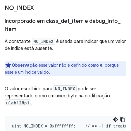
NO
_
INDEX
Incorporado em class
_
def
_
item e debug
_
info
_
item
A constante
NO_INDEX
é usada para indicar que um valor
de índice está ausente.
Observação
:esse valor não é definido como
, porque
0
esse é um índice válido.
O valor escolhido para
NO_INDEX
pode ser
representado como um único byte na codificação
uleb128p1
.