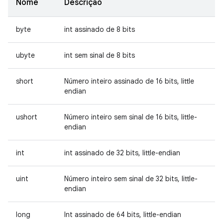
Nome
Descrição
byte
int assinado de 8 bits
ubyte
int sem sinal de 8 bits
short
Número inteiro assinado de 16 bits, little
endian
ushort
Número inteiro sem sinal de 16 bits, little-
endian
int
int assinado de 32 bits, little-endian
uint
Número inteiro sem sinal de 32 bits, little-
endian
long
Int assinado de 64 bits, little-endian