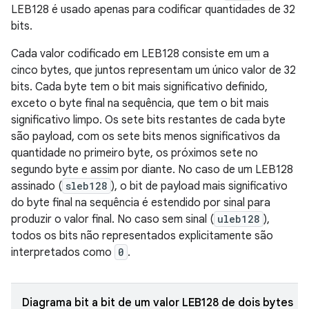
LEB128 é usado apenas para codificar quantidades de 32
bits.
Cada valor codificado em LEB128 consiste em um a
cinco bytes, que juntos representam um único valor de 32
bits. Cada byte tem o bit mais significativo definido,
exceto o byte final na sequência, que tem o bit mais
significativo limpo. Os sete bits restantes de cada byte
são payload, com os sete bits menos significativos da
quantidade no primeiro byte, os próximos sete no
segundo byte e assim por diante. No caso de um LEB128
assinado (
sleb128
), o bit de payload mais significativo
do byte final na sequência é estendido por sinal para
produzir o valor final. No caso sem sinal (
uleb128
),
todos os bits não representados explicitamente são
interpretados como
0
.
Diagrama bit a bit de um valor LEB128 de dois bytes