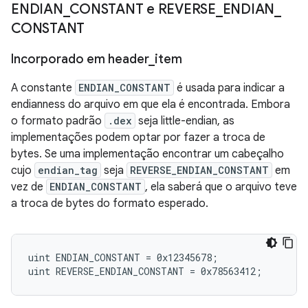
ENDIAN
_
CONSTANT e REVERSE
_
ENDIAN
_
CONSTANT
Incorporado em header
_
item
A constante
ENDIAN_CONSTANT
é usada para indicar a
endianness do arquivo em que ela é encontrada. Embora
o formato padrão
.dex
seja little-endian, as
implementações podem optar por fazer a troca de
bytes. Se uma implementação encontrar um cabeçalho
cujo
endian_tag
seja
REVERSE_ENDIAN_CONSTANT
em
vez de
ENDIAN_CONSTANT
, ela saberá que o arquivo teve
a troca de bytes do formato esperado.
uint ENDIAN_CONSTANT = 0x12345678;
