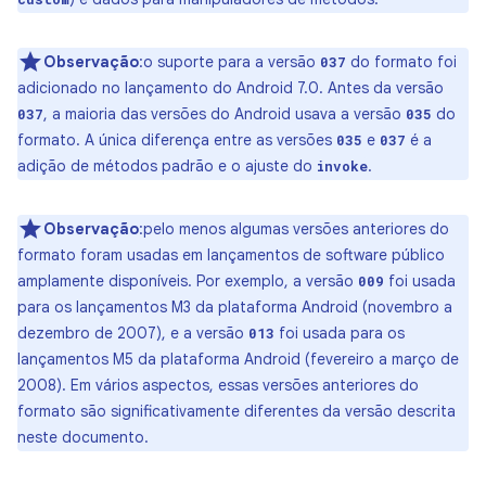
Observação
:o suporte para a versão
do formato foi
037
adicionado no lançamento do Android 7.0. Antes da versão
, a maioria das versões do Android usava a versão
do
037
035
formato. A única diferença entre as versões
e
é a
035
037
adição de métodos padrão e o ajuste do
.
invoke
Observação
:pelo menos algumas versões anteriores do
formato foram usadas em lançamentos de software público
amplamente disponíveis. Por exemplo, a versão
foi usada
009
para os lançamentos M3 da plataforma Android (novembro a
dezembro de 2007), e a versão
foi usada para os
013
lançamentos M5 da plataforma Android (fevereiro a março de
2008). Em vários aspectos, essas versões anteriores do
formato são significativamente diferentes da versão descrita
neste documento.