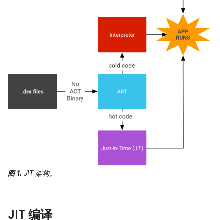
图 1.
JIT 架构。
JIT 编译