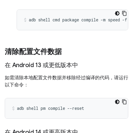
清除配置文件数据
在 Android 13 或更低版本中
如需清除本地配置文件数据并移除经过编译的代码，请运行
以下命令：
adb shell pm compile --reset 
在 Android 14 或更高版本中