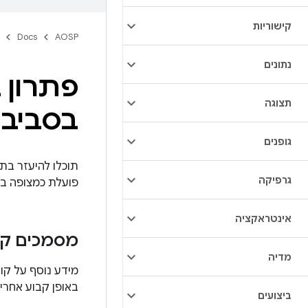
קישוריות
Docs
AOSP
נתונים
פתרון 
תצוגה
בסביבת
גופנים
גרפיקה
פועלת כמצופה בהטמעה של ve
אינטראקציה
מסמכים קש
מדיה
מידע נוסף על קובצי RRO ב-Android זמי
באופן קבוע אחרי
ביצועים