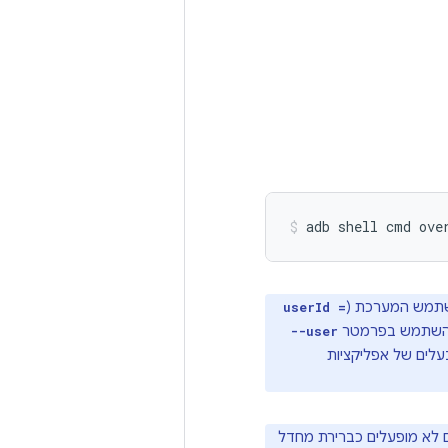
adb
shell
cmd
ove
שתמש המערכת (
userId =
--user
ים של אפליקציות
ופעלים כברירת מחדל בזמן האתחול. קובצי RRO דינמיים לא מופעלים כברירת מחדל