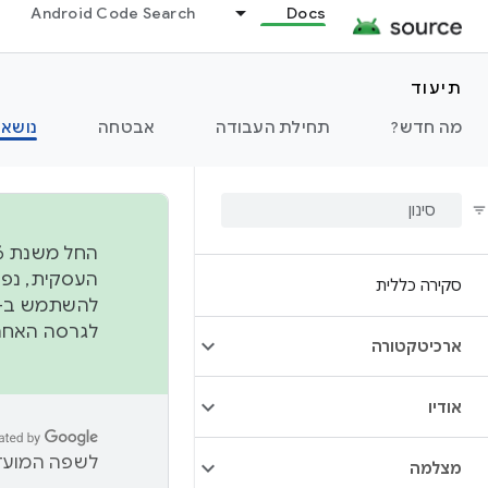
Android Code Search
Docs
תיעוד
מה חדש?
תחילת העבודה
אבטחה
נושאי
סקירה כללית
להשתמש ב-
לגרסה האחרונה שנדחפה 
ארכיטקטורה
אודיו
לשפה המועדפ
מצלמה