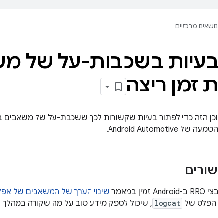
נושאים מרכזיים
בעיות בשכבות-על של מ
 זמן ריצה
Android Automoti.
ורים
ן במאמר
שינוי הערך של המשאבים של אפלי
 הפלט של
logcat
, שיכול לספק מידע טוב על מה שקורה במהלך 