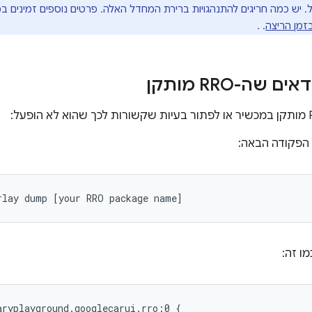
. יש כמה חריגים להתנהגויות ברירת המחדל האלה. פרטים נוספים זמינים 
זמן הריצה
. .
הפקודה הבאה:
rlay
dump
[
your
RRO
package
name
]
מו זה:
ryplayground.googlecarui.rro:0 {
