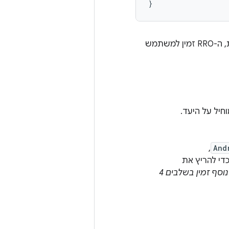
And
,‏
די להריץ את
מידע נוסף זמין בשלבים 4