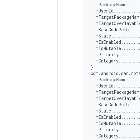
  mPackageName.....
  mUserId...........
  mTargetPackageNam
  mTargetOverlayabl
  mBaseCodePath....
  mState...........
  mIsEnabled........
  mIsMutable........
  mPriority.........
  mCategory.........
}

com.android.car.rota
  mPackageName.....
  mUserId...........
  mTargetPackageNam
  mTargetOverlayabl
  mBaseCodePath....
  mState...........
  mIsEnabled........
  mIsMutable........
  mPriority.........
  mCategory.........