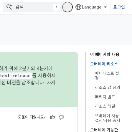
/
로그인
이 페이지의 내용
오버레이 리소스
하기 위해 2분기와 4분기에
매니페스트 설
test-release
를 사용하세
정
최신 버전을 참조합니다. 자세
리소스 맵 정의
패키지 빌드
리소스 해결
오버레이 사용
도움이 되었나요?
설정/사용 중지
오버레이 가능한