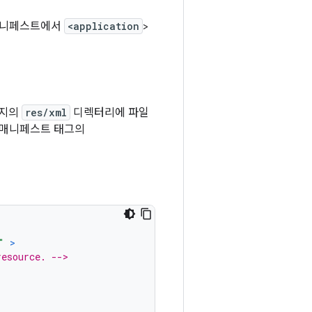
 매니페스트에서
<application
>
키지의
res/xml
디렉터리에 파일
매니페스트 태그의
"
>
resource. -->