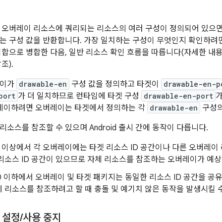
 오버레이 리소스에 쿼리되는 리소스의 여러 구성이 정의되어 있으면
는 구성 값을 반환합니다. 가장 일치하는 구성이 무엇인지 확인하려
집합으로 병합한 다음, 일반 리소스 확인 흐름을 따릅니다(자세한 내
조).
레이가
drawable-en
구성 값을 정의하고 타겟이
drawable-en-p
port
가 더 일치하므로 런타임에 타겟 구성
drawable-en-port
가
레이하려면 오버레이는 타겟에서 정의하는 각
drawable-en
구성의
소스를 참조할 수 있으며 Android 출시 간에 동작이 다릅니다.
d 11 이상에서 각 오버레이에는 타겟 리소스 ID 공간이나 다른 오버레이
리소스 ID 공간이 있으므로 자체 리소스를 참조하는 오버레이가 예
d 10 이하에서 오버레이 및 타겟 패키지는 동일한 리소스 ID 공간을 
 리소스를 참조하려고 할 때 충돌 및 예기치 않은 동작을 발생시킬 
 설정
/
사용 중지