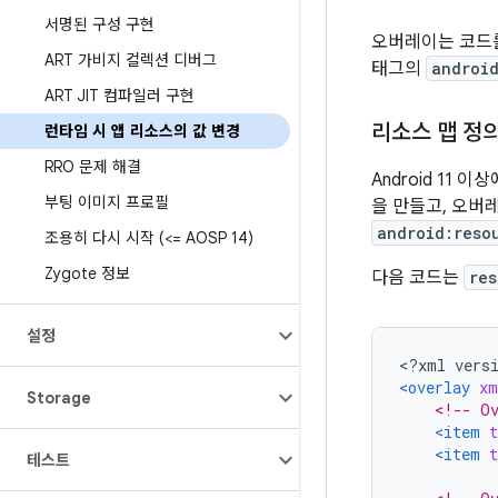
서명된 구성 구현
오버레이는 코드를
ART 가비지 컬렉션 디버그
태그의
androi
ART JIT 컴파일러 구현
리소스 맵 정
런타임 시 앱 리소스의 값 변경
RRO 문제 해결
Android 1
부팅 이미지 프로필
을 만들고, 오버
android:reso
조용히 다시 시작 (<= AOSP 14)
Zygote 정보
다음 코드는
res
설정
<?
xml vers
<overlay
xm
Storage
<!-- Ov
<item
t
<item
t
테스트