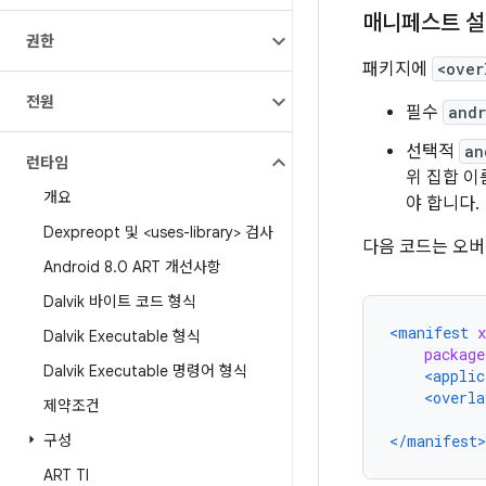
매니페스트 
권한
패키지에
<over
전원
필수
andr
선택적
an
런타임
위 집합 이
개요
야 합니다.
Dexpreopt 및 <uses-library> 검사
다음 코드는 오
Android 8
.
0 ART 개선사항
Dalvik 바이트 코드 형식
<manifest
Dalvik Executable 형식
package
Dalvik Executable 명령어 형식
<applic
<overla
제약조건
구성
</manifest>
ART TI