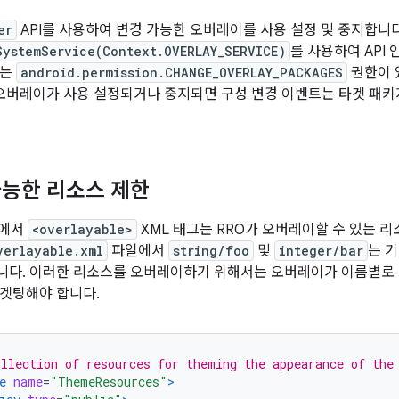
er
API를 사용하여 변경 가능한 오버레이를 사용 설정 및 중지합니
SystemService(Context.OVERLAY_SERVICE)
를 사용하여 API
또는
android.permission.CHANGE_OVERLAY_PACKAGES
권한이 
 오버레이가 사용 설정되거나 중지되면 구성 변경 이벤트는 타겟 패키
능한 리소스 제한
이상에서
<overlayable>
XML 태그는 RRO가 오버레이할 수 있는 리
verlayable.xml
파일에서
string/foo
및
integer/bar
는 
니다. 이러한 리소스를 오버레이하기 위해서는 오버레이가 이름별로
겟팅해야 합니다.
llection of resources for theming the appearance of the
e
name
=
"ThemeResources"
>