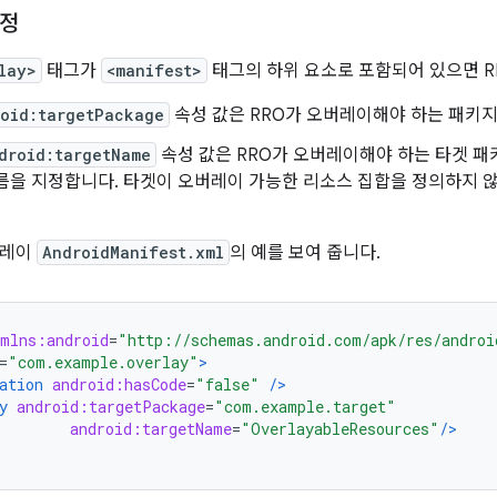
설정
lay>
태그가
<manifest>
태그의 하위 요소로 포함되어 있으면 R
oid:targetPackage
속성 값은 RRO가 오버레이해야 하는 패키
droid:targetName
속성 값은 RRO가 오버레이해야 하는 타겟 패
름을 지정합니다. 타겟이 오버레이 가능한 리소스 집합을 정의하지 않
버레이
AndroidManifest.xml
의 예를 보여 줍니다.
xmlns:android
=
"http://schemas.android.com/apk/res/androi
=
"com.example.overlay"
>
ation
android:hasCode
=
"false"
/>
y
android:targetPackage
=
"com.example.target"
android:targetName
=
"OverlayableResources"
/>