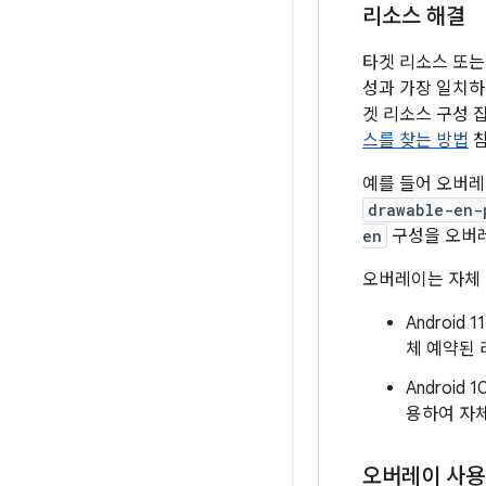
리소스 해결
타겟 리소스 또는
성과 가장 일치하
겟 리소스 구성 
스를 찾는 방법
참
예를 들어 오버
drawable-en-
en
구성을 오버
오버레이는 자체 리
Androi
체 예약된 
Androi
용하여 자체
오버레이 사용