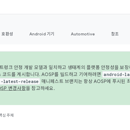
호환성
Android 기기
Automotive
참조
 트렁크 안정 개발 모델과 일치하고 생태계의 플랫폼 안정성을 보장
스 코드를 게시합니다. AOSP를 빌드하고 기여하려면
android-la
d-latest-release
매니페스트 브랜치는 항상 AOSP에 푸시된 
OSP 변경사항
을 참고하세요.
핵심 주제