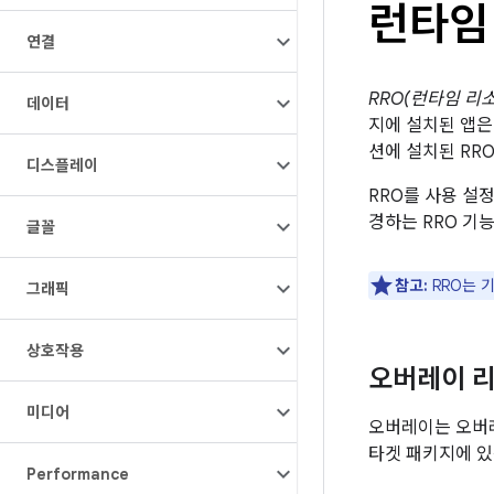
런타임 
연결
RRO(런타임 리
데이터
지에 설치된 앱은
션에 설치된 RR
디스플레이
RRO를 사용 설
경하는 RRO 기
글꼴
참고:
RRO는 
그래픽
상호작용
오버레이 
미디어
오버레이는 오버레
타겟 패키지에 있
Performance