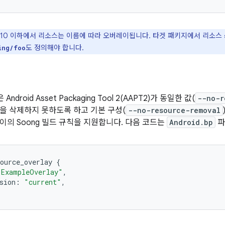
id 10 이하에서 리소스는 이름에 따라 오버레이됩니다. 타겟 패키지에서 리소스
도 정의해야 합니다.
ing/foo
은 Android Asset Packaging Tool 2(AAPT2)가 동일한 값(
--no-r
을 삭제하지 못하도록 하고 기본 구성(
--no-resource-removal
이의 Soong 빌드 규칙을 지원합니다. 다음 코드는
Android.bp
파
ource_overlay 
{
"ExampleOverlay"
,
sion
:
"current"
,