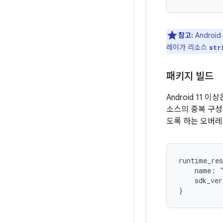
참고:
Andro
레이가 리소스
str
패키지 빌드
Android 11 이상
소스의 중복 구성
도록 하는 오버레
runtime_res
    name
:
    sdk_ver
}