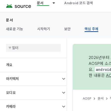
문서
Android 코드 검색
문서
새로운 기능
시작하기
보안
핵심 주제
2026년부터
AOSP에 소
개요
요.
androi
한 내용은
A
아키텍처
오디오
AOSP
문서
카메라