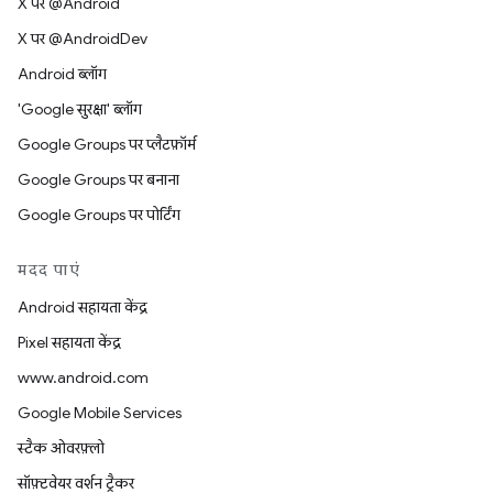
X पर @Android
X पर @AndroidDev
Android ब्लॉग
'Google सुरक्षा' ब्लॉग
Google Groups पर प्लैटफ़ॉर्म
Google Groups पर बनाना
Google Groups पर पोर्टिंग
मदद पाएं
Android सहायता केंद्र
Pixel सहायता केंद्र
www.android.com
Google Mobile Services
स्टैक ओवरफ़्लो
सॉफ़्टवेयर वर्शन ट्रैकर