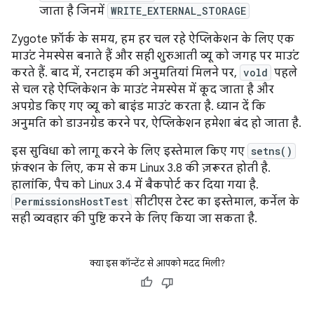
जाता है जिनमें
WRITE_EXTERNAL_STORAGE
Zygote फ़ॉर्क के समय, हम हर चल रहे ऐप्लिकेशन के लिए एक
माउंट नेमस्पेस बनाते हैं और सही शुरुआती व्यू को जगह पर माउंट
करते हैं. बाद में, रनटाइम की अनुमतियां मिलने पर,
vold
पहले
से चल रहे ऐप्लिकेशन के माउंट नेमस्पेस में कूद जाता है और
अपग्रेड किए गए व्यू को बाइंड माउंट करता है. ध्यान दें कि
अनुमति को डाउनग्रेड करने पर, ऐप्लिकेशन हमेशा बंद हो जाता है.
इस सुविधा को लागू करने के लिए इस्तेमाल किए गए
setns()
फ़ंक्शन के लिए, कम से कम Linux 3.8 की ज़रूरत होती है.
हालांकि, पैच को Linux 3.4 में बैकपोर्ट कर दिया गया है.
PermissionsHostTest
सीटीएस टेस्ट का इस्तेमाल, कर्नेल के
सही व्यवहार की पुष्टि करने के लिए किया जा सकता है.
क्या इस कॉन्टेंट से आपको मदद मिली?