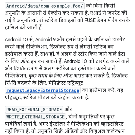
Android/data/com.example.foo/
को बिना किसी
अनुमति के आसानी से ऐक्सेस कर सकता है. एआई से जनरेट की
गई ये अनुमतियां, रॉ स्टोरेज डिवाइसों को FUSE डेमन में रैप करके
हासिल की जाती हैं.
Android 10 से, Android 9 और इससे पहले के वर्शन को टारगेट
करने वाले ऐप्लिकेशन, डिफ़ॉल्ट रूप से लेगसी स्टोरेज का
इस्तेमाल करते हैं. साथ ही, वे अलग से स्टोर किए जाने वाले डेटा
के लिए
ऑप्ट इन
कर सकते हैं. Android 10 को टारगेट करने वाले
और डिफ़ॉल्ट रूप से अलग स्टोरेज का इस्तेमाल करने वाले
ऐप्लिकेशन,
कुछ समय के लिए ऑप्ट आउट
कर सकते हैं. डिफ़ॉल्ट
स्थिति बदलने के लिए, मेनिफ़ेस्ट एट्रिब्यूट
requestLegacyExternalStorage
का इस्तेमाल करें. यह
एट्रिब्यूट, स्टोरेज मॉडल को कंट्रोल करता है.
READ_EXTERNAL_STORAGE
और
WRITE_EXTERNAL_STORAGE
, दोनों अनुमतियों पर कुछ
पाबंदियां लगी हैं. अगर इंस्टॉलर ने ऐप्लिकेशन को व्हाइटलिस्ट
नहीं किया है, तो अनुमति सिर्फ़ ऑडियो और विज़ुअल कलेक्शन