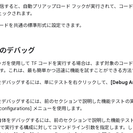
信すると、自動プリアップロード フックが実行されて、コー
ェックされます。
ードを共通の標準形式に設定できます。
e でのデバッグ
でデバッガを使用して TF コードを実行する場合は、まず対象のコ
す。これは、最も簡単かつ迅速に機能を試すことができる方法
トをデバッグするには、単にテストを右クリックして、
[Debug As
トをデバッグするには、前のセクションで説明した機能テストの
configurations]
メニューを使用します。
ム自体をデバッグするには、前のセクションで説明した機能テス
 で実行する構成に対してコマンドライン引数を指定します。したがっ