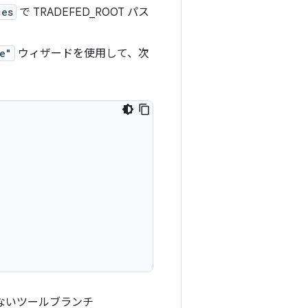
ces
で TRADEFED_ROOT パス
e"
ウィザードを使用して、次
ないツールブランチ