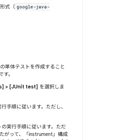
ド形式（
google-java-
ードの単体テストを作成すること
です。
] > [JUnit test]
を選択しま
実行手順に従います。ただし、
トの実行手順に従います。ただ
て、「instrument」構成