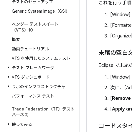
テストのセットアップ
これを行う手順
Generic System Image（GSI）
[Window] 
ベンダー テストスイート
[Formatte
（VTS）10
[Organize]
概要
動画チュートリアル
末尾の空白
VTS を使用したシステムテスト
Eclipse 
テスト フレームワーク
[Window] >
VTS ダッシュボード
ラボのインフラストラクチャ
次に、[Addit
パフォーマンス テスト
[
Remove 
[
Apply an
Trade Federation（TF）テスト
ハーネス
使ってみる
コードスタ