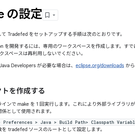
pse の設定
使用して Tradefed をセットアップする手順は次のとおりです。
eration を開発するには、専用のワークスペースを作成します。すでに
クスペースは再利用しないでください。
 Java Developers
が必要な場合は、
eclipse.org/downloads
から
クトを作成する
インで make を 1 回実行します。これにより外部ライブラ
関係として使用されます。
> Preferences > Java > Build Path> Classpath Variabl
を tradefed ソースのルートとして設定します。