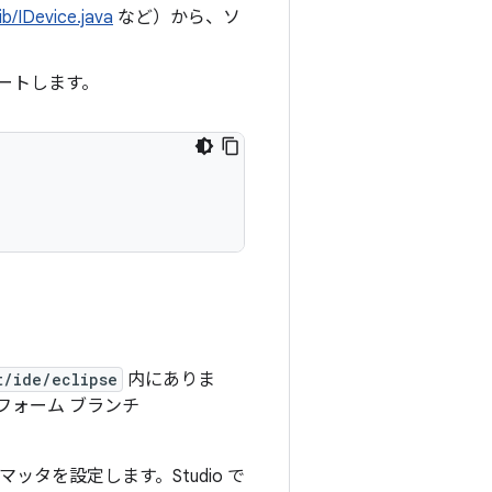
ib/IDevice.java
など）から、ソ
ポートします。
t/ide/eclipse
内にありま
フォーム ブランチ
マッタを設定します。Studio で