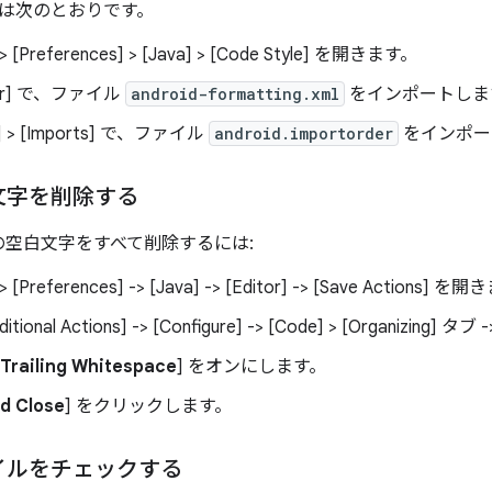
は次のとおりです。
> [Preferences] > [Java] > [Code Style]
を開きます。
r]
で、ファイル
android-formatting.xml
をインポートしま
 > [Imports]
で、ファイル
android.importorder
をインポー
文字を削除する
で末尾の空白文字をすべて削除するには:
 [Preferences] -> [Java] -> [Editor] -> [Save Actions]
を開き
ional Actions] -> [Configure] -> [Code] > [Organizing] タブ -
Trailing Whitespace
] をオンにします。
d Close
] をクリックします。
イルをチェックする