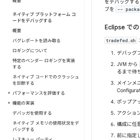
概要
をデバッグするには、[
ブを
-- packa
ネイティブ プラットフォーム コ
ードをデバッグする
Eclipse
概要
tradefed.sh
バグレポートを読み取る
ロギングについて
デバッグ
特定のベンダー ロギングを実装
JVM から
する
るまで待ち
ネイティブ コードでのクラッシュ
メインメニュ
を診断する
Configurat
パフォーマンスを評価する
ポップアップ
機能の実装
アクションバー
デバッガを使用する
ネイティブ メモリの使用状況をデ
構成に任
バッグする
前に指定
レスキュー パーティ