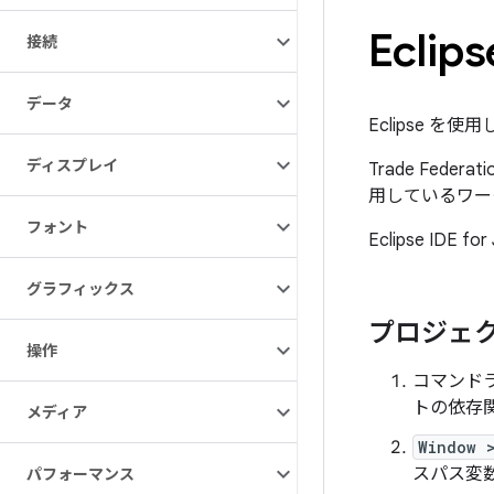
Ecli
接続
データ
Eclipse を
ディスプレイ
Trade Fed
用しているワー
フォント
Eclipse IDE for
グラフィックス
プロジェ
操作
コマンドラ
トの依存
メディア
Window 
スパス変数
パフォーマンス