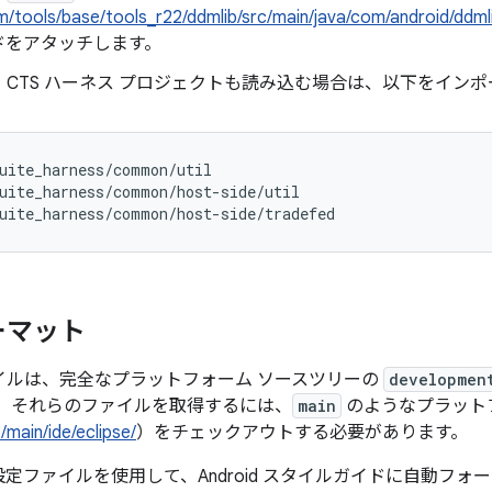
rm/tools/base/tools_r22/ddmlib/src/main/java/com/android/ddml
ドをアタッチします。
）CTS ハーネス プロジェクトも読み込む場合は、以下をイン
uite_harness/common/util

uite_harness/common/host-side/util

ーマット
ァイルは、完全なプラットフォーム ソースツリーの
developmen
、それらのファイルを取得するには、
main
のようなプラット
main/ide/eclipse/
）をチェックアウトする必要があります。
環境設定ファイルを使用して、Android スタイルガイドに自動フォー