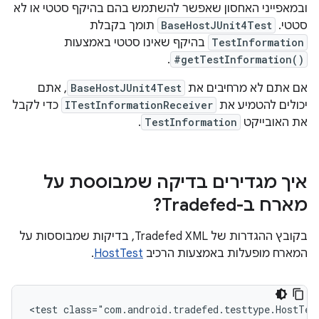
ובמאפייני האחסון שאפשר להשתמש בהם בהיקף סטטי או לא
סטטי. ‫
BaseHostJUnit4Test
תומך בקבלת
TestInformation
בהיקף שאינו סטטי באמצעות
.
#getTestInformation()
אם אתם לא מרחיבים את
BaseHostJUnit4Test
, אתם
יכולים להטמיע את
ITestInformationReceiver
כדי לקבל
את האובייקט
TestInformation
.
איך מגדירים בדיקה שמבוססת על
מארח ב-Tradefed?
בקובץ ההגדרות של Tradefed XML, בדיקות שמבוססות על
המארח מופעלות באמצעות הרכיב
HostTest
.
<test
class="com.android.tradefed.testtype.HostTes