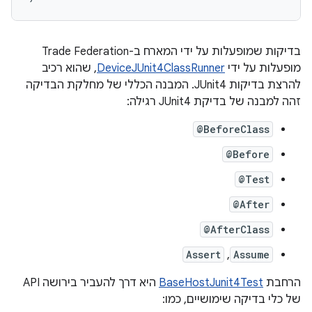
בדיקות שמופעלות על ידי המארח ב-Trade Federation
מופעלות על ידי
DeviceJUnit4ClassRunner
, שהוא רכיב
להרצת בדיקות JUnit4. המבנה הכללי של מחלקת הבדיקה
זהה למבנה של בדיקת JUnit4 רגילה:
@BeforeClass
@Before
@Test
@After
@AfterClass
Assert
,
Assume
הרחבת
BaseHostJunit4Test
היא דרך להעביר בירושה API
של כלי בדיקה שימושיים, כמו: