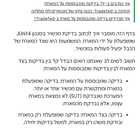
איך כותבים ב-TF בדיקות שמבוססות על המארח?
תמיכה ב-Tradefed: הכנה וניקוי של מכשירים לפי מחלקה
איך מגדירים בדיקה שמבוססת על מארח ב-Tradefed?
בדף הזה מוסבר איך לכתוב בדיקת מכשיר בסגנון JUnit4
שמופעלת על ידי המארח. המשמעות היא שצד המארח של
הכבל יפעיל פעולות במכשיר.
חשוב לשים לב שאנחנו רואים הבדל קל בין בדיקות בצד
המארח לבין בדיקות שמבוססות על המארח:
בדיקה שמבוססת על המארח: בדיקה שמופעלת
במארח ומתקשרת עם מכשיר אחד או יותר.
המערכת שנבדקת (SUT) לא נמצאת במארח
עצמו, אלא נבדקת מהמארח.
בדיקה בצד המארח: בדיקה שמופעלת רק במארח
ובודקת משהו רק במארח, למשל בדיקות יחידה.