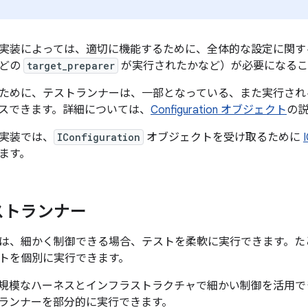
実装によっては、適切に機能するために、全体的な設定に関す
前どの
target_preparer
が実行されたかなど）が必要になるこ
ために、テストランナーは、一部となっている、また実行され
スできます。詳細については、
Configuration オブジェクト
の
実装では、
IConfiguration
オブジェクトを受け取るために
ます。
ストランナー
は、細かく制御できる場合、テストを柔軟に実行できます。たとえば
トを個別に実行できます。
規模なハーネスとインフラストラクチャで細かい制御を活用で
ランナーを部分的に実行できます。