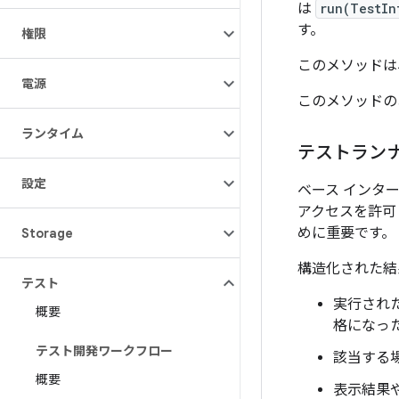
は
run(TestIn
す。
権限
このメソッドは、
電源
このメソッドの
ランタイム
テストラン
設定
ベース インタ
アクセスを許可
めに重要です。
Storage
構造化された結
テスト
実行され
概要
格になっ
テスト開発ワークフロー
該当する
概要
表示結果