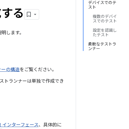
デバイスでのテ
スト
成する
複数のデバイ
スでのテスト
設定を認識し
説明します。
たテスト
柔軟なテストラ
ンナー
ナーの構造
をご覧ください。
ストランナーは単独で作成でき
est インターフェース
、具体的に