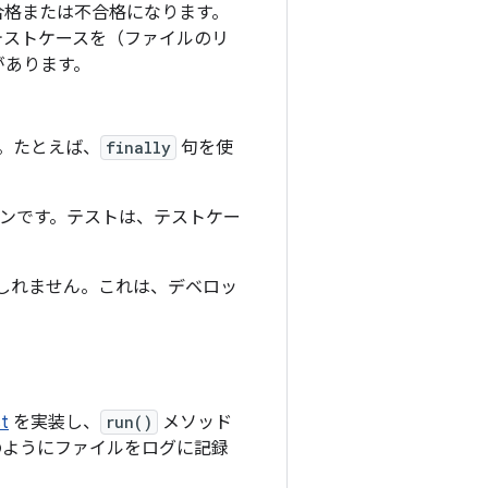
合格
または不合格
になります。
テストケースを（ファイルのリ
があります。
。たとえば、
finally
句を使
ンです。テストは、テストケー
しれません。これは、デベロッ
t
を実装し、
run()
メソッド
のようにファイルをログに記録