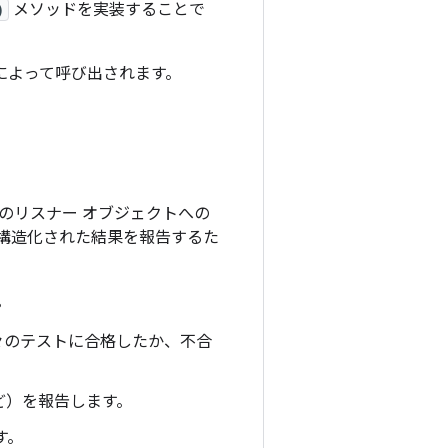
)
メソッドを実装することで
ネスによって呼び出されます。
のリスナー オブジェクトへの
構造化された結果を報告するた
。
々のテストに合格したか、不合
ど）を報告します。
す。