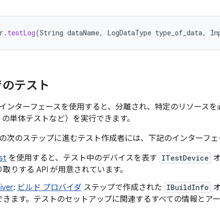
r
.
testLog
(
String
dataName
,
LogDataType
type_of_data
,
In
でのテスト
インターフェースを使用すると、分離され、特定のリソースを
va の単体テストなど）を実行できます。
の次のステップに進むテスト作成者には、下記のインターフェ
st
を使用すると、テスト中のデバイスを表す
ITestDevice
オ
取りする API が用意されています。
iver
:
ビルド プロバイダ
ステップで作成された
IBuildInfo
オ
できます。テストのセットアップに関連するすべての情報とア