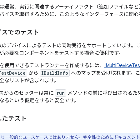
は通常、実行に関連するアーティファクト（追加ファイルなど
バイスを取得するために、このようなインターフェースに関心
イスでのテスト
d は複数のデバイスによるテストの同時実行をサポートしています
が必要なコンポーネントをテストする場合に便利です。
を使用できるテストランナーを作成するには、
IMultiDeviceTes
TestDevice
から
IBuildInfo
へのマップを受け取れます。
全なリストが含まれます。
スからのセッターは常に
run
メソッドの前に呼び出されるた
なるという仮定をすると安全です。
したテスト
り一般的なユースケースではありません。完全性のためにドキュメント