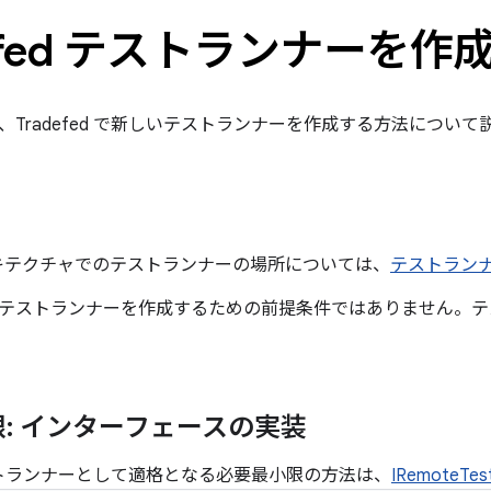
defed テストランナーを作
、Tradefed で新しいテストランナーを作成する方法について
 アーキテクチャでのテストランナーの場所については、
テストラン
テストランナーを作成するための前提条件ではありません。テ
: インターフェースの実装
 テストランナーとして適格となる必要最小限の方法は、
IRemoteT