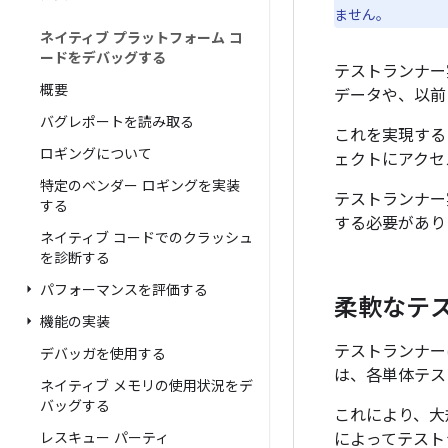
ません。
ネイティブ プラットフォーム コ
ードをデバッグする
テストランナー
概要
データや、以
バグレポートを読み取る
これを実現する
ロギングについて
ェクトにアクセ
特定のベンダー ロギングを実装
テストランナー
する
する必要があり
ネイティブ コードでのクラッシュ
を診断する
パフォーマンスを評価する
柔軟なテ
機能の実装
テストランナー
デバッガを使用する
は、各単体テス
ネイティブ メモリの使用状況をデ
バッグする
これにより、大
レスキュー パーティ
によってテスト