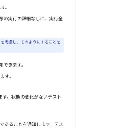
ます。
際の実行の詳細なしに、実行全
トを考慮し、そのようにすることを
知できます。
します。
を通知します。状態の変化がないテスト
不合格であることを通知します。テス