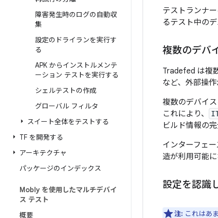
テストランナー
障害発生時のログの自動収
るテスト中のデ
集
設定のドライランを実行す
複数のデバ
る
APK からインストルメンテ
Tradefe
ーション テストを実行する
など、外部操作
シェルテストの作成
複数のデバイス
グローバル フィルタ
これにより、
I
スイート全体をテストする
ビルド情報の完
TF を開発する
インターフェー
アーキテクチャ
造が利用可能に
パッケージのインデックス
設定を認識
Mobly を使用したマルチデバイ
ス テスト
注:
これはあま
概要