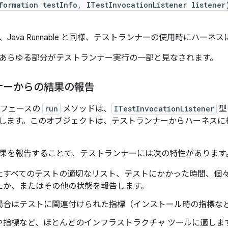
formation testInfo, ITestInvocationListener listener
Java Runnable と同様、テストランナーの使用時にハー
あらゆる部分がテストランナー実行の一部と見なされます。
ナーからの結果の報告
ーフェースの
run
メソッドは、
ITestInvocationListener
型
します。このオブジェクトは、テストランナーからハーネスに
果を報告することで、テストランナーには次の特性があります
たすべてのテストの適切なリスト、テストにかかった時間、個
たか、またはその他の状態を報告します。
場合はテストに関連付けられた指標（インストール時の指標な
や指標など、ほとんどのインフラストラクチャ ツールに適しま