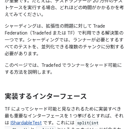
が重要です。たとえば、テストランナーが 20 万件のテス
トケースを実行する場合、どれほどの時間がかかるかを考
えてみてください。
シャーディングは、拡張性の問題に対して Trade
Federation（Tradefed または TF）で利用できる解決策の
一つです。シャーディングでは、ランナーが必要とするす
べてのテストを、並列化できる複数のチャンクに分割する
必要があります。
このページでは、Tradefed でランナーをシャード可能に
する方法を説明します。
実装するインターフェース
TF によってシャード可能と見なされるために実装すべき
最も重要なインターフェースを 1 つ挙げるとすれば、それ
は
IShardableTest
です。これには
split(int