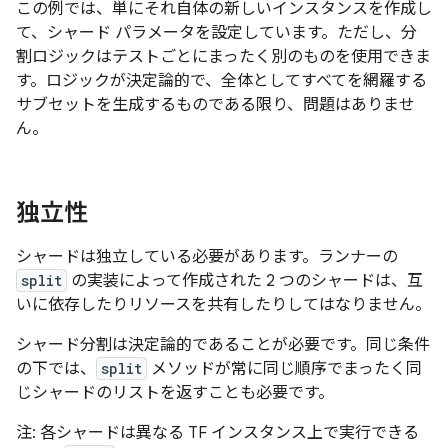
この例では、単にそれ自体の新しいインスタンスを作成し
て、シャード パラメータを設定しています。ただし、分
割ロジックはテストごとにまったく別のものを使用できま
す。ロジックが決定論的で、全体としてすべてを網羅する
サブセットを生成するものである限り、問題はありませ
ん。
独立性
シャードは独立している必要があります。ランナーの
split
の実装によって作成された 2 つのシャードは、互
いに依存したりリソースを共有したりしてはなりません。
シャード分割は決定論的であることが必要です。同じ条件
の下では、
split
メソッドが常に同じ順序でまったく同
じシャードのリストを返すことも必要です。
注: 各シャードは異なる TF インスタンス上で実行できる