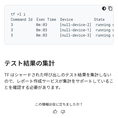
tf >l i

Command Id  Exec Time  Device          State

3           0m:03      [null-device-2]  running stu
3           0m:03      [null-device-1]  running stu
テスト結果の集計
TF はシャードされた呼び出しのテスト結果を集計しない
ので、レポート作成サービスが集計をサポートしているこ
とを確認する必要があります。
この情報は役に立ちましたか？