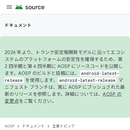
ドキュメント
2026 年より、トランク安定版開発モデルに沿ってエコシ
ステムのプラットフォームの安定性を確保するため、第
2 四半期と第 4 四半期に AOSP にソースコードを公開し
ます。AOSP のビルドと投稿には、
android-latest-
release
を使用します。
android-latest-release
マ
ニフェスト ブランチは、常に AOSP にプッシュされた最
新のリリースを参照します。詳細については、
AOSP の
変更点
をご覧ください。
AOSP
ドキュメント
主要トピック