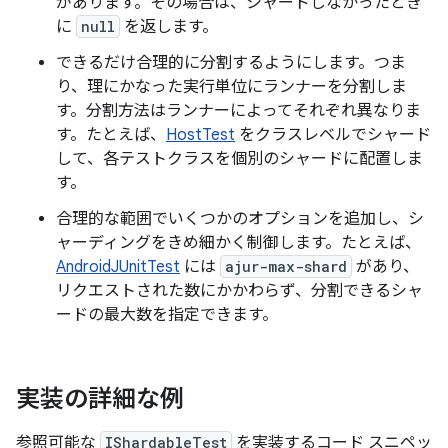
があります。その場合は、シャードしなかったとき
に
null
を返します。
できるだけ合理的に分割するようにします。つま
り、理にかなった実行単位にランナーを分割しま
す。分割方法はランナーによってそれぞれ異なりま
す。たとえば、
HostTest
をクラスレベルでシャード
して、各テストクラスを個別のシャードに配置しま
す。
合理的な範囲でいくつかのオプションを追加し、シ
ャーディングをきめ細かく制御します。たとえば、
AndroidJUnitTest
には
ajur-max-shard
があり、
リクエストされた数にかかわらず、分割できるシャ
ードの最大数を指定できます。
実装の詳細な例
参照可能な
IShardableTest
を実装するコード スニペッ